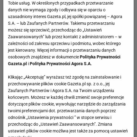
Tobie usług. W określonych przypadkach przetwarzanie
danych nie wymaga zgody i odbywa się w oparciu o
uzasadniony interes Gazeta.pl, jej spółki powiązanej – Agora
S.A. – lub Zaufanych Partnerów. Takiemu przetwarzaniu
możesz się sprzeciwić, przechodząc do „Ustawień
Zaawansowanych” lub przez kontakt z administratorem – w
zależności od zakresu sprzeciwu i podmiotu, wobec którego
jest kierowany. Więcej informacji o przetwarzaniu danych
osobowych znajdziesz w dokumencie
Polityka Prywatności
Gazeta.pl
i
Polityka Prywatności Agora S.A.
Klikając „Akceptuję” wyrażasz też zgodę na zainstalowanie i
przechowywanie plików cookie Gazeta.pl sp. z o.o., jej
Zaufanych Partnerów i Agora S.A. na Twoim urządzeniu
końcowym. Możesz w każdej chwili zmienić swoje preferencje
dotyczące plików cookie, wywołując narzędzie do zarządzania
twoimi preferencjami dot. przetwarzania danych poprzez
odnośnik „Ustawienia prywatności ” w stopce serwisu i
przechodząc do „Ustawień Zaawansowanych”. Zmiana
ustawień plików cookie możliwa jest także za pomocą ustawień