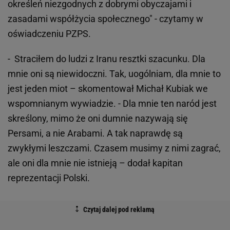
określeń niezgodnych z dobrymi obyczajami i
zasadami współżycia społecznego" - czytamy w
oświadczeniu PZPS.
- Straciłem do ludzi z Iranu resztki szacunku. Dla
mnie oni są niewidoczni. Tak, uogólniam, dla mnie to
jest jeden miot – skomentował Michał Kubiak we
wspomnianym wywiadzie. - Dla mnie ten naród jest
skreślony, mimo że oni dumnie nazywają się
Persami, a nie Arabami. A tak naprawdę są
zwykłymi leszczami. Czasem musimy z nimi zagrać,
ale oni dla mnie nie istnieją – dodał kapitan
reprezentacji Polski.