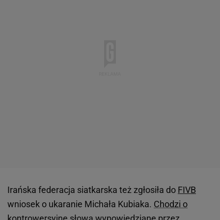
Irańska federacja siatkarska też zgłosiła do
FIVB
wniosek o ukaranie Michała Kubiaka.
Chodzi o
kontrowersyjne słowa wypowiedziane przez