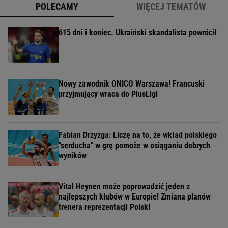
POLECAMY
WIĘCEJ TEMATÓW
615 dni i koniec. Ukraiński skandalista powrócił
Nowy zawodnik ONICO Warszawa! Francuski
przyjmujący wraca do PlusLigi
Fabian Drzyzga: Liczę na to, że wkład polskiego
"serducha" w grę pomoże w osiąganiu dobrych
wyników
Vital Heynen może poprowadzić jeden z
najlepszych klubów w Europie! Zmiana planów
trenera reprezentacji Polski