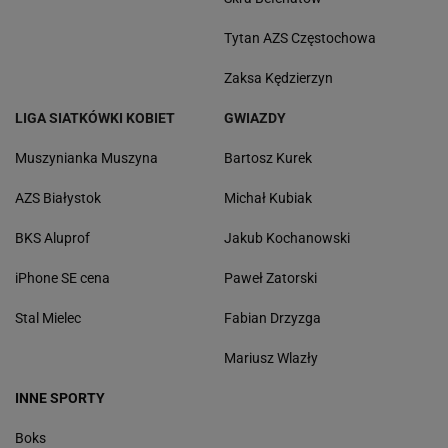
Tytan AZS Częstochowa
Zaksa Kędzierzyn
LIGA SIATKÓWKI KOBIET
GWIAZDY
Muszynianka Muszyna
Bartosz Kurek
AZS Białystok
Michał Kubiak
BKS Aluprof
Jakub Kochanowski
iPhone SE cena
Paweł Zatorski
Stal Mielec
Fabian Drzyzga
Mariusz Wlazły
INNE SPORTY
Boks