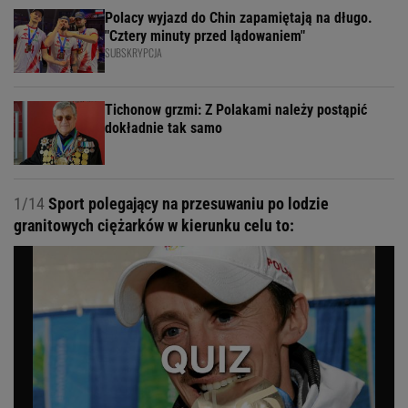
Polacy wyjazd do Chin zapamiętają na długo.
"Cztery minuty przed lądowaniem"
SUBSKRYPCJA
Tichonow grzmi: Z Polakami należy postąpić
dokładnie tak samo
1/14
Sport polegający na przesuwaniu po lodzie
granitowych ciężarków w kierunku celu to: