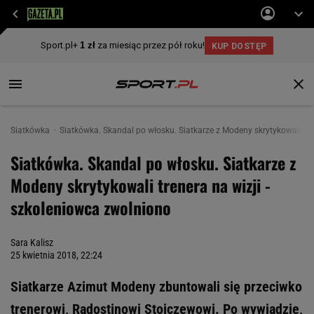
Siatkówka
Siatkówka. Skandal po włosku. Siatkarze z Modeny skrytykowali tre
Siatkówka. Skandal po włosku. Siatkarze z
Modeny skrytykowali trenera na wizji -
szkoleniowca zwolniono
Sara Kalisz
25 kwietnia 2018, 22:24
Siatkarze Azimut Modeny zbuntowali się przeciwko
trenerowi, Radostinowi Stojczewowi. Po wywiadzie,