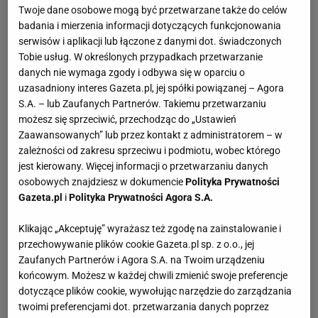
Twoje dane osobowe mogą być przetwarzane także do celów
badania i mierzenia informacji dotyczących funkcjonowania
serwisów i aplikacji lub łączone z danymi dot. świadczonych
Tobie usług. W określonych przypadkach przetwarzanie
danych nie wymaga zgody i odbywa się w oparciu o
uzasadniony interes Gazeta.pl, jej spółki powiązanej – Agora
S.A. – lub Zaufanych Partnerów. Takiemu przetwarzaniu
możesz się sprzeciwić, przechodząc do „Ustawień
Zaawansowanych” lub przez kontakt z administratorem – w
zależności od zakresu sprzeciwu i podmiotu, wobec którego
jest kierowany. Więcej informacji o przetwarzaniu danych
osobowych znajdziesz w dokumencie
Polityka Prywatności
Gazeta.pl
i
Polityka Prywatności Agora S.A.
Klikając „Akceptuję” wyrażasz też zgodę na zainstalowanie i
przechowywanie plików cookie Gazeta.pl sp. z o.o., jej
Zaufanych Partnerów i Agora S.A. na Twoim urządzeniu
końcowym. Możesz w każdej chwili zmienić swoje preferencje
dotyczące plików cookie, wywołując narzędzie do zarządzania
twoimi preferencjami dot. przetwarzania danych poprzez