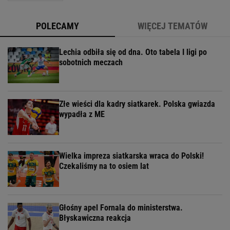
POLECAMY
WIĘCEJ TEMATÓW
Lechia odbiła się od dna. Oto tabela I ligi po
sobotnich meczach
Złe wieści dla kadry siatkarek. Polska gwiazda
wypadła z ME
Wielka impreza siatkarska wraca do Polski!
Czekaliśmy na to osiem lat
Głośny apel Fornala do ministerstwa.
Błyskawiczna reakcja