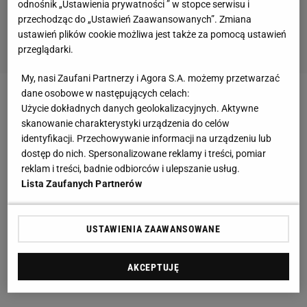
odnośnik „Ustawienia prywatności ” w stopce serwisu i
przechodząc do „Ustawień Zaawansowanych”. Zmiana
ustawień plików cookie możliwa jest także za pomocą ustawień
przeglądarki.
My, nasi Zaufani Partnerzy i Agora S.A. możemy przetwarzać
dane osobowe w następujących celach:
Słabszy wynik pociągnął za sobą konsekwencje w
Użycie dokładnych danych geolokalizacyjnych. Aktywne
postaci krytycznych głosów na temat trenera
skanowanie charakterystyki urządzenia do celów
identyfikacji. Przechowywanie informacji na urządzeniu lub
włoskiej drużyny, Radostina Stojczewa. Pierwszym
dostęp do nich. Spersonalizowane reklamy i treści, pomiar
niezadowolonym był Earvin Ngapeth, który jeszcze
reklam i treści, badnie odbiorców i ulepszanie usług.
w trakcie sezonu popadł w konflikt ze
Lista Zaufanych Partnerów
szkoleniowcem. Francuski przyjmujący szybko
ogłosił, że kolejne rozgrywki spędzi w Zenicie Kazań,
USTAWIENIA ZAAWANSOWANE
ponieważ wiedział, że Bułgar ma wciąż ważny
kontrakt z klubem. Na tym jednak siatkarz nie
AKCEPTUJĘ
skończył.