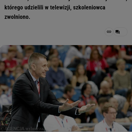
którego udzielili w telewizji, szkoleniowca
zwolniono.