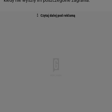
kiedy nie wyszły im poszczególne zagrania.