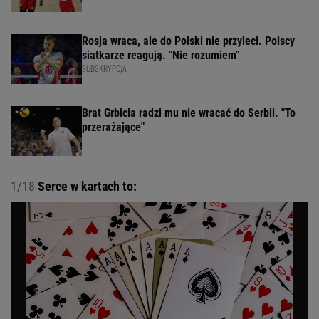
Rosja wraca, ale do Polski nie przyleci. Polscy
siatkarze reagują. "Nie rozumiem"
SUBSKRYPCJA
Brat Grbicia radzi mu nie wracać do Serbii. "To
przerażające"
1/18
Serce w kartach to: