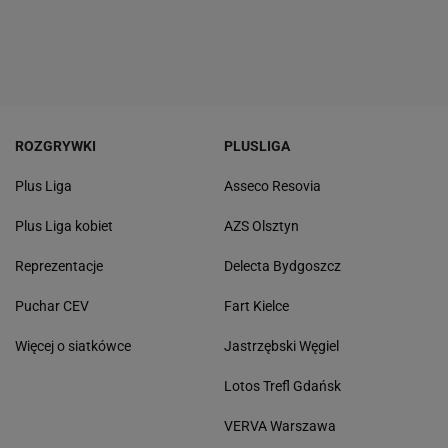
ROZGRYWKI
PLUSLIGA
Plus Liga
Asseco Resovia
Plus Liga kobiet
AZS Olsztyn
Reprezentacje
Delecta Bydgoszcz
Puchar CEV
Fart Kielce
Więcej o siatkówce
Jastrzębski Węgiel
Lotos Trefl Gdańsk
VERVA Warszawa