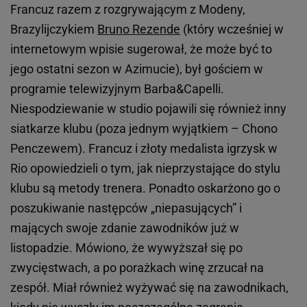
Francuz razem z rozgrywającym z Modeny,
Brazylijczykiem
Bruno Rezende
(który wcześniej w
internetowym wpisie sugerował, że może być to
jego ostatni sezon w Azimucie), był gościem w
programie telewizyjnym Barba&Capelli.
Niespodziewanie w studio pojawili się również inny
siatkarze klubu (poza jednym wyjątkiem – Chono
Penczewem). Francuz i złoty medalista igrzysk w
Rio opowiedzieli o tym, jak nieprzystające do stylu
klubu są metody trenera. Ponadto oskarżono go o
poszukiwanie następców „niepasujących” i
mających swoje zdanie zawodników już w
listopadzie. Mówiono, że wywyższał się po
zwycięstwach, a po porażkach winę zrzucał na
zespół. Miał również wyżywać się na zawodnikach,