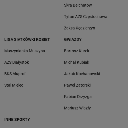
Skra Bełchatów
Tytan AZS Częstochowa
Zaksa Kędzierzyn
LIGA SIATKÓWKI KOBIET
GWIAZDY
Muszynianka Muszyna
Bartosz Kurek
AZS Białystok
Michał Kubiak
BKS Aluprof
Jakub Kochanowski
Stal Mielec
Paweł Zatorski
Fabian Drzyzga
Mariusz Wlazły
INNE SPORTY