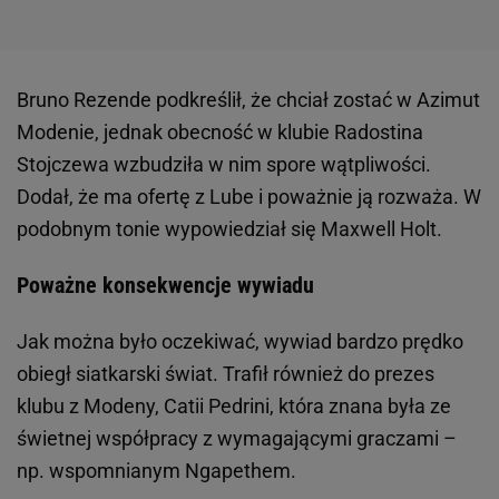
Bruno Rezende podkreślił, że chciał zostać w Azimut
Modenie, jednak obecność w klubie Radostina
Stojczewa wzbudziła w nim spore wątpliwości.
Dodał, że ma ofertę z Lube i poważnie ją rozważa. W
podobnym tonie wypowiedział się Maxwell Holt.
Poważne konsekwencje wywiadu
Jak można było oczekiwać, wywiad bardzo prędko
obiegł siatkarski świat. Trafił również do prezes
klubu z Modeny, Catii Pedrini, która znana była ze
świetnej współpracy z wymagającymi graczami –
np. wspomnianym Ngapethem.