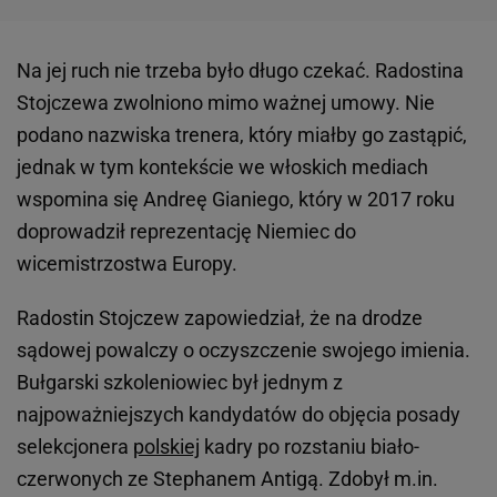
Na jej ruch nie trzeba było długo czekać. Radostina
Stojczewa zwolniono mimo ważnej umowy. Nie
podano nazwiska trenera, który miałby go zastąpić,
jednak w tym kontekście we włoskich mediach
wspomina się Andreę Gianiego, który w 2017 roku
doprowadził reprezentację Niemiec do
wicemistrzostwa Europy.
Radostin Stojczew zapowiedział, że na drodze
sądowej powalczy o oczyszczenie swojego imienia.
Bułgarski szkoleniowiec był jednym z
najpoważniejszych kandydatów do objęcia posady
selekcjonera
polskiej
kadry po rozstaniu biało-
czerwonych ze Stephanem Antigą. Zdobył m.in.