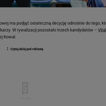
tkowej ma podjąć ostateczną decyzję odnośnie do tego, kt
tkarzy. W rywalizacji pozostało trzech kandydatów –
Vita
ej Kowal.