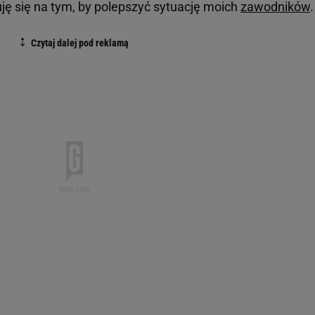
uję się na tym, by polepszyć sytuację moich
zawodników
.