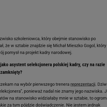
zwisko szkoleniowca, który obejmie stanowisko po
, że w sztabie znajdzie się Michał Mieszko Gogol, który
ój pomysł na projekt kadry narodowej.
ako asystent selekcjonera polskiej kadry, czy na razie
a zamknięty?
e czekam na wybór pierwszego trenera
reprezentacji
. Dziw
elekcjonera”, ponieważ nadal nie znamy jego nazwiska. J
datów na stanowisko widziałaby mnie w sztabie, to ogrom
jakie za tym pójdzie doświadczenie. Nie jestem jednak