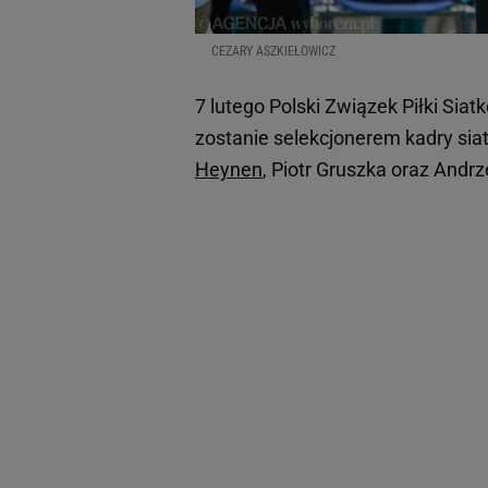
CEZARY ASZKIEŁOWICZ
7 lutego Polski Związek Piłki Sia
zostanie selekcjonerem kadry sia
Heynen
, Piotr Gruszka oraz Andrz