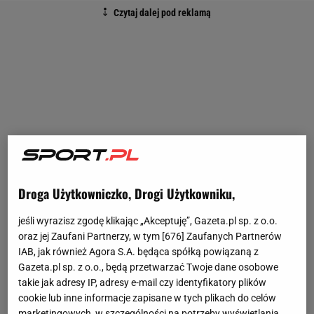
Droga Użytkowniczko, Drogi Użytkowniku,
jeśli wyrazisz zgodę klikając „Akceptuję”, Gazeta.pl sp. z o.o.
oraz jej Zaufani Partnerzy, w tym [
676
] Zaufanych Partnerów
IAB, jak również Agora S.A. będąca spółką powiązaną z
Gazeta.pl sp. z o.o., będą przetwarzać Twoje dane osobowe
takie jak adresy IP, adresy e-mail czy identyfikatory plików
cookie lub inne informacje zapisane w tych plikach do celów
marketingowych, w szczególności na potrzeby wyświetlania