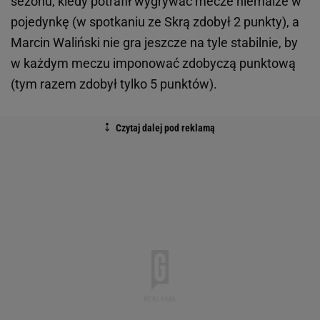
sezonu, kiedy potrafił wygrywać mecze niemalże w
pojedynkę (w spotkaniu ze Skrą zdobył 2 punkty), a
Marcin Waliński nie gra jeszcze na tyle stabilnie, by
w każdym meczu imponować zdobyczą punktową
(tym razem zdobył tylko 5 punktów).