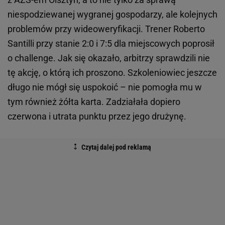
niespodziewanej wygranej gospodarzy, ale kolejnych
problemów przy wideoweryfikacji. Trener Roberto
Santilli przy stanie 2:0 i 7:5 dla miejscowych poprosił
o challenge. Jak się okazało, arbitrzy sprawdzili nie
tę akcję, o którą ich proszono. Szkoleniowiec jeszcze
długo nie mógł się uspokoić – nie pomogła mu w
tym również żółta karta. Zadziałała dopiero
czerwona i utrata punktu przez jego drużynę.