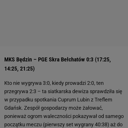
MKS Będzin – PGE Skra Bełchatów 0:3 (17:25,
14:25, 21:25)
Kto nie wygrywa 3:0, kiedy prowadzi 2:0, ten
przegrywa 2:3 – ta siatkarska dewiza sprawdziła się
w przypadku spotkania Cuprum Lubin z Treflem
Gdańsk. Zespół gospodarzy może żałować,
ponieważ ogrom waleczności pokazywał od samego
początku meczu (pierwszy set wygrany 40:38) aż do