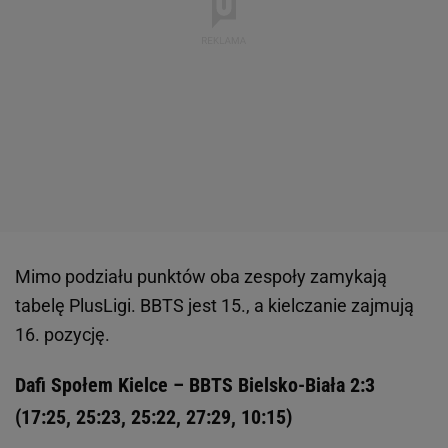
Mimo podziału punktów oba zespoły zamykają
tabelę PlusLigi. BBTS jest 15., a kielczanie zajmują
16. pozycję.
Dafi Społem Kielce – BBTS Bielsko-Biała 2:3
(17:25, 25:23, 25:22, 27:29, 10:15)