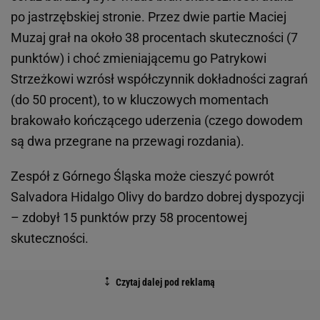
po jastrzębskiej stronie. Przez dwie partie Maciej
Muzaj grał na około 38 procentach skuteczności (7
punktów) i choć zmieniającemu go Patrykowi
Strzeżkowi wzrósł współczynnik dokładności zagrań
(do 50 procent), to w kluczowych momentach
brakowało kończącego uderzenia (czego dowodem
są dwa przegrane na przewagi rozdania).
Zespół z Górnego Śląska może cieszyć powrót
Salvadora Hidalgo Olivy do bardzo dobrej dyspozycji
– zdobył 15 punktów przy 58 procentowej
skuteczności.