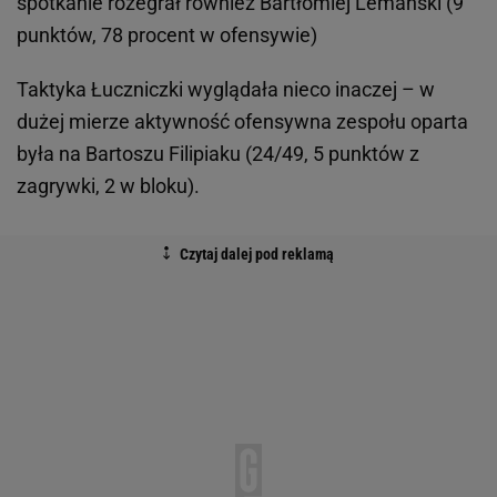
spotkanie rozegrał również Bartłomiej Lemański (9
punktów, 78 procent w ofensywie)
Taktyka Łuczniczki wyglądała nieco inaczej – w
dużej mierze aktywność ofensywna zespołu oparta
była na Bartoszu Filipiaku (24/49, 5 punktów z
zagrywki, 2 w bloku).