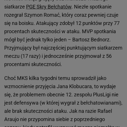
siatkarze
PGE Skry Bełchatów
. Niezłe spotkanie
rozegrał Szymon Romać, który coraz pewniej czuje
się na boisku. Atakujący zdobył 12 punktów przy 77
procentach skuteczności w ataku. MVP spotkania
mógł być jednak tylko jeden – Bartosz Bednorz.
Przyjmujący był najczęściej punktującym siatkarzem
meczu (17 razy) i jednocześnie przyjmował z 56
procentami skuteczności.
Choć MKS kilka tygodni temu sprowadził jako
wzmocnienie przyjęcia Jana Klobucara, to wydaje
się, że problemem obecnie 12. zespołu PlusLigi nie
jest defensywa (w której wygrał z bełchatowianami),
ale brak skuteczności ataku. Jak na razie Rafael
Araujo nie przypomina siebie z poprzedniego