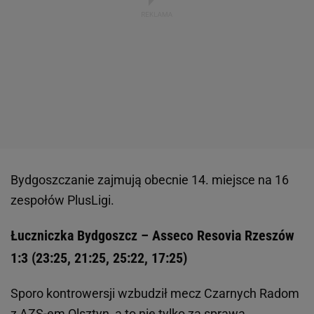
Bydgoszczanie zajmują obecnie 14. miejsce na 16
zespołów PlusLigi.
Łuczniczka Bydgoszcz – Asseco Resovia Rzeszów
1:3 (23:25, 21:25, 25:22, 17:25)
Sporo kontrowersji wzbudził mecz Czarnych Radom
z AZS-em Olsztyn, a to nie tylko za sprawą