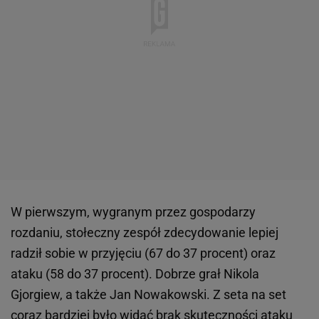
W pierwszym, wygranym przez gospodarzy
rozdaniu, stołeczny zespół zdecydowanie lepiej
radził sobie w przyjęciu (67 do 37 procent) oraz
ataku (58 do 37 procent). Dobrze grał Nikola
Gjorgiew, a także Jan Nowakowski. Z seta na set
coraz bardziej było widać brak skuteczności ataku