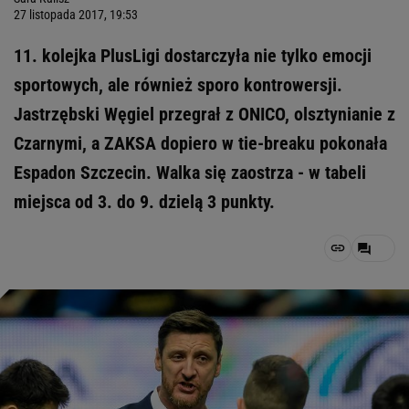
27 listopada 2017, 19:53
11. kolejka PlusLigi dostarczyła nie tylko emocji
sportowych, ale również sporo kontrowersji.
Jastrzębski Węgiel przegrał z ONICO, olsztynianie z
Czarnymi, a ZAKSA dopiero w tie-breaku pokonała
Espadon Szczecin. Walka się zaostrza - w tabeli
miejsca od 3. do 9. dzielą 3 punkty.