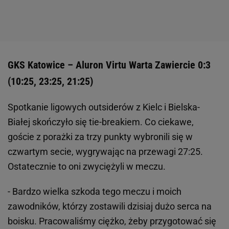
GKS Katowice – Aluron Virtu Warta Zawiercie 0:3
(10:25, 23:25, 21:25)
Spotkanie ligowych outsiderów z Kielc i Bielska-
Białej skończyło się tie-breakiem. Co ciekawe,
goście z porażki za trzy punkty wybronili się w
czwartym secie, wygrywając na przewagi 27:25.
Ostatecznie to oni zwyciężyli w meczu.
- Bardzo wielka szkoda tego meczu i moich
zawodników, którzy zostawili dzisiaj dużo serca na
boisku. Pracowaliśmy ciężko, żeby przygotować się