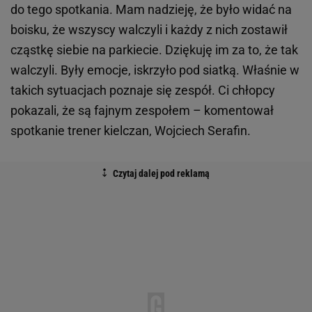
do tego spotkania. Mam nadzieję, że było widać na
boisku, że wszyscy walczyli i każdy z nich zostawił
cząstkę siebie na parkiecie. Dziękuję im za to, że tak
walczyli. Były emocje, iskrzyło pod siatką. Właśnie w
takich sytuacjach poznaje się zespół. Ci chłopcy
pokazali, że są fajnym zespołem – komentował
spotkanie trener kielczan, Wojciech Serafin.