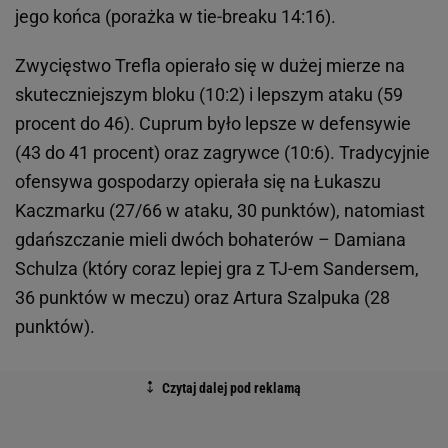
jego końca (porażka w tie-breaku 14:16).
Zwycięstwo Trefla opierało się w dużej mierze na
skuteczniejszym bloku (10:2) i lepszym ataku (59
procent do 46). Cuprum było lepsze w defensywie
(43 do 41 procent) oraz zagrywce (10:6). Tradycyjnie
ofensywa gospodarzy opierała się na Łukaszu
Kaczmarku (27/66 w ataku, 30 punktów), natomiast
gdańszczanie mieli dwóch bohaterów – Damiana
Schulza (który coraz lepiej gra z TJ-em Sandersem,
36 punktów w meczu) oraz Artura Szalpuka (28
punktów).