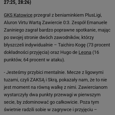
27:25, 28:26)
GKS Katowice
przegrał z beniaminkiem PlusLigi,
Aluron Virtu Wartą Zawiercie 0:3. Zespół Emanuele
Zaniniego zagrał bardzo poprawne spotkanie, mając
po swojej stronie dwóch zawodników, którzy
błyszczeli indywidualnie – Taichiro Kogę (73 procent
dokładności przyjęcia) oraz Hugo de
Leona
(16
punktów, 64 procent w ataku).
- Jesteśmy przybici mentalnie. Mecze z ligowymi
tuzami, czyli ZAKSĄ i Skrą, pokazały nam, że to nie
jest moment na równą walkę z nimi. Zawiercianom
wystarczyły dwa punkty przewagi w pierwszym
secie, by zdominować go całkowicie. Poza tym
świetnie radzili sobie w zagrywce i przyjęciu –