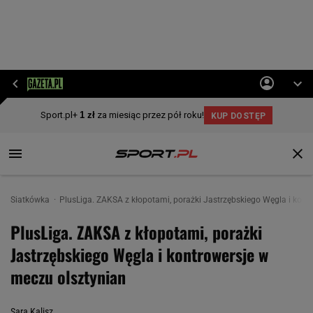
Siatkówka
PlusLiga. ZAKSA z kłopotami, porażki Jastrzębskiego Węgla i kont
PlusLiga. ZAKSA z kłopotami, porażki
Jastrzębskiego Węgla i kontrowersje w
meczu olsztynian
Sara Kalisz