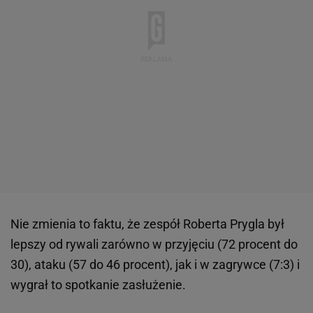
Nie zmienia to faktu, że zespół Roberta Prygla był
lepszy od rywali zarówno w przyjęciu (72 procent do
30), ataku (57 do 46 procent), jak i w zagrywce (7:3) i
wygrał to spotkanie zasłużenie.