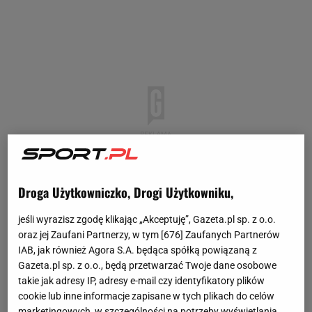
Droga Użytkowniczko, Drogi Użytkowniku,
jeśli wyrazisz zgodę klikając „Akceptuję”, Gazeta.pl sp. z o.o.
oraz jej Zaufani Partnerzy, w tym [
676
] Zaufanych Partnerów
IAB, jak również Agora S.A. będąca spółką powiązaną z
Gazeta.pl sp. z o.o., będą przetwarzać Twoje dane osobowe
takie jak adresy IP, adresy e-mail czy identyfikatory plików
cookie lub inne informacje zapisane w tych plikach do celów
marketingowych, w szczególności na potrzeby wyświetlania