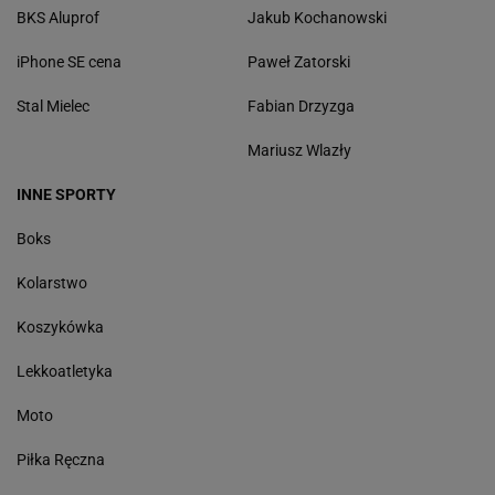
BKS Aluprof
Jakub Kochanowski
iPhone SE cena
Paweł Zatorski
Stal Mielec
Fabian Drzyzga
Mariusz Wlazły
INNE SPORTY
Boks
Kolarstwo
Koszykówka
Lekkoatletyka
Moto
Piłka Ręczna