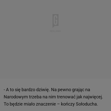
- A to się bardzo dziwię. Na pewno grając na
Narodowym trzeba na nim trenować jak najwięcej.
To będzie miało znaczenie – kończy Sołoducha.