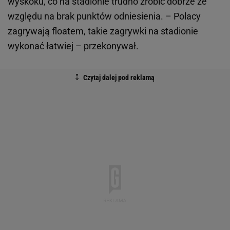
wyskoku, co na stadionie trudno zrobić dobrze ze
względu na brak punktów odniesienia. – Polacy
zagrywają floatem, takie zagrywki na stadionie
wykonać łatwiej – przekonywał.