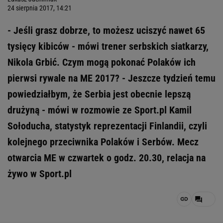
24 sierpnia 2017, 14:21
- Jeśli grasz dobrze, to możesz uciszyć nawet 65
tysięcy kibiców - mówi trener serbskich siatkarzy,
Nikola Grbić. Czym mogą pokonać Polaków ich
pierwsi rywale na ME 2017? - Jeszcze tydzień temu
powiedziałbym, że Serbia jest obecnie lepszą
drużyną - mówi w rozmowie ze Sport.pl Kamil
Sołoducha, statystyk reprezentacji Finlandii, czyli
kolejnego przeciwnika Polaków i Serbów. Mecz
otwarcia ME w czwartek o godz. 20.30, relacja na
żywo w Sport.pl