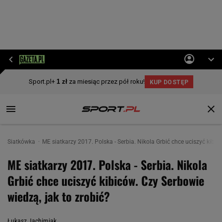
Siatkówka
ME siatkarzy 2017. Polska - Serbia. Nikola Grbić chce uciszyć kibic
ME siatkarzy 2017. Polska - Serbia. Nikola
Grbić chce uciszyć kibiców. Czy Serbowie
wiedzą, jak to zrobić?
Łukasz Jachimiak