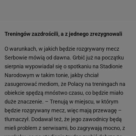
Treningów zazdrościli, a z jednego zrezygnowali
O warunkach, w jakich będzie rozgrywany mecz
Serbowie mówią od dawna. Grbić już na początku
sierpnia wypowiadał się o spotkaniu na Stadionie
Narodowym w takim tonie, jakby chciał
zasugerować mediom, że Polacy na treningach na
obiekcie spędzą mnóstwo czasu, co będzie miało
duże znaczenie. – Trenują w miejscu, w którym
będzie rozgrywany mecz, więc mają przewagę –
tłumaczył. Dodawał też, że jego zawodnicy będą
mieli problem z serwisami, bo zagrywają mocno, z