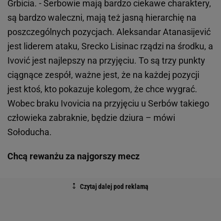
Grbicia. - Serbowie mają bardzo ciekawe charaktery,
są bardzo waleczni, mają też jasną hierarchię na
poszczególnych pozycjach. Aleksandar Atanasijević
jest liderem ataku, Srecko Lisinac rządzi na środku, a
Ivović jest najlepszy na przyjęciu. To są trzy punkty
ciągnące zespół, ważne jest, że na każdej pozycji
jest ktoś, kto pokazuje kolegom, że chce wygrać.
Wobec braku Ivovicia na przyjęciu u Serbów takiego
człowieka zabraknie, będzie dziura – mówi
Sołoducha.
Chcą rewanżu za najgorszy mecz