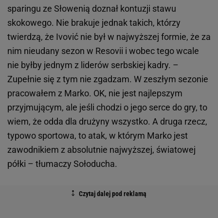
sparingu ze Słowenią doznał kontuzji stawu
skokowego. Nie brakuje jednak takich, którzy
twierdzą, że Ivović nie był w najwyższej formie, że za
nim nieudany sezon w Resovii i wobec tego wcale
nie byłby jednym z liderów serbskiej kadry. –
Zupełnie się z tym nie zgadzam. W zeszłym sezonie
pracowałem z Marko. OK, nie jest najlepszym
przyjmującym, ale jeśli chodzi o jego serce do gry, to
wiem, że odda dla drużyny wszystko. A druga rzecz,
typowo sportowa, to atak, w którym Marko jest
zawodnikiem z absolutnie najwyższej, światowej
półki – tłumaczy Sołoducha.