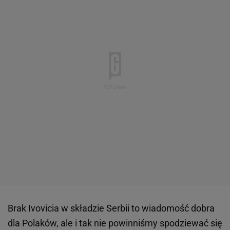
Brak Ivovicia w składzie Serbii to wiadomość dobra
dla Polaków, ale i tak nie powinniśmy spodziewać się