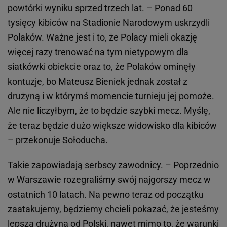
powtórki wyniku sprzed trzech lat. – Ponad 60
tysięcy kibiców na Stadionie Narodowym uskrzydli
Polaków. Ważne jest i to, że Polacy mieli okazję
więcej razy trenować na tym nietypowym dla
siatkówki obiekcie oraz to, że Polaków ominęły
kontuzje, bo Mateusz Bieniek jednak został z
drużyną i w którymś momencie turnieju jej pomoże.
Ale nie liczyłbym, że to będzie szybki
mecz
. Myślę,
że teraz będzie dużo większe widowisko dla kibiców
– przekonuje Sołoducha.
Takie zapowiadają serbscy zawodnicy. – Poprzednio
w Warszawie rozegraliśmy swój najgorszy mecz w
ostatnich 10 latach. Na pewno teraz od początku
zaatakujemy, będziemy chcieli pokazać, że jesteśmy
lepszą drużyną od Polski, nawet mimo to, że warunki