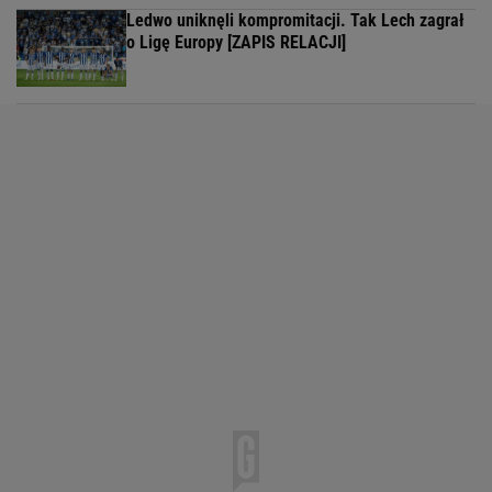
Ledwo uniknęli kompromitacji. Tak Lech zagrał
o Ligę Europy [ZAPIS RELACJI]