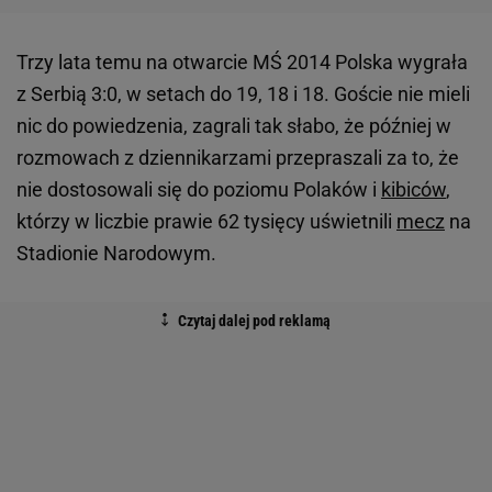
Trzy lata temu na otwarcie MŚ 2014 Polska wygrała
z Serbią 3:0, w setach do 19, 18 i 18. Goście nie mieli
nic do powiedzenia, zagrali tak słabo, że później w
rozmowach z dziennikarzami przepraszali za to, że
nie dostosowali się do poziomu Polaków i
kibiców
,
którzy w liczbie prawie 62 tysięcy uświetnili
mecz
na
Stadionie Narodowym.