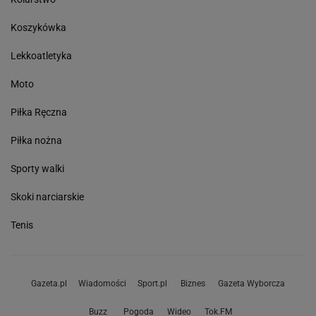
Koszykówka
Lekkoatletyka
Moto
Piłka Ręczna
Piłka nożna
Sporty walki
Skoki narciarskie
Tenis
Gazeta.pl
Wiadomości
Sport.pl
Biznes
Gazeta Wyborcza
Buzz
Pogoda
Wideo
Tok.FM