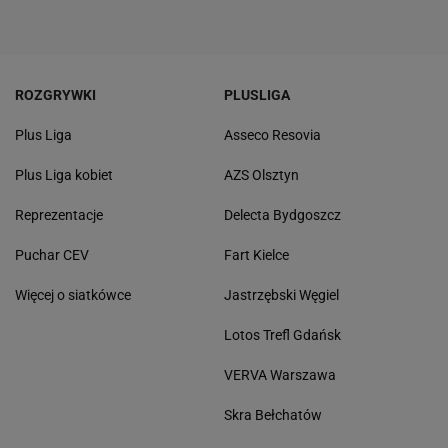
ROZGRYWKI
PLUSLIGA
Plus Liga
Asseco Resovia
Plus Liga kobiet
AZS Olsztyn
Reprezentacje
Delecta Bydgoszcz
Puchar CEV
Fart Kielce
Więcej o siatkówce
Jastrzębski Węgiel
Lotos Trefl Gdańsk
VERVA Warszawa
Skra Bełchatów