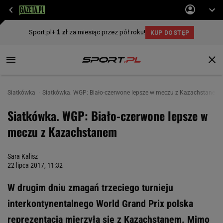
Siatkówka
Siatkówka. WGP: Biało-czerwone lepsze w meczu z Kazachstanem
Siatkówka. WGP: Biało-czerwone lepsze w
meczu z Kazachstanem
Sara Kalisz
22 lipca 2017, 11:32
W drugim dniu zmagań trzeciego turnieju
interkontynentalnego World Grand Prix polska
reprezentacja mierzyła się z Kazachstanem. Mimo