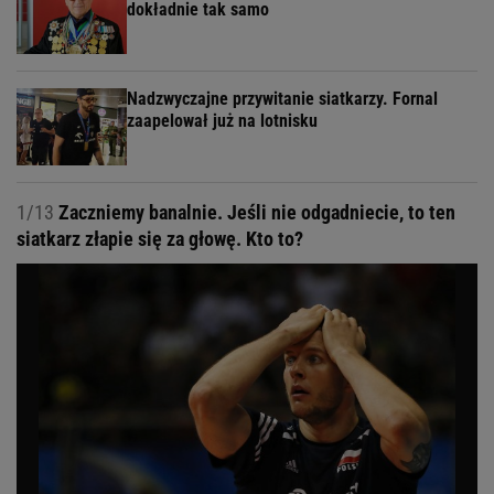
dokładnie tak samo
Nadzwyczajne przywitanie siatkarzy. Fornal
zaapelował już na lotnisku
1/13
Zaczniemy banalnie. Jeśli nie odgadniecie, to ten
siatkarz złapie się za głowę. Kto to?