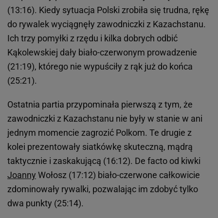
(13:16). Kiedy sytuacja Polski zrobiła się trudna, rękę
do rywalek wyciągnęły zawodniczki z Kazachstanu.
Ich trzy pomyłki z rzędu i kilka dobrych odbić
Kąkolewskiej dały biało-czerwonym prowadzenie
(21:19), którego nie wypuściły z rąk już do końca
(25:21).
Ostatnia partia przypominała pierwszą z tym, że
zawodniczki z Kazachstanu nie były w stanie w ani
jednym momencie zagrozić Polkom. Te drugie z
kolei prezentowały siatkówkę skuteczną, mądrą
taktycznie i zaskakującą (16:12). De facto od kiwki
Joanny
Wołosz (17:12) biało-czerwone całkowicie
zdominowały rywalki, pozwalając im zdobyć tylko
dwa punkty (25:14).