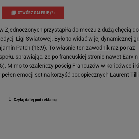
OTWÓRZ GALERIĘ
(2)
w Zjednoczonych przystąpiła do
meczu
z dużą chęcią do
edycji Ligi Światowej. Było to widać w jej dynamicznej
gr
njamin Patch (13:9). To właśnie ten
zawodnik
raz po raz
ołu, sprawiając, że po francuskiej stronie nawet Earvin
5). Mimo to szaleńczy pościg Francuzów w końcówce i ki
pełen emocji set na korzyść podopiecznych Laurent Till