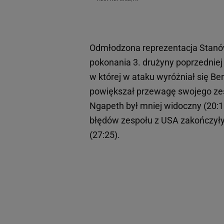
Odmłodzona reprezentacja Stanó
pokonania 3. drużyny poprzedniej 
w której w ataku wyróżniał się Be
powiększał przewagę swojego zesp
Ngapeth był mniej widoczny (20:1
błędów zespołu z USA zakończyły 
(27:25).