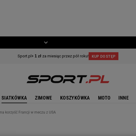
ZIECKO
MOTO
SIATKÓWKA
ZIMOWE
KOSZYKÓWKA
MOTO
INNE
 na korzyść Francji w meczu z USA