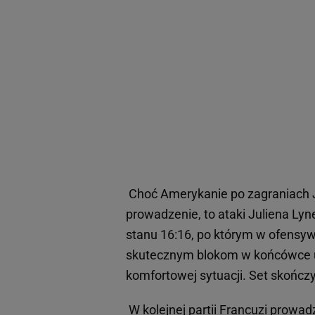
Choć Amerykanie po zagraniach Je
prowadzenie, to ataki Juliena Lyn
stanu 16:16, po którym w ofensyw
skutecznym blokom w końcówce uzy
komfortowej sytuacji. Set skończ
W kolejnej partii Francuzi prowad