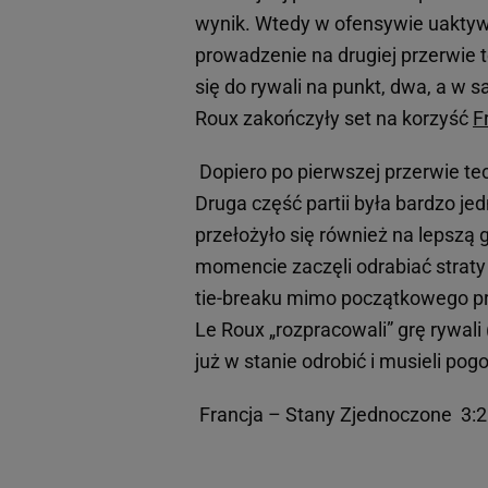
wynik. Wtedy w ofensywie uaktywn
prowadzenie na drugiej przerwie 
się do rywali na punkt, dwa, a w 
Roux zakończyły set na korzyść
F
Dopiero po pierwszej przerwie tec
Druga część partii była bardzo je
przełożyło się również na lepszą
momencie zaczęli odrabiać straty 
tie-breaku mimo początkowego pr
Le Roux „rozpracowali” grę rywali
już w stanie odrobić i musieli pog
Francja – Stany Zjednoczone 3:2 (