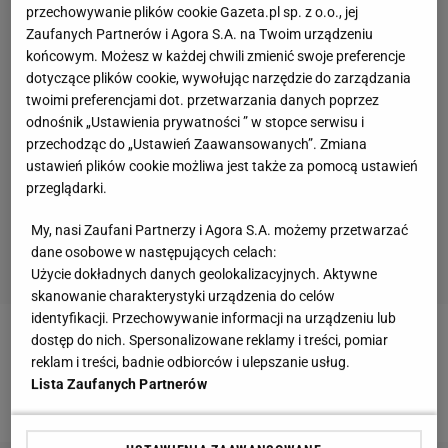
przechowywanie plików cookie Gazeta.pl sp. z o.o., jej
Zaufanych Partnerów i Agora S.A. na Twoim urządzeniu
końcowym. Możesz w każdej chwili zmienić swoje preferencje
dotyczące plików cookie, wywołując narzędzie do zarządzania
twoimi preferencjami dot. przetwarzania danych poprzez
odnośnik „Ustawienia prywatności ” w stopce serwisu i
przechodząc do „Ustawień Zaawansowanych”. Zmiana
ustawień plików cookie możliwa jest także za pomocą ustawień
przeglądarki.
My, nasi Zaufani Partnerzy i Agora S.A. możemy przetwarzać
dane osobowe w następujących celach:
Użycie dokładnych danych geolokalizacyjnych. Aktywne
skanowanie charakterystyki urządzenia do celów
identyfikacji. Przechowywanie informacji na urządzeniu lub
dostęp do nich. Spersonalizowane reklamy i treści, pomiar
Pełna lista nagrodzonych:
reklam i treści, badnie odbiorców i ulepszanie usług.
Lista Zaufanych Partnerów
Atakujący:
Miguel David Guttierez Suarez (Kuba)