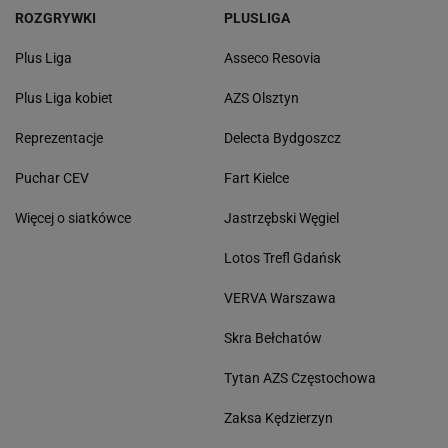
ROZGRYWKI
PLUSLIGA
Plus Liga
Asseco Resovia
Plus Liga kobiet
AZS Olsztyn
Reprezentacje
Delecta Bydgoszcz
Puchar CEV
Fart Kielce
Więcej o siatkówce
Jastrzębski Węgiel
Lotos Trefl Gdańsk
VERVA Warszawa
Skra Bełchatów
Tytan AZS Częstochowa
Zaksa Kędzierzyn