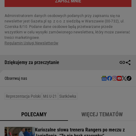
Dziękujemy za przeczytanie
Obserwuj nas
Reprezentacja Polski
Mś U-21
Siatkówka
POLECAMY
WIĘCEJ TEMATÓW
Kuriozalne słowa trenera Rangers po meczu z
Jagiellonią. "To nie brak szacunku"