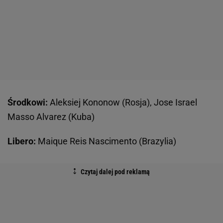
Środkowi:
Aleksiej Kononow (Rosja), Jose Israel
Masso Alvarez (Kuba)
Libero:
Maique Reis Nascimento (Brazylia)