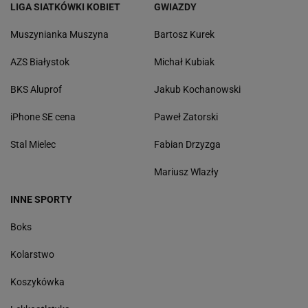
LIGA SIATKÓWKI KOBIET
GWIAZDY
Muszynianka Muszyna
Bartosz Kurek
AZS Białystok
Michał Kubiak
BKS Aluprof
Jakub Kochanowski
iPhone SE cena
Paweł Zatorski
Stal Mielec
Fabian Drzyzga
Mariusz Wlazły
INNE SPORTY
Boks
Kolarstwo
Koszykówka