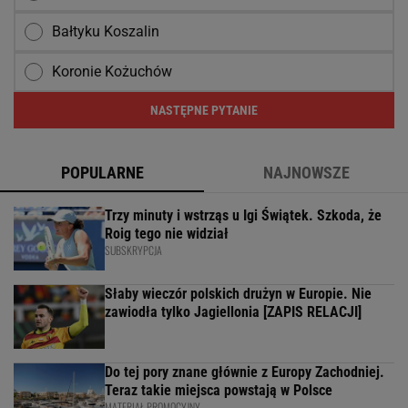
Bałtyku Koszalin
Koronie Kożuchów
NASTĘPNE PYTANIE
POPULARNE
NAJNOWSZE
Trzy minuty i wstrząs u Igi Świątek. Szkoda, że
Roig tego nie widział
SUBSKRYPCJA
Słaby wieczór polskich drużyn w Europie. Nie
zawiodła tylko Jagiellonia [ZAPIS RELACJI]
Do tej pory znane głównie z Europy Zachodniej.
Teraz takie miejsca powstają w Polsce
MATERIAŁ PROMOCYJNY