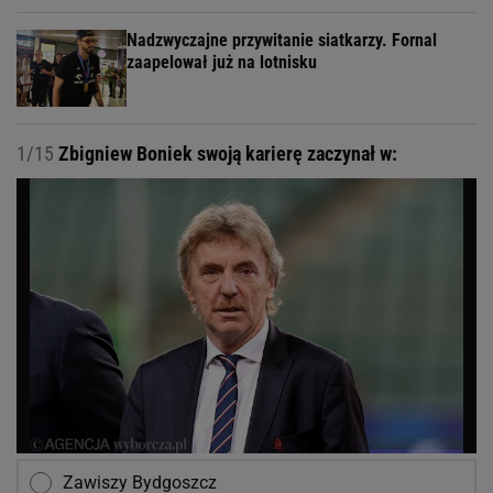
Nadzwyczajne przywitanie siatkarzy. Fornal
zaapelował już na lotnisku
1/15
Zbigniew Boniek swoją karierę zaczynał w:
Zawiszy Bydgoszcz