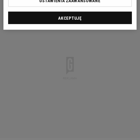
USTAWIENIA ZAAWANSOWANE
AKCEPTUJĘ