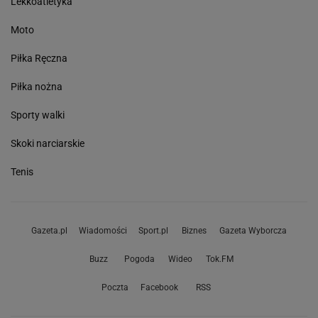
Lekkoatletyka
Moto
Piłka Ręczna
Piłka nożna
Sporty walki
Skoki narciarskie
Tenis
Gazeta.pl
Wiadomości
Sport.pl
Biznes
Gazeta Wyborcza
Buzz
Pogoda
Wideo
Tok.FM
Poczta
Facebook
RSS