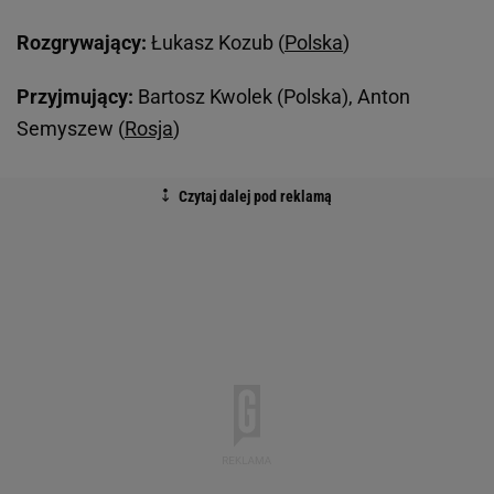
Rozgrywający:
Łukasz Kozub (
Polska
)
Przyjmujący:
Bartosz Kwolek (Polska), Anton
Semyszew (
Rosja
)