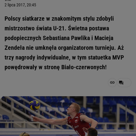
2 lipca 2017, 20:45
Polscy siatkarze w znakomitym stylu zdobyli
mistrzostwo świata U-21. Świetna postawa
podopiecznych Sebastiana Pawlika i Macieja
Zendeła nie umknęła organizatorom turnieju. Aż
trzy nagrody indywidualne, w tym statuetka MVP
powędrowały w stronę Biało-czerwonych!