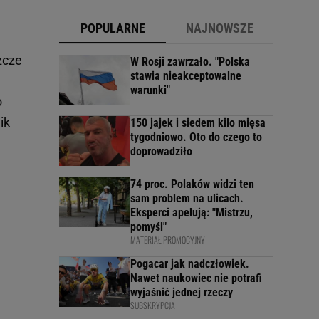
POPULARNE
NAJNOWSZE
zcze
W Rosji zawrzało. "Polska
stawia nieakceptowalne
warunki"
o
ik
150 jajek i siedem kilo mięsa
tygodniowo. Oto do czego to
doprowadziło
74 proc. Polaków widzi ten
sam problem na ulicach.
Eksperci apelują: "Mistrzu,
pomyśl"
MATERIAŁ PROMOCYJNY
Pogacar jak nadczłowiek.
Nawet naukowiec nie potrafi
wyjaśnić jednej rzeczy
SUBSKRYPCJA