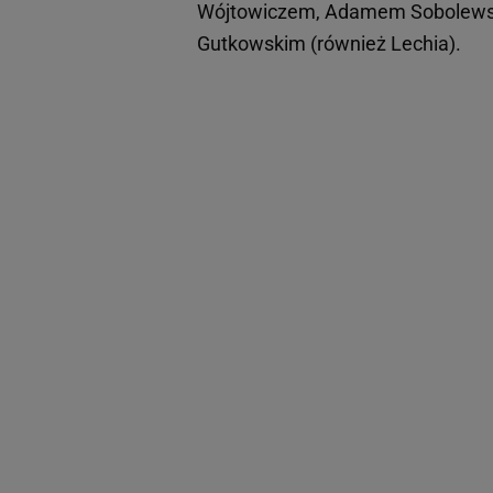
Wójtowiczem, Adamem Sobolewski
Gutkowskim (również Lechia).