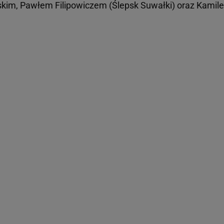
m, Pawłem Filipowiczem (Ślepsk Suwałki) oraz Kamil