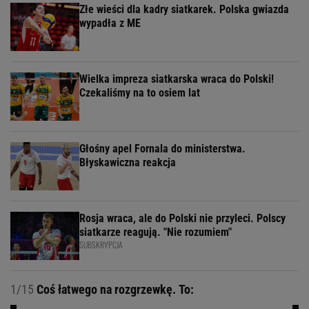
Złe wieści dla kadry siatkarek. Polska gwiazda
wypadła z ME
Wielka impreza siatkarska wraca do Polski!
Czekaliśmy na to osiem lat
Głośny apel Fornala do ministerstwa.
Błyskawiczna reakcja
Rosja wraca, ale do Polski nie przyleci. Polscy
siatkarze reagują. "Nie rozumiem"
SUBSKRYPCJA
1/15
Coś łatwego na rozgrzewkę. To: