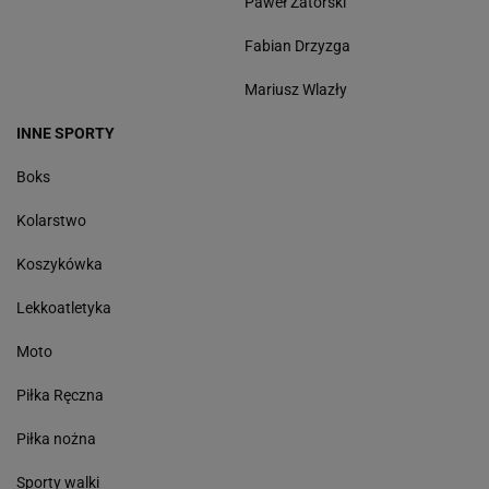
Paweł Zatorski
Fabian Drzyzga
Mariusz Wlazły
INNE SPORTY
Boks
Kolarstwo
Koszykówka
Lekkoatletyka
Moto
Piłka Ręczna
Piłka nożna
Sporty walki