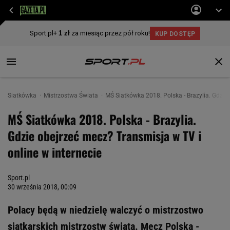
Siatkówka
Mistrzostwa Świata
MŚ Siatkówka 2018. Polska - Brazylia. Gdzie 
MŚ Siatkówka 2018. Polska - Brazylia.
Gdzie obejrzeć mecz? Transmisja w TV i
online w internecie
Sport.pl
30 września 2018, 00:09
Polacy będą w niedzielę walczyć o mistrzostwo
siatkarskich mistrzostw świata. Mecz Polska -