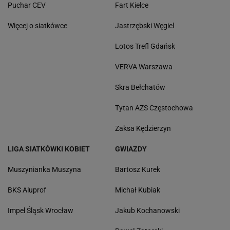
Puchar CEV
Fart Kielce
Więcej o siatkówce
Jastrzębski Węgiel
Lotos Trefl Gdańsk
VERVA Warszawa
Skra Bełchatów
Tytan AZS Częstochowa
Zaksa Kędzierzyn
LIGA SIATKÓWKI KOBIET
GWIAZDY
Muszynianka Muszyna
Bartosz Kurek
BKS Aluprof
Michał Kubiak
Impel Śląsk Wrocław
Jakub Kochanowski