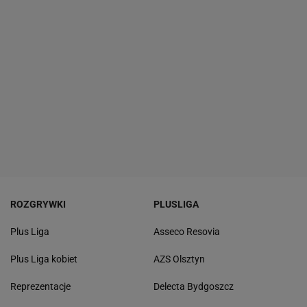
ROZGRYWKI
PLUSLIGA
Plus Liga
Asseco Resovia
Plus Liga kobiet
AZS Olsztyn
Reprezentacje
Delecta Bydgoszcz