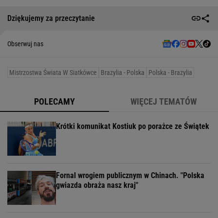
Dziękujemy za przeczytanie
Obserwuj nas
Mistrzostwa Świata W Siatkówce
Brazylia - Polska
Polska - Brazylia
POLECAMY
WIĘCEJ TEMATÓW
Krótki komunikat Kostiuk po porażce ze Świątek
Fornal wrogiem publicznym w Chinach. "Polska
gwiazda obraża nasz kraj"