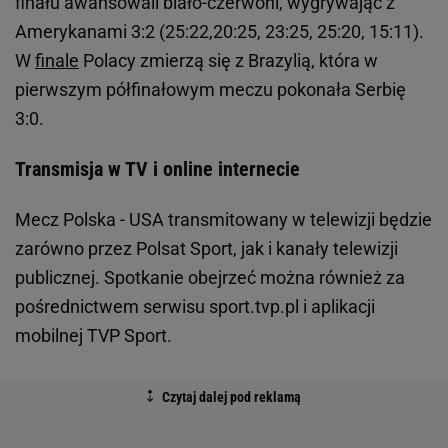
finału awansowali biało-czerwoni, wygrywając z
Amerykanami 3:2 (25:22,20:25, 23:25, 25:20, 15:11).
W
finale
Polacy zmierzą się z Brazylią, która w
pierwszym półfinałowym meczu pokonała Serbię
3:0.
Transmisja w TV i online internecie
Mecz Polska - USA transmitowany w telewizji będzie
zarówno przez Polsat Sport, jak i kanały telewizji
publicznej. Spotkanie obejrzeć można również za
pośrednictwem serwisu sport.tvp.pl i aplikacji
mobilnej TVP Sport.