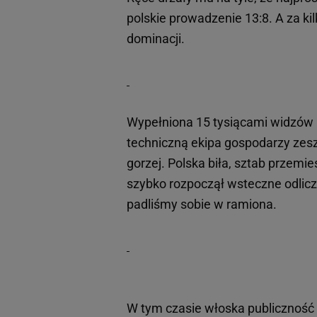
polskie prowadzenie 13:8. A za ki
dominacji.
Wypełniona 15 tysiącami widzów h
techniczną ekipa gospodarzy zeszł
gorzej. Polska biła, sztab przemi
szybko rozpoczął wsteczne odlic
padliśmy sobie w ramiona.
W tym czasie włoska publiczność 