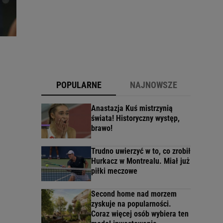
POPULARNE
NAJNOWSZE
Anastazja Kuś mistrzynią
świata! Historyczny występ,
brawo!
Trudno uwierzyć w to, co zrobił
Hurkacz w Montrealu. Miał już
piłki meczowe
Second home nad morzem
zyskuje na popularności.
Coraz więcej osób wybiera ten