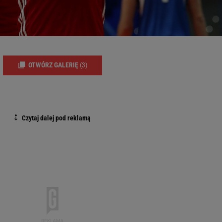
OTWÓRZ GALERIĘ
(3)