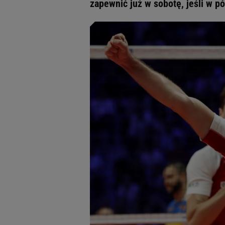
zapewnić już w sobotę, jeśli w 