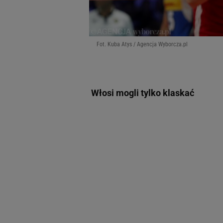
Fot. Kuba Atys / Agencja Wyborcza.pl
Włosi mogli tylko klaskać