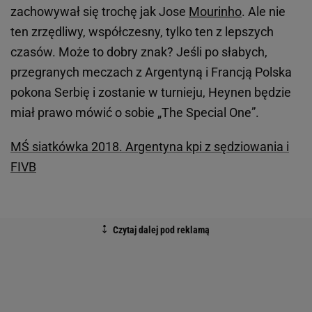
zachowywał się trochę jak Jose
Mourinho
. Ale nie
ten zrzędliwy, współczesny, tylko ten z lepszych
czasów. Może to dobry znak? Jeśli po słabych,
przegranych meczach z Argentyną i Francją Polska
pokona Serbię i zostanie w turnieju, Heynen będzie
miał prawo mówić o sobie „The Special One”.
MŚ siatkówka 2018. Argentyna kpi z sędziowania i
FIVB