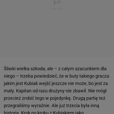
Śliwki wielka szkoda, ale – z całym szacunkiem dla
niego – trzeba powiedzieć, że w buty takiego gracza
jakim jest Kubiak wejść jeszcze nie może, bo jest za
mały. Kapitan od razu drużyny nie zbawił. Nie mógł
przecież zrobić tego w pojedynkę. Drugą partię też
przegraliśmy wyraźnie. Ale już trzecia była inną
historią. Krok po kroku z Kubiakiem jako