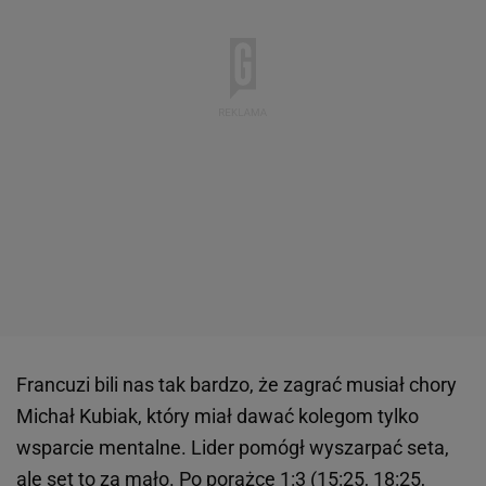
Francuzi bili nas tak bardzo, że zagrać musiał chory
Michał Kubiak, który miał dawać kolegom tylko
wsparcie mentalne. Lider pomógł wyszarpać seta,
ale set to za mało. Po porażce 1:3 (15:25, 18:25,