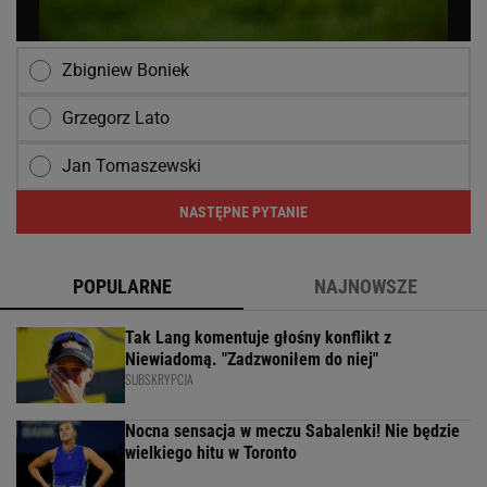
Zbigniew Boniek
Grzegorz Lato
Jan Tomaszewski
NASTĘPNE PYTANIE
POPULARNE
NAJNOWSZE
Tak Lang komentuje głośny konflikt z
Niewiadomą. "Zadzwoniłem do niej"
SUBSKRYPCJA
Nocna sensacja w meczu Sabalenki! Nie będzie
wielkiego hitu w Toronto