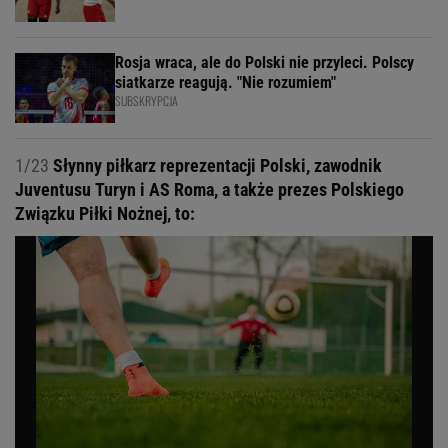
Rosja wraca, ale do Polski nie przyleci. Polscy
siatkarze reagują. "Nie rozumiem"
SUBSKRYPCJA
1/23
Słynny piłkarz reprezentacji Polski, zawodnik
Juventusu Turyn i AS Roma, a także prezes Polskiego
Związku Piłki Nożnej, to: