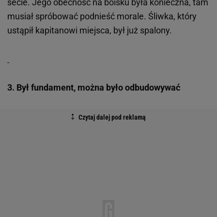
secie. Jego obecność na boisku była konieczna, tam
musiał spróbować podnieść morale. Śliwka, który
ustąpił kapitanowi miejsca, był już spalony.
3. Był fundament, można było odbudowywać