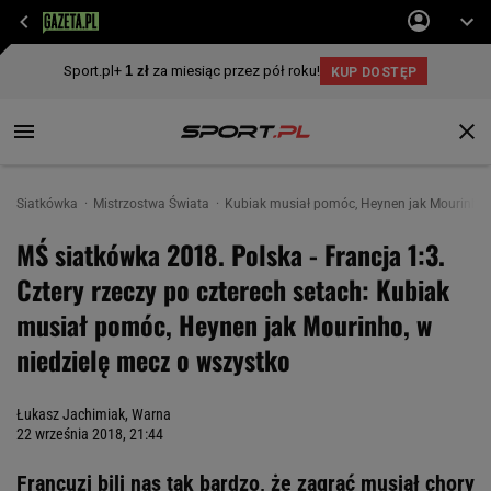
Siatkówka
Mistrzostwa Świata
Kubiak musiał pomóc, Heynen jak Mourinho, 
MŚ siatkówka 2018. Polska - Francja 1:3.
Cztery rzeczy po czterech setach: Kubiak
musiał pomóc, Heynen jak Mourinho, w
niedzielę mecz o wszystko
Łukasz Jachimiak, Warna
22 września 2018, 21:44
Francuzi bili nas tak bardzo, że zagrać musiał chory