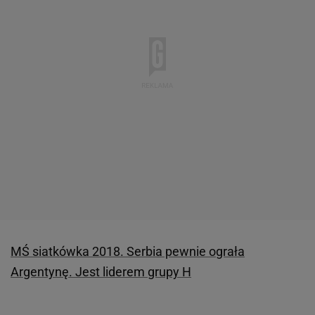
MŚ siatkówka 2018. Serbia pewnie ograła
Argentynę. Jest liderem grupy H