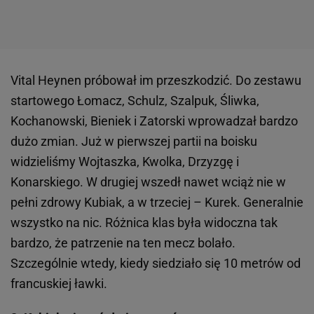
Vital Heynen próbował im przeszkodzić. Do zestawu
startowego Łomacz, Schulz, Szalpuk, Śliwka,
Kochanowski, Bieniek i Zatorski wprowadzał bardzo
dużo zmian. Już w pierwszej partii na boisku
widzieliśmy Wojtaszka, Kwolka, Drzyzgę i
Konarskiego. W drugiej wszedł nawet wciąż nie w
pełni zdrowy Kubiak, a w trzeciej – Kurek. Generalnie
wszystko na nic. Różnica klas była widoczna tak
bardzo, że patrzenie na ten mecz bolało.
Szczególnie wtedy, kiedy siedziało się 10 metrów od
francuskiej ławki.