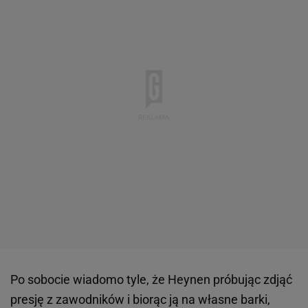
Po sobocie wiadomo tyle, że Heynen próbując zdjąć
presję z zawodników i biorąc ją na własne barki,