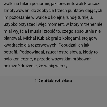
walki na takim poziomie, jaki prezentowali Francuzi
zmotywowani do zdobycia trzech punktów dających
im pozostanie w walce o kolejną rundę turnieju.
Szybko przyszedł więc moment, w którym trener nie
miał wyjścia i musiał zrobić to, czego absolutnie nie
planował. Michał Kubiak grał z kolegami, stojąc w
kwadracie dla rezerwowych. Pobudzał ich jak
potrafił. Podpowiadał, rzucał ostre słowa, kiedy to
było konieczne, a przede wszystkim próbował
pokazać drużynie, że w nią wierzy.