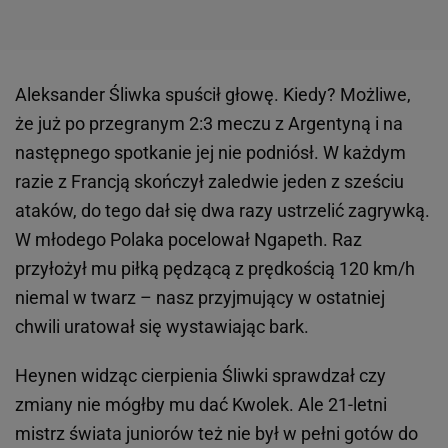
Aleksander Śliwka spuścił głowę. Kiedy? Możliwe,
że już po przegranym 2:3 meczu z Argentyną i na
następnego spotkanie jej nie podniósł. W każdym
razie z Francją skończył zaledwie jeden z sześciu
ataków, do tego dał się dwa razy ustrzelić zagrywką.
W młodego Polaka pocelował Ngapeth. Raz
przyłożył mu piłką pędzącą z prędkością 120 km/h
niemal w twarz – nasz przyjmujący w ostatniej
chwili uratował się wystawiając bark.
Heynen widząc cierpienia Śliwki sprawdzał czy
zmiany nie mógłby mu dać Kwolek. Ale 21-letni
mistrz świata juniorów też nie był w pełni gotów do