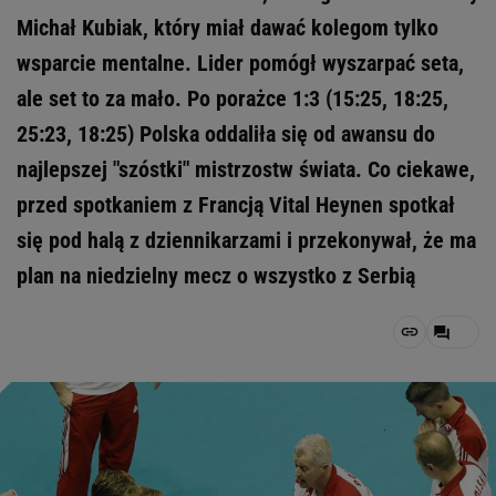
Michał Kubiak, który miał dawać kolegom tylko
wsparcie mentalne. Lider pomógł wyszarpać seta,
ale set to za mało. Po porażce 1:3 (15:25, 18:25,
25:23, 18:25) Polska oddaliła się od awansu do
najlepszej "szóstki" mistrzostw świata. Co ciekawe,
przed spotkaniem z Francją Vital Heynen spotkał
się pod halą z dziennikarzami i przekonywał, że ma
plan na niedzielny mecz o wszystko z Serbią