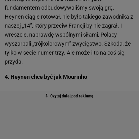
fundamentem odbudowywaliśmy swoją grę.
Heynen ciągle rotował, nie było takiego zawodnika z
naszej „14”, który przeciw Francji by nie zagrał. I
wreszcie, naprawdę wspólnymi siłami, Polacy
wyszarpali „trójkolorowym” zwycięstwo. Szkoda, że
tylko w secie numer trzy. Ale może i to na coś się
przyda.
4. Heynen chce być jak Mourinho