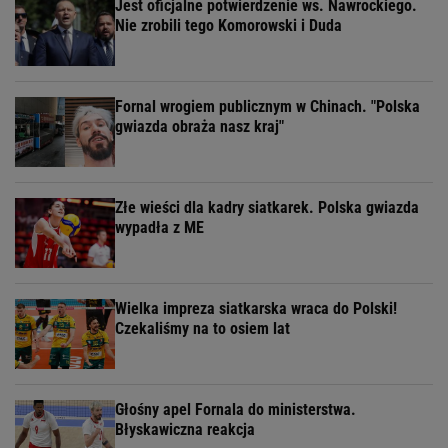
Jest oficjalne potwierdzenie ws. Nawrockiego.
Nie zrobili tego Komorowski i Duda
Fornal wrogiem publicznym w Chinach. "Polska
gwiazda obraża nasz kraj"
Złe wieści dla kadry siatkarek. Polska gwiazda
wypadła z ME
Wielka impreza siatkarska wraca do Polski!
Czekaliśmy na to osiem lat
Głośny apel Fornala do ministerstwa.
Błyskawiczna reakcja