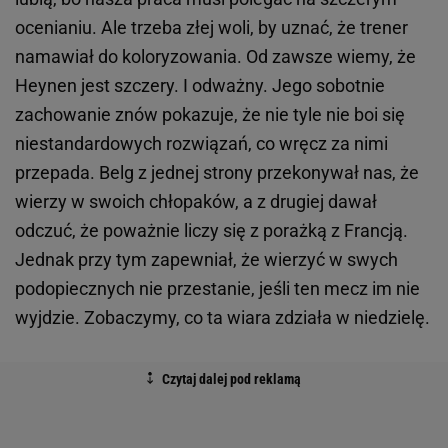
ocenianiu. Ale trzeba złej woli, by uznać, że trener
namawiał do koloryzowania. Od zawsze wiemy, że
Heynen jest szczery. I odważny. Jego sobotnie
zachowanie znów pokazuje, że nie tyle nie boi się
niestandardowych rozwiązań, co wręcz za nimi
przepada. Belg z jednej strony przekonywał nas, że
wierzy w swoich chłopaków, a z drugiej dawał
odczuć, że poważnie liczy się z porażką z Francją.
Jednak przy tym zapewniał, że wierzyć w swych
podopiecznych nie przestanie, jeśli ten mecz im nie
wyjdzie. Zobaczymy, co ta wiara zdziała w niedzielę.