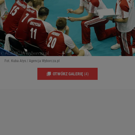
Fot. Kuba Atys / Agencja Wyborcza.pl
OTWÓRZ GALERIĘ
(4)