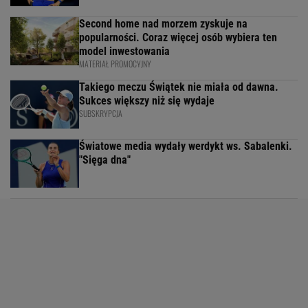
Second home nad morzem zyskuje na
popularności. Coraz więcej osób wybiera ten
model inwestowania
MATERIAŁ PROMOCYJNY
Takiego meczu Świątek nie miała od dawna.
Sukces większy niż się wydaje
SUBSKRYPCJA
Światowe media wydały werdykt ws. Sabalenki.
"Sięga dna"