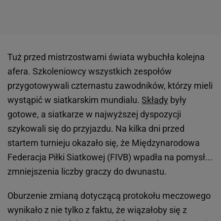
Tuż przed mistrzostwami świata wybuchła kolejna
afera. Szkoleniowcy wszystkich zespołów
przygotowywali czternastu zawodników, którzy mieli
wystąpić w siatkarskim mundialu.
Składy
były
gotowe, a siatkarze w najwyższej dyspozycji
szykowali się do przyjazdu. Na kilka dni przed
startem turnieju okazało się, że Międzynarodowa
Federacja Piłki Siatkowej (FIVB) wpadła na pomysł...
zmniejszenia liczby graczy do dwunastu.
Oburzenie zmianą dotyczącą protokołu meczowego
wynikało z nie tylko z faktu, że wiązałoby się z