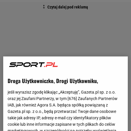
Droga Użytkowniczko, Drogi Użytkowniku,
jeśli wyrazisz zgodę klikając „Akceptuję”, Gazeta.pl sp. z o.o.
oraz jej Zaufani Partnerzy, w tym [
676
] Zaufanych Partnerów
IAB, jak również Agora S.A. będąca spółką powiązaną z
Gazeta.pl sp. z o.o., będą przetwarzać Twoje dane osobowe
takie jak adresy IP, adresy e-mail czy identyfikatory plików
cookie lub inne informacje zapisane w tych plikach do celów
marketingowych, w szczególności na potrzeby wyświetlania