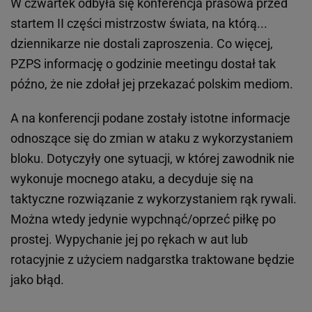
W czwartek odbyła się konferencja prasowa przed
startem II części mistrzostw świata, na którą...
dziennikarze nie dostali zaproszenia. Co więcej,
PZPS informację o godzinie meetingu dostał tak
późno, że nie zdołał jej przekazać polskim mediom.
A na konferencji podane zostały istotne informacje
odnoszące się do zmian w ataku z wykorzystaniem
bloku. Dotyczyły one sytuacji, w której zawodnik nie
wykonuje mocnego ataku, a decyduje się na
taktyczne rozwiązanie z wykorzystaniem rąk rywali.
Można wtedy jedynie wypchnąć/oprzeć piłkę po
prostej. Wypychanie jej po rękach w aut lub
rotacyjnie z użyciem nadgarstka traktowane będzie
jako błąd.