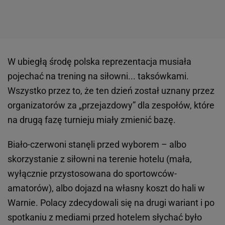
W ubiegłą środę polska reprezentacja musiała
pojechać na trening na siłowni... taksówkami.
Wszystko przez to, że ten dzień został uznany przez
organizatorów za „przejazdowy” dla zespołów, które
na drugą fazę turnieju miały zmienić bazę.
Biało-czerwoni stanęli przed wyborem – albo
skorzystanie z siłowni na terenie hotelu (mała,
wyłącznie przystosowana do sportowców-
amatorów), albo dojazd na własny koszt do hali w
Warnie. Polacy zdecydowali się na drugi wariant i po
spotkaniu z mediami przed hotelem słychać było