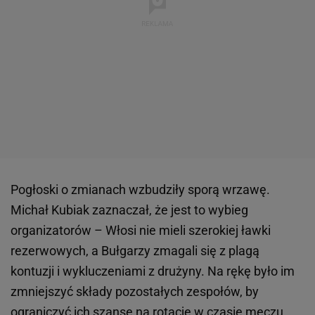
Pogłoski o zmianach wzbudziły sporą wrzawę.
Michał Kubiak zaznaczał, że jest to wybieg
organizatorów – Włosi nie mieli szerokiej ławki
rezerwowych, a Bułgarzy zmagali się z plagą
kontuzji i wykluczeniami z drużyny. Na rękę było im
zmniejszyć składy pozostałych zespołów, by
ograniczyć ich szanse na rotacje w czasie meczu.