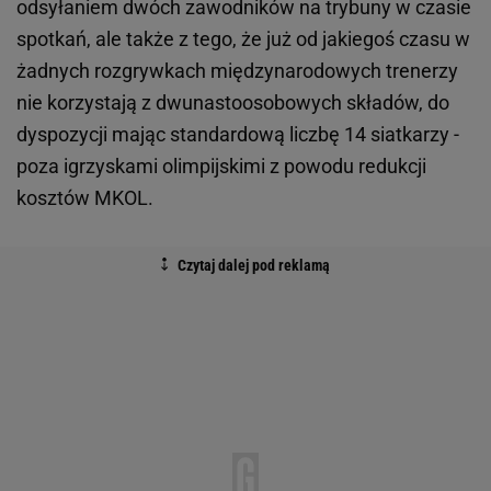
odsyłaniem dwóch zawodników na trybuny w czasie
spotkań, ale także z tego, że już od jakiegoś czasu w
żadnych rozgrywkach międzynarodowych trenerzy
nie korzystają z dwunastoosobowych składów, do
dyspozycji mając standardową liczbę 14 siatkarzy -
poza igrzyskami olimpijskimi z powodu redukcji
kosztów MKOL.