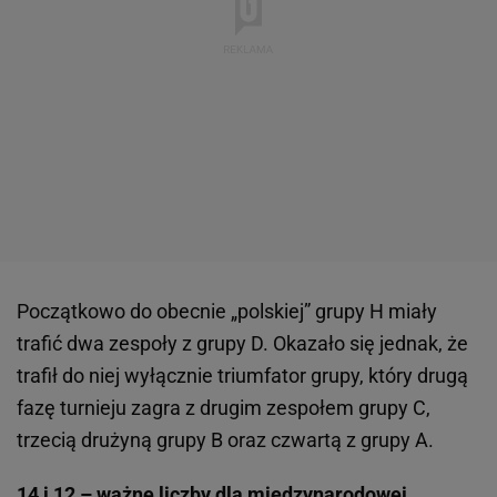
Początkowo do obecnie „polskiej” grupy H miały
trafić dwa zespoły z grupy D. Okazało się jednak, że
trafił do niej wyłącznie triumfator grupy, który drugą
fazę turnieju zagra z drugim zespołem grupy C,
trzecią drużyną grupy B oraz czwartą z grupy A.
14 i 12 – ważne liczby dla międzynarodowej