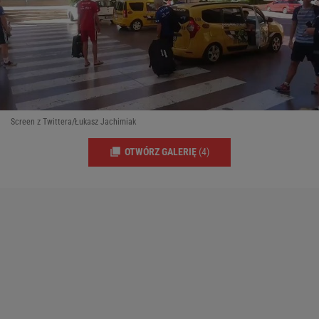
Screen z Twittera/Łukasz Jachimiak
OTWÓRZ GALERIĘ
(4)