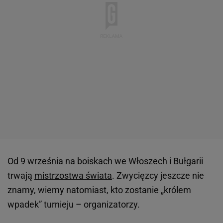
Od 9 września na boiskach we Włoszech i Bułgarii
trwają
mistrzostwa świata
. Zwycięzcy jeszcze nie
znamy, wiemy natomiast, kto zostanie „królem
wpadek” turnieju – organizatorzy.