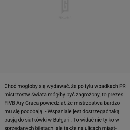
Choć mogłoby się wydawać, że po tylu wpadkach PR
mistrzostw świata mógłby być zagrożony, to prezes
FIVB Ary Graca powiedział, że mistrzostwa bardzo
mu się podobają. - Wspaniale jest dostrzegać taką
pasją do siatkówki w Bułgarii. To widać nie tylko w
sprzedanych biletach, ale także na ulicach miast-