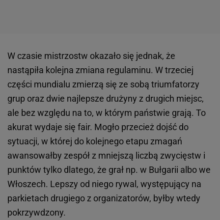
W czasie mistrzostw okazało się jednak, że
nastąpiła kolejna zmiana regulaminu. W trzeciej
części mundialu zmierzą się ze sobą triumfatorzy
grup oraz dwie najlepsze drużyny z drugich miejsc,
ale bez względu na to, w którym państwie grają. To
akurat wydaje się fair. Mogło przecież dojść do
sytuacji, w której do kolejnego etapu zmagań
awansowałby zespół z mniejszą liczbą zwycięstw i
punktów tylko dlatego, że grał np. w Bułgarii albo we
Włoszech. Lepszy od niego rywal, występujący na
parkietach drugiego z organizatorów, byłby wtedy
pokrzywdzony.