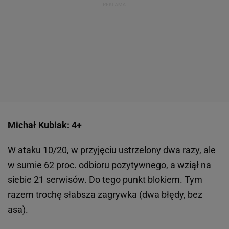
Michał Kubiak: 4+
W ataku 10/20, w przyjęciu ustrzelony dwa razy, ale
w sumie 62 proc. odbioru pozytywnego, a wziął na
siebie 21 serwisów. Do tego punkt blokiem. Tym
razem trochę słabsza zagrywka (dwa błędy, bez
asa).