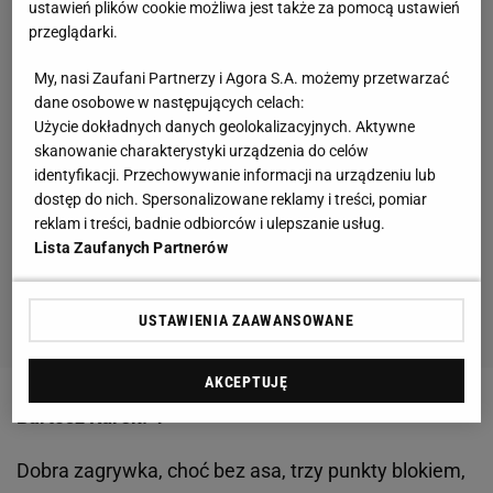
ustawień plików cookie możliwa jest także za pomocą ustawień
przeglądarki.
My, nasi Zaufani Partnerzy i Agora S.A. możemy przetwarzać
dane osobowe w następujących celach:
Użycie dokładnych danych geolokalizacyjnych. Aktywne
skanowanie charakterystyki urządzenia do celów
identyfikacji. Przechowywanie informacji na urządzeniu lub
dostęp do nich. Spersonalizowane reklamy i treści, pomiar
reklam i treści, badnie odbiorców i ulepszanie usług.
Lista Zaufanych Partnerów
USTAWIENIA ZAAWANSOWANE
AKCEPTUJĘ
Bartosz Kurek: 4-
Dobra zagrywka, choć bez asa, trzy punkty blokiem,