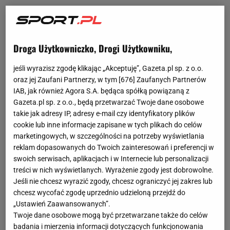
Droga Użytkowniczko, Drogi Użytkowniku,
jeśli wyrazisz zgodę klikając „Akceptuję”, Gazeta.pl sp. z o.o.
oraz jej Zaufani Partnerzy, w tym [
676
] Zaufanych Partnerów
IAB, jak również Agora S.A. będąca spółką powiązaną z
Gazeta.pl sp. z o.o., będą przetwarzać Twoje dane osobowe
takie jak adresy IP, adresy e-mail czy identyfikatory plików
cookie lub inne informacje zapisane w tych plikach do celów
marketingowych, w szczególności na potrzeby wyświetlania
reklam dopasowanych do Twoich zainteresowań i preferencji w
swoich serwisach, aplikacjach i w Internecie lub personalizacji
treści w nich wyświetlanych. Wyrażenie zgody jest dobrowolne.
Jeśli nie chcesz wyrazić zgody, chcesz ograniczyć jej zakres lub
chcesz wycofać zgodę uprzednio udzieloną przejdź do
„Ustawień Zaawansowanych”.
Twoje dane osobowe mogą być przetwarzane także do celów
badania i mierzenia informacji dotyczących funkcjonowania