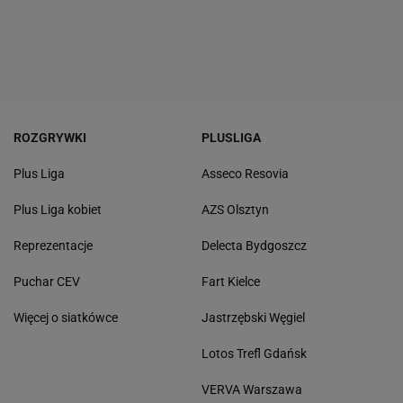
ROZGRYWKI
PLUSLIGA
Plus Liga
Asseco Resovia
Plus Liga kobiet
AZS Olsztyn
Reprezentacje
Delecta Bydgoszcz
Puchar CEV
Fart Kielce
Więcej o siatkówce
Jastrzębski Węgiel
Lotos Trefl Gdańsk
VERVA Warszawa