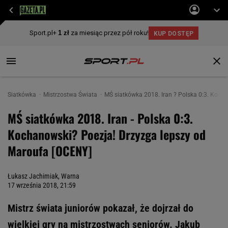
Siatkówka
Mistrzostwa Świata
MŚ siatkówka 2018. Iran ? Polska 0:3. Koch
MŚ siatkówka 2018. Iran - Polska 0:3.
Kochanowski? Poezja! Drzyzga lepszy od
Maroufa [OCENY]
Łukasz Jachimiak, Warna
17 września 2018, 21:59
Mistrz świata juniorów pokazał, że dojrzał do
wielkiej gry na mistrzostwach seniorów. Jakub