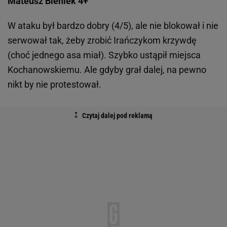
Mateusz Bieniek 4+
W ataku był bardzo dobry (4/5), ale nie blokował i nie
serwował tak, żeby zrobić Irańczykom krzywdę
(choć jednego asa miał). Szybko ustąpił miejsca
Kochanowskiemu. Ale gdyby grał dalej, na pewno
nikt by nie protestował.