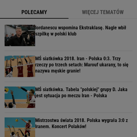
POLECAMY
WIĘCEJ TEMATÓW
Iordanescu wspomina Ekstraklasę. Nagle wbił
szpilkę w polski klub
MŚ siatkówka 2018. Iran - Polska 0:3. Trzy
rzeczy po trzech setach: Marouf ukarany, to się
nazywa męskie granie!
MŚ siatkówka. Tabela "polskiej" grupy D. Jaka
jest sytuacja po meczu Iran - Polska
Mistrzostwa świata 2018. Polska wygrała 3:0 z
Iranem. Koncert Polaków!