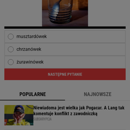
musztardówek
chrzanówek
żurawinówek
NASTĘPNE PYTANIE
POPULARNE
NAJNOWSZE
Niewiadoma jest wielka jak Pogacar. A Lang tak
komentuje konflikt z zawodniczką
SUBSKRYPCJA