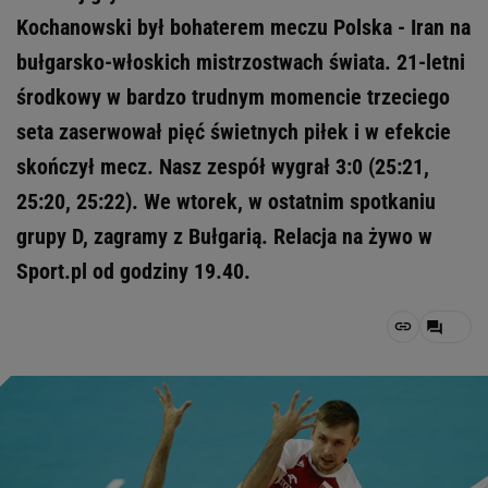
Kochanowski był bohaterem meczu Polska - Iran na
bułgarsko-włoskich mistrzostwach świata. 21-letni
środkowy w bardzo trudnym momencie trzeciego
seta zaserwował pięć świetnych piłek i w efekcie
skończył mecz. Nasz zespół wygrał 3:0 (25:21,
25:20, 25:22). We wtorek, w ostatnim spotkaniu
grupy D, zagramy z Bułgarią. Relacja na żywo w
Sport.pl od godziny 19.40.