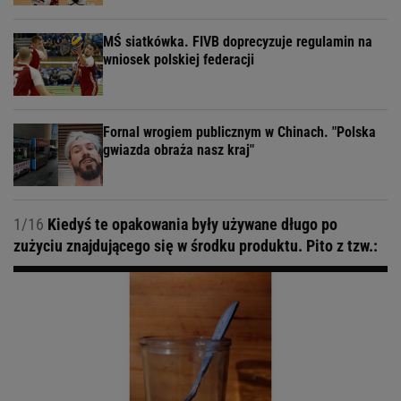
MŚ siatkówka. FIVB doprecyzuje regulamin na
wniosek polskiej federacji
Fornal wrogiem publicznym w Chinach. "Polska
gwiazda obraża nasz kraj"
1/16
Kiedyś te opakowania były używane długo po
zużyciu znajdującego się w środku produktu. Pito z tzw.: