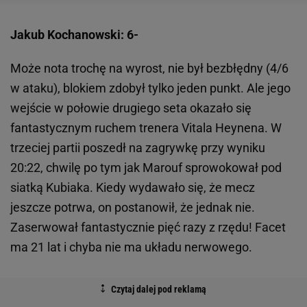
Jakub Kochanowski: 6-
Może nota trochę na wyrost, nie był bezbłędny (4/6
w ataku), blokiem zdobył tylko jeden punkt. Ale jego
wejście w połowie drugiego seta okazało się
fantastycznym ruchem trenera Vitala Heynena. W
trzeciej partii poszedł na zagrywkę przy wyniku
20:22, chwilę po tym jak Marouf sprowokował pod
siatką Kubiaka. Kiedy wydawało się, że mecz
jeszcze potrwa, on postanowił, że jednak nie.
Zaserwował fantastycznie pięć razy z rzędu! Facet
ma 21 lat i chyba nie ma układu nerwowego.