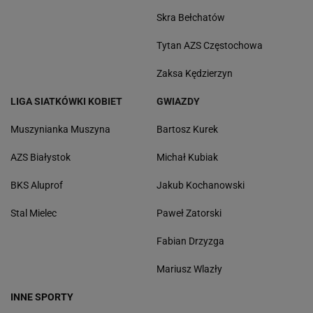
Skra Bełchatów
Tytan AZS Częstochowa
Zaksa Kędzierzyn
LIGA SIATKÓWKI KOBIET
GWIAZDY
Muszynianka Muszyna
Bartosz Kurek
AZS Białystok
Michał Kubiak
BKS Aluprof
Jakub Kochanowski
Stal Mielec
Paweł Zatorski
Fabian Drzyzga
Mariusz Wlazły
INNE SPORTY