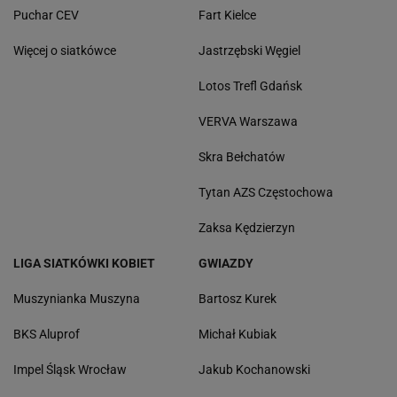
Puchar CEV
Fart Kielce
Więcej o siatkówce
Jastrzębski Węgiel
Lotos Trefl Gdańsk
VERVA Warszawa
Skra Bełchatów
Tytan AZS Częstochowa
Zaksa Kędzierzyn
LIGA SIATKÓWKI KOBIET
GWIAZDY
Muszynianka Muszyna
Bartosz Kurek
BKS Aluprof
Michał Kubiak
Impel Śląsk Wrocław
Jakub Kochanowski