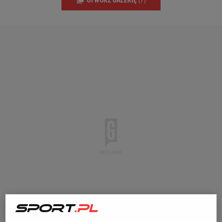
OTWÓRZ GALERIĘ
(7)