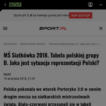
Siatkówka
Mistrzostwa Świata
Tabela polskiej grupy D. Jaka jest sytuacja re
MŚ Siatkówka 2018. Tabela polskiej grupy
D. Jaka jest sytuacja reprezentacji Polski?
MwM
13 września 2018, 21:47
Polska pokonała we wtorek Portoryko 3:0 w swoim
drugim meczu na siatkarskich mistrzostwach
świata. Biało-czerwoni przesunęli się w tabeli