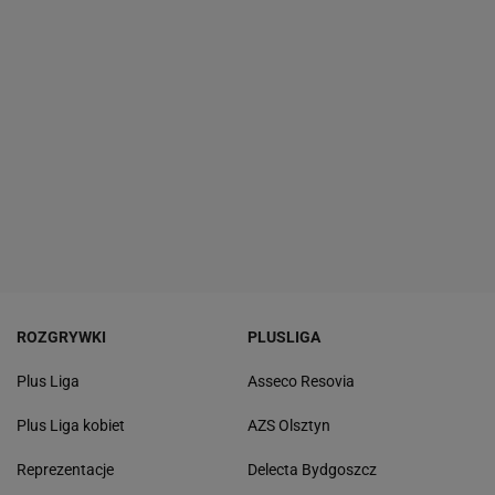
ROZGRYWKI
PLUSLIGA
Plus Liga
Asseco Resovia
Plus Liga kobiet
AZS Olsztyn
Reprezentacje
Delecta Bydgoszcz