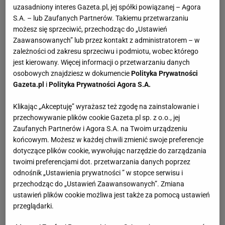
uzasadniony interes Gazeta.pl, jej spółki powiązanej – Agora
S.A. – lub Zaufanych Partnerów. Takiemu przetwarzaniu
możesz się sprzeciwić, przechodząc do „Ustawień
Zaawansowanych” lub przez kontakt z administratorem – w
zależności od zakresu sprzeciwu i podmiotu, wobec którego
jest kierowany. Więcej informacji o przetwarzaniu danych
osobowych znajdziesz w dokumencie
Polityka Prywatności
Gazeta.pl
i
Polityka Prywatności Agora S.A.
Klikając „Akceptuję” wyrażasz też zgodę na zainstalowanie i
przechowywanie plików cookie Gazeta.pl sp. z o.o., jej
Zaufanych Partnerów i Agora S.A. na Twoim urządzeniu
końcowym. Możesz w każdej chwili zmienić swoje preferencje
dotyczące plików cookie, wywołując narzędzie do zarządzania
twoimi preferencjami dot. przetwarzania danych poprzez
odnośnik „Ustawienia prywatności ” w stopce serwisu i
przechodząc do „Ustawień Zaawansowanych”. Zmiana
ustawień plików cookie możliwa jest także za pomocą ustawień
przeglądarki.