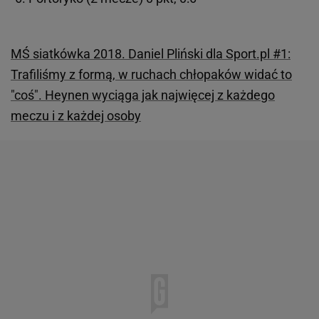
MŚ siatkówka 2018. Daniel Pliński dla Sport.pl #1:
Trafiliśmy z formą, w ruchach chłopaków widać to
"coś". Heynen wyciąga jak najwięcej z każdego
meczu i z każdej osoby