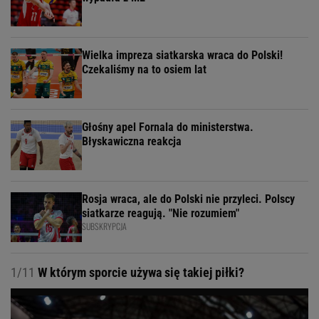
Wielka impreza siatkarska wraca do Polski!
Czekaliśmy na to osiem lat
Głośny apel Fornala do ministerstwa.
Błyskawiczna reakcja
Rosja wraca, ale do Polski nie przyleci. Polscy
siatkarze reagują. "Nie rozumiem"
SUBSKRYPCJA
1/11
W którym sporcie używa się takiej piłki?