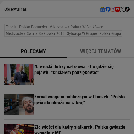
Obserwuj nas
Tabela
Polska-Portoryko
Mistrzostwa Świata W Siatkówce
Mistrzostwa Świata Siaktówka 2018
Sytuacja W Grupie
Polska Grupa
POLECAMY
WIĘCEJ TEMATÓW
Nawrocki dotrzymał słowa. Oto gdzie się
pojawił. "Chciałem podziękować"
Fornal wrogiem publicznym w Chinach. "Polska
gwiazda obraża nasz kraj"
Złe wieści dla kadry siatkarek. Polska gwiazda
wypadła z ME