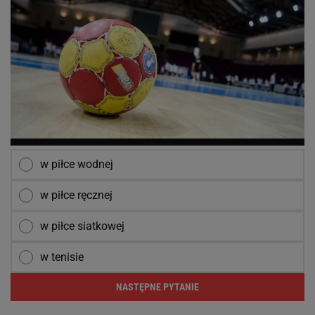
w piłce wodnej
w piłce ręcznej
w piłce siatkowej
w tenisie
NASTĘPNE PYTANIE