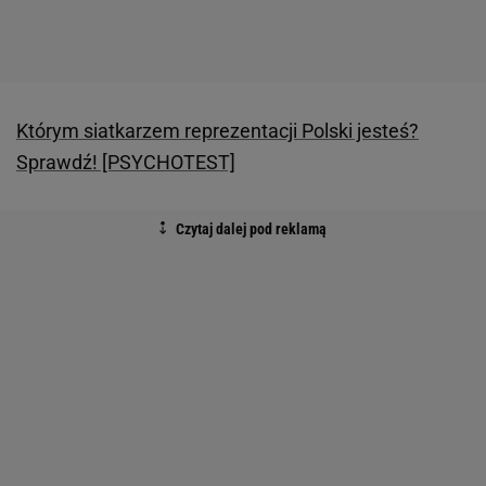
Którym siatkarzem reprezentacji Polski jesteś?
Sprawdź! [PSYCHOTEST]