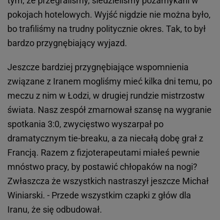
tym, że przegraliśmy, siedzieliśmy pozamykani w
pokojach hotelowych. Wyjść nigdzie nie można było,
bo trafiliśmy na trudny politycznie okres. Tak, to był
bardzo przygnębiający wyjazd.
Jeszcze bardziej przygnębiające wspomnienia
związane z Iranem mogliśmy mieć kilka dni temu, po
meczu z nim w Łodzi, w drugiej rundzie mistrzostw
świata. Nasz zespół zmarnował szansę na wygranie
spotkania 3:0, zwycięstwo wyszarpał po
dramatycznym tie-breaku, a za niecałą dobę grał z
Francją. Razem z fizjoterapeutami miałeś pewnie
mnóstwo pracy, by postawić chłopaków na nogi?
Zwłaszcza że wszystkich nastraszył jeszcze Michał
Winiarski. - Przede wszystkim czapki z głów dla
Iranu, że się odbudował.