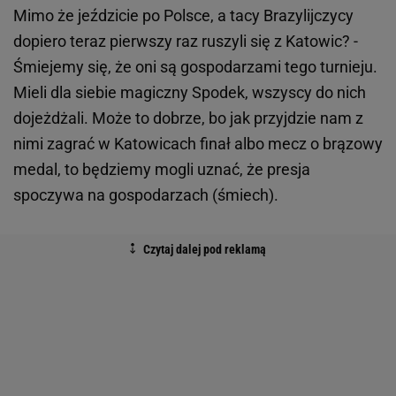
Mimo że jeździcie po Polsce, a tacy Brazylijczycy
dopiero teraz pierwszy raz ruszyli się z Katowic? -
Śmiejemy się, że oni są gospodarzami tego turnieju.
Mieli dla siebie magiczny Spodek, wszyscy do nich
dojeżdżali. Może to dobrze, bo jak przyjdzie nam z
nimi zagrać w Katowicach finał albo mecz o brązowy
medal, to będziemy mogli uznać, że presja
spoczywa na gospodarzach (śmiech).