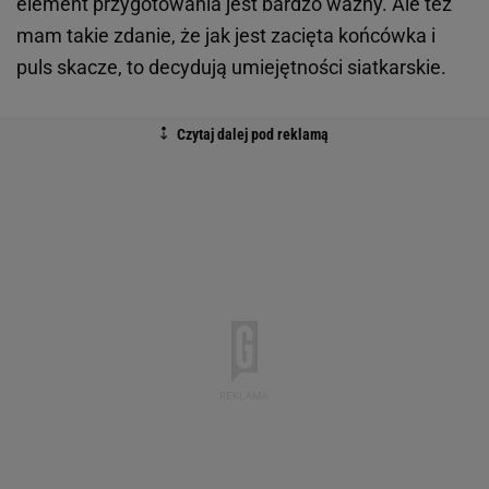
element przygotowania jest bardzo ważny. Ale też
mam takie zdanie, że jak jest zacięta końcówka i
puls skacze, to decydują umiejętności siatkarskie.