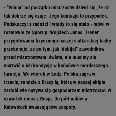
- "Winiar" od początku mistrzostw dziwił się, że aż
tak dobrze się czuje. Jego kontuzja to przypadek.
Podskoczył z radości i wtedy to się stało - mówi w
rozmowie ze Sport.pl Wojciech Janas. Trener
przygotowania fizycznego naszej siatkarskiej kadry
przekonuje, że po tym, jak "dobijał" zawodników
przed mistrzostwami świata, nie musimy się
martwić o ich kondycję w końcówce morderczego
turnieju. We wtorek w Łodzi Polska zagra w
trzeciej rundzie z Brazylią, którą w naszej ekipie
żartobliwie nazywa się gospodarzem mistrzostw. W
czwartek mecz z Rosją. Do półfinałów w
Katowicach awansują dwa zespoły.