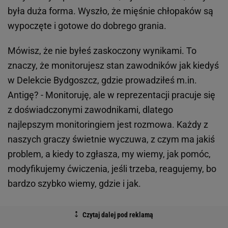
była duża forma. Wyszło, że mięśnie chłopaków są
wypoczęte i gotowe do dobrego grania.
Mówisz, że nie byłeś zaskoczony wynikami. To
znaczy, że monitorujesz stan zawodników jak kiedyś
w Delekcie Bydgoszcz, gdzie prowadziłeś m.in.
Antigę? - Monitoruję, ale w reprezentacji pracuje się
z doświadczonymi zawodnikami, dlatego
najlepszym monitoringiem jest rozmowa. Każdy z
naszych graczy świetnie wyczuwa, z czym ma jakiś
problem, a kiedy to zgłasza, my wiemy, jak pomóc,
modyfikujemy ćwiczenia, jeśli trzeba, reagujemy, bo
bardzo szybko wiemy, gdzie i jak.