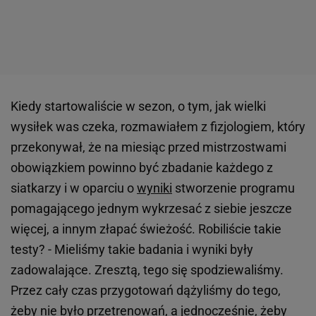
Kiedy startowaliście w sezon, o tym, jak wielki
wysiłek was czeka, rozmawiałem z fizjologiem, który
przekonywał, że na miesiąc przed mistrzostwami
obowiązkiem powinno być zbadanie każdego z
siatkarzy i w oparciu o
wyniki
stworzenie programu
pomagającego jednym wykrzesać z siebie jeszcze
więcej, a innym złapać świeżość. Robiliście takie
testy? - Mieliśmy takie badania i wyniki były
zadowalające. Zresztą, tego się spodziewaliśmy.
Przez cały czas przygotowań dążyliśmy do tego,
żeby nie było przetrenowań, a jednocześnie, żeby