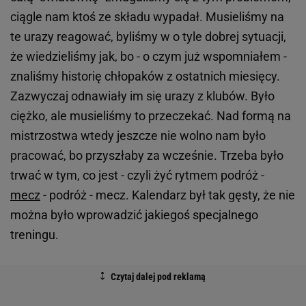
ciągle nam ktoś ze składu wypadał. Musieliśmy na
te urazy reagować, byliśmy w o tyle dobrej sytuacji,
że wiedzieliśmy jak, bo - o czym już wspomniałem -
znaliśmy historię chłopaków z ostatnich miesięcy.
Zazwyczaj odnawiały im się urazy z klubów. Było
ciężko, ale musieliśmy to przeczekać. Nad formą na
mistrzostwa wtedy jeszcze nie wolno nam było
pracować, bo przyszłaby za wcześnie. Trzeba było
trwać w tym, co jest - czyli żyć rytmem podróż -
mecz
- podróż - mecz. Kalendarz był tak gęsty, że nie
można było wprowadzić jakiegoś specjalnego
treningu.