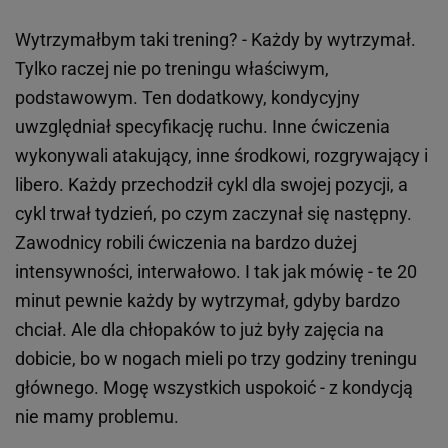
Wytrzymałbym taki trening? - Każdy by wytrzymał.
Tylko raczej nie po treningu właściwym,
podstawowym. Ten dodatkowy, kondycyjny
uwzględniał specyfikację ruchu. Inne ćwiczenia
wykonywali atakujący, inne środkowi, rozgrywający i
libero. Każdy przechodził cykl dla swojej pozycji, a
cykl trwał tydzień, po czym zaczynał się następny.
Zawodnicy robili ćwiczenia na bardzo dużej
intensywności, interwałowo. I tak jak mówię - te 20
minut pewnie każdy by wytrzymał, gdyby bardzo
chciał. Ale dla chłopaków to już były zajęcia na
dobicie, bo w nogach mieli po trzy godziny treningu
głównego. Mogę wszystkich uspokoić - z kondycją
nie mamy problemu.