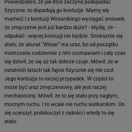
Powiedziałeś, że jak ktoś zaczyna podupadać
fizycznie, to dopadają go kontuzje. Mamy się
martwić i z kontuzji Winiarskiego wyciągać wniosek,
że zmęczenie jest już bardzo duże? - Myślę, że -
odpukać - więcej kontuzji nie będzie. Śmiesznie się
stało, że akurat "Winiar" ma uraz, bo od początku
mistrzostw codziennie z nim rozmawiam i cały czas
się dziwił, że się aż tak dobrze czuje. Mówił, że w
ostatnich latach tak fajnie fizycznie się nie czuł.
Jego kontuzja to raczej przypadek. W części to
może być uraz zmęczeniowy, ale jest raczej
mechaniczny. Mówił, że to się stało przy nagłym,
mocnym ruchu. I to wcale nie ruchu siatkarskim. On
się ucieszył, podskoczył z radości i wtedy to się
stało.