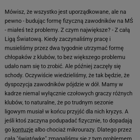
Mówisz, że wszystko jest uporządkowane, ale na
pewno - budując formę fizyczną zawodników na MŚ
- miałeś też problemy. Z czym największe? - Z całą
Ligą Światową. Kiedy zaczynaliśmy pracę i
musieliśmy przez dwa tygodnie utrzymać formę
chłopaków z klubów, to bez większego problemu
udało nam się to zrobić. Ale później zaczęły się
schody. Oczywiście wiedzieliśmy, że tak będzie, że
dyspozycja zawodników pójdzie w dół. Mamy w
kadrze niemal wyłącznie czołowych graczy różnych
klubów, to naturalne, że po trudnym sezonie
ligowym musiał w końcu przyjść dla nich kryzys. A
jeśli ktoś zaczyna podupadać fizycznie, to dopadają
go
kontuzje
albo chociaż mikrourazy. Dlatego przez
całą "światówkę" zmagaliśmy się z tym problemem,