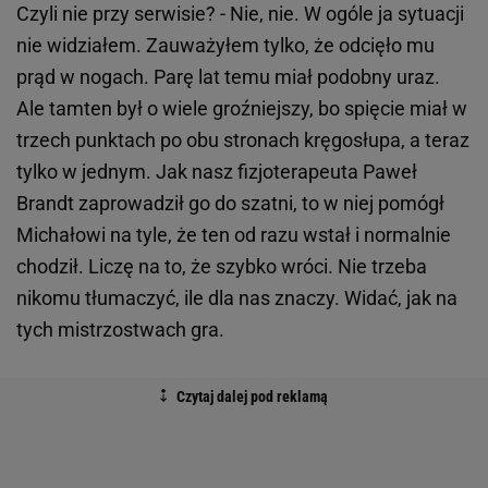
Czyli nie przy serwisie? - Nie, nie. W ogóle ja sytuacji
nie widziałem. Zauważyłem tylko, że odcięło mu
prąd w nogach. Parę lat temu miał podobny uraz.
Ale tamten był o wiele groźniejszy, bo spięcie miał w
trzech punktach po obu stronach kręgosłupa, a teraz
tylko w jednym. Jak nasz fizjoterapeuta Paweł
Brandt zaprowadził go do szatni, to w niej pomógł
Michałowi na tyle, że ten od razu wstał i normalnie
chodził. Liczę na to, że szybko wróci. Nie trzeba
nikomu tłumaczyć, ile dla nas znaczy. Widać, jak na
tych mistrzostwach gra.