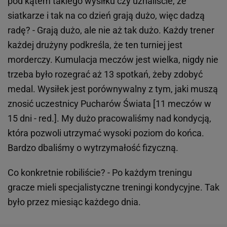
pod kątem takiego wysiłku czy uznaliście, że
siatkarze i tak na co dzień grają dużo, więc dadzą
radę? - Grają dużo, ale nie aż tak dużo. Każdy trener
każdej drużyny podkreśla, że ten turniej jest
morderczy. Kumulacja meczów jest wielka, nigdy nie
trzeba było rozegrać aż 13 spotkań, żeby zdobyć
medal. Wysiłek jest porównywalny z tym, jaki muszą
znosić uczestnicy Pucharów Świata [11 meczów w
15 dni - red.]. My dużo pracowaliśmy nad kondycją,
która pozwoli utrzymać wysoki poziom do końca.
Bardzo dbaliśmy o wytrzymałość fizyczną.
Co konkretnie robiliście? - Po każdym treningu
gracze mieli specjalistyczne treningi kondycyjne. Tak
było przez miesiąc każdego dnia.