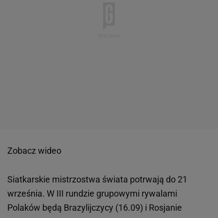
Zobacz wideo
Siatkarskie mistrzostwa świata potrwają do 21
września. W III rundzie grupowymi rywalami
Polaków będą Brazylijczycy (16.09) i Rosjanie