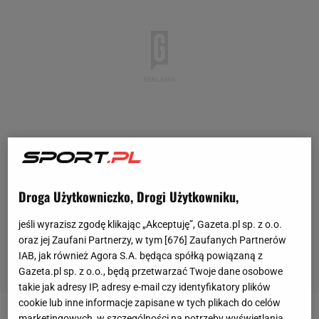
Droga Użytkowniczko, Drogi Użytkowniku,
jeśli wyrazisz zgodę klikając „Akceptuję”, Gazeta.pl sp. z o.o.
oraz jej Zaufani Partnerzy, w tym [
676
] Zaufanych Partnerów
IAB, jak również Agora S.A. będąca spółką powiązaną z
Gazeta.pl sp. z o.o., będą przetwarzać Twoje dane osobowe
takie jak adresy IP, adresy e-mail czy identyfikatory plików
cookie lub inne informacje zapisane w tych plikach do celów
marketingowych, w szczególności na potrzeby wyświetlania