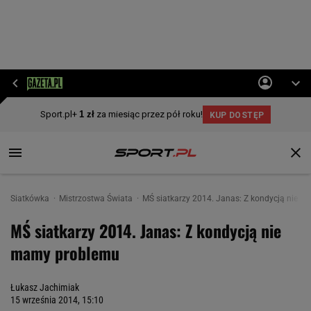
Siatkówka
Mistrzostwa Świata
MŚ siatkarzy 2014. Janas: Z kondycją nie 
MŚ siatkarzy 2014. Janas: Z kondycją nie
mamy problemu
Łukasz Jachimiak
15 września 2014, 15:10