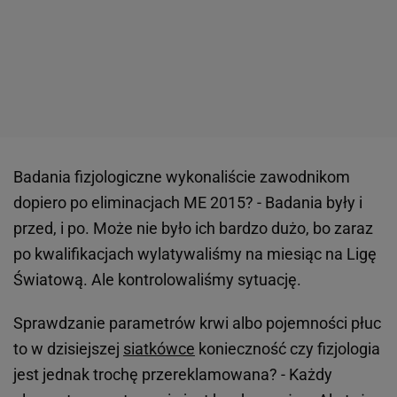
Badania fizjologiczne wykonaliście zawodnikom
dopiero po eliminacjach ME 2015? - Badania były i
przed, i po. Może nie było ich bardzo dużo, bo zaraz
po kwalifikacjach wylatywaliśmy na miesiąc na Ligę
Światową. Ale kontrolowaliśmy sytuację.
Sprawdzanie parametrów krwi albo pojemności płuc
to w dzisiejszej
siatkówce
konieczność czy fizjologia
jest jednak trochę przereklamowana? - Każdy