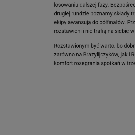
losowaniu dalszej fazy. Bezpośr
drugiej rundzie poznamy składy t
ekipy awansują do półfinałów. Pr
rozstawieni i nie trafią na siebie 
Rozstawionym być warto, bo dobrz
zarówno na Brazylijczyków, jak i 
komfort rozegrania spotkań w trzec