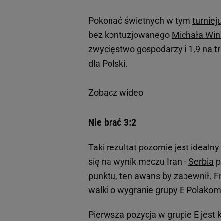
Pokonać świetnych w tym
turniej
bez kontuzjowanego
Michała Win
zwycięstwo gospodarzy i 1,9 na t
dla Polski.
Zobacz wideo
Nie brać 3:2
Taki rezultat pozornie jest idealn
się na wynik meczu Iran -
Serbia
p
punktu, ten awans by zapewnił. Fr
walki o wygranie grupy E Polako
Pierwsza pozycja w grupie E jest