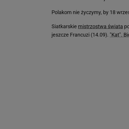
Polakom nie życzymy, by 18 wrze
Siatkarskie
mistrzostwa świata
po
jeszcze Francuzi (14.09).
"Kat". B