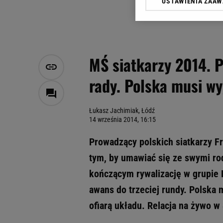
USTAWIENIA ZAA
Klikając „Akceptuję” wyra
Zaufanych Partnerów i A
dotyczące plików cookie,
odnośnik „Ustawienia pr
plików cookie możliwa je
MŚ siatkarzy 2014. P
My, nasi Zaufani Partne
rady. Polska musi wy
Użycie dokładnych danych
Przechowywanie informacji
badnie odbiorców i uleps
Łukasz Jachimiak, Łódź
14 września 2014, 16:15
Prowadzący polskich siatkarzy Fr
tym, by umawiać się ze swymi ro
kończącym rywalizację w grupie 
awans do trzeciej rundy. Polska 
ofiarą układu. Relacja na żywo w