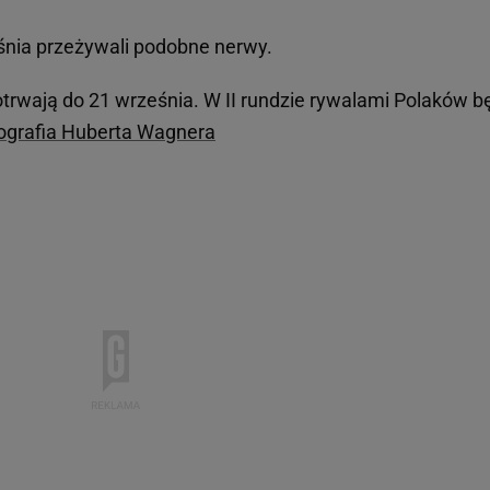
śnia przeżywali podobne nerwy.
trwają do 21 września. W II rundzie rywalami Polaków b
iografia Huberta Wagnera