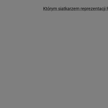
Którym siatkarzem reprezentacji