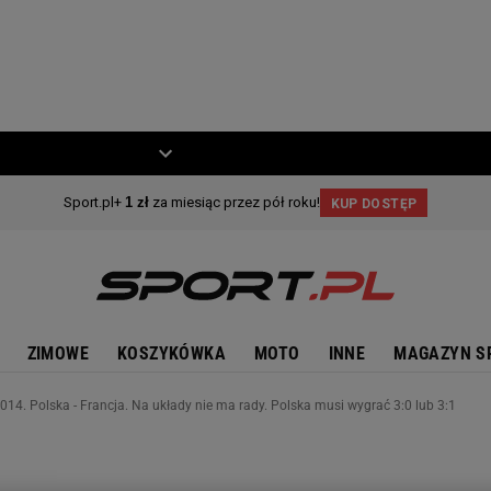
ZIECKO
MOTO
ZIMOWE
KOSZYKÓWKA
MOTO
INNE
MAGAZYN S
014. Polska - Francja. Na układy nie ma rady. Polska musi wygrać 3:0 lub 3:1