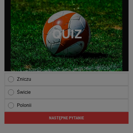
Zniczu
Świcie
Polonii
NASTĘPNE PYTANIE