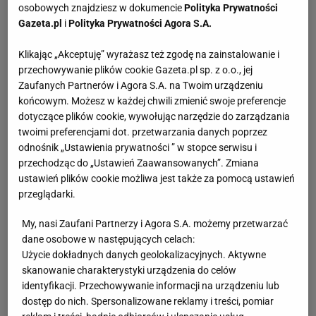
osobowych znajdziesz w dokumencie
Polityka Prywatności
Gazeta.pl
i
Polityka Prywatności Agora S.A.
Klikając „Akceptuję” wyrażasz też zgodę na zainstalowanie i
przechowywanie plików cookie Gazeta.pl sp. z o.o., jej
Zaufanych Partnerów i Agora S.A. na Twoim urządzeniu
końcowym. Możesz w każdej chwili zmienić swoje preferencje
dotyczące plików cookie, wywołując narzędzie do zarządzania
twoimi preferencjami dot. przetwarzania danych poprzez
odnośnik „Ustawienia prywatności ” w stopce serwisu i
przechodząc do „Ustawień Zaawansowanych”. Zmiana
ustawień plików cookie możliwa jest także za pomocą ustawień
przeglądarki.
My, nasi Zaufani Partnerzy i Agora S.A. możemy przetwarzać
dane osobowe w następujących celach:
Użycie dokładnych danych geolokalizacyjnych. Aktywne
skanowanie charakterystyki urządzenia do celów
identyfikacji. Przechowywanie informacji na urządzeniu lub
dostęp do nich. Spersonalizowane reklamy i treści, pomiar