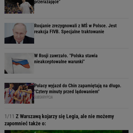
przerażające"
Rosjanie zrezygnowali z MŚ w Polsce. Jest
reakcja FIVB. Specjalne traktowanie
W Rosji zawrzało. "Polska stawia
nieakceptowalne warunki"
Polacy wyjazd do Chin zapamiętają na długo.
"Cztery minuty przed lądowaniem"
SUBSKRYPCJA
1/11
Z Warszawą kojarzy się Legia, ale nie możemy
zapomnieć także o: