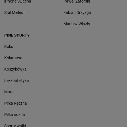
iPhone SE cena
Paweł Zatorski
Stal Mielec
Fabian Drzyzga
Mariusz Wlazły
INNE SPORTY
Boks
Kolarstwo
Koszykówka
Lekkoatletyka
Moto
Piłka Ręczna
Piłka nożna
Sporty walki