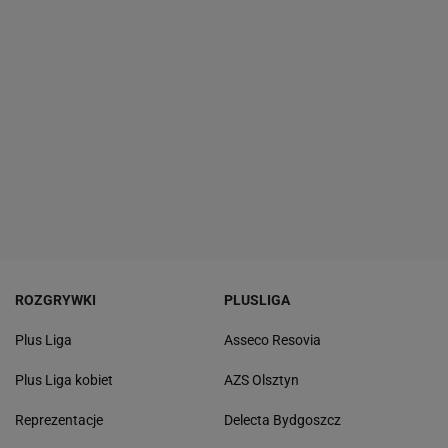
ROZGRYWKI
PLUSLIGA
Plus Liga
Asseco Resovia
Plus Liga kobiet
AZS Olsztyn
Reprezentacje
Delecta Bydgoszcz