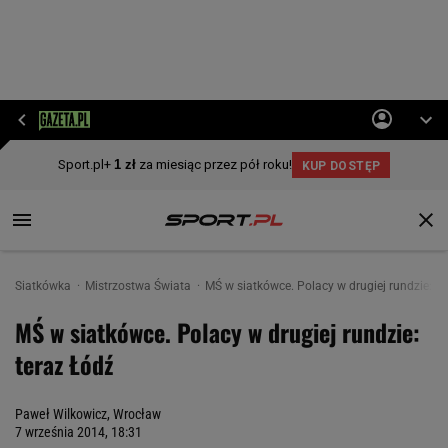
Siatkówka
Mistrzostwa Świata
MŚ w siatkówce. Polacy w drugiej rundzie: te
MŚ w siatkówce. Polacy w drugiej rundzie:
teraz Łódź
Paweł Wilkowicz, Wrocław
7 września 2014, 18:31