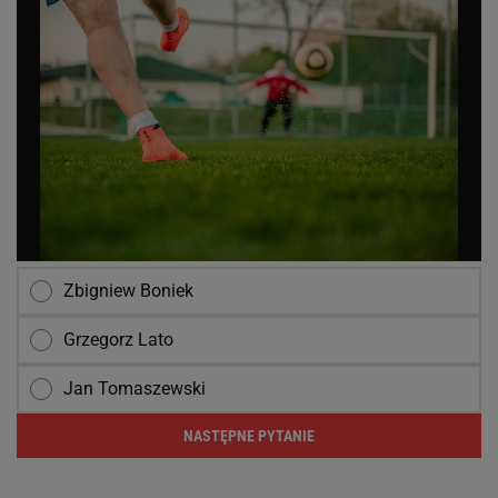
Zbigniew Boniek
Grzegorz Lato
Jan Tomaszewski
NASTĘPNE PYTANIE