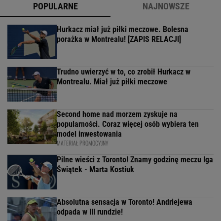
POPULARNE
NAJNOWSZE
Hurkacz miał już piłki meczowe. Bolesna
porażka w Montrealu! [ZAPIS RELACJI]
Trudno uwierzyć w to, co zrobił Hurkacz w
Montrealu. Miał już piłki meczowe
Second home nad morzem zyskuje na
popularności. Coraz więcej osób wybiera ten
model inwestowania
MATERIAŁ PROMOCYJNY
Pilne wieści z Toronto! Znamy godzinę meczu Iga
Świątek - Marta Kostiuk
Absolutna sensacja w Toronto! Andriejewa
odpada w III rundzie!