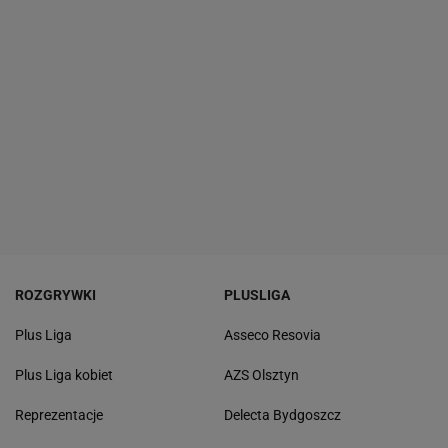
ROZGRYWKI
PLUSLIGA
Plus Liga
Asseco Resovia
Plus Liga kobiet
AZS Olsztyn
Reprezentacje
Delecta Bydgoszcz