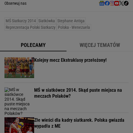
Obserwuj nas
MŚ Siatkarzy 2014
Siatkówka
Stephane Antiga
Reprezentacja Polski Siatkarzy
Polska - Wenezuela
POLECAMY
WIĘCEJ TEMATÓW
Kolejny mecz Ekstraklasy przełożony!
MŚ w siatkówce 2014. Skąd puste miejsca na
meczach Polaków?
Złe wieści dla kadry siatkarek. Polska gwiazda
wypadła z ME