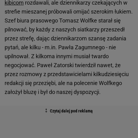
kibicom
rozdawali, ale dziennikarzy czekających w
strefie mieszanej próbowali omijać szerokim łukiem.
Szef biura prasowego Tomasz Wolfke starał się
pilnować, by każdy z naszych siatkarzy przeszedł
przez strefę, dając dziennikarzom szansę zadania
pytań, ale kilku - m.in. Pawła Zagumnego - nie
upilnował. Z kilkoma innymi musiał twardo
negocjować. Paweł Zatorski twierdził nawet, że
przez rozmowy z przedstawicielami kilkudziesięciu
redakcji się przeziębi, ale na polecenie Wolfkego
założył bluzę i był do naszej dyspozycji.