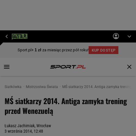
Siatkówka
Mistrzostwa Świata
MŚ siatkarzy 2014. Antiga zamyka trening p
MŚ siatkarzy 2014. Antiga zamyka trening
przed Wenezuelą
Łukasz Jachimiak, Wrocław
3 września 2014, 12:48