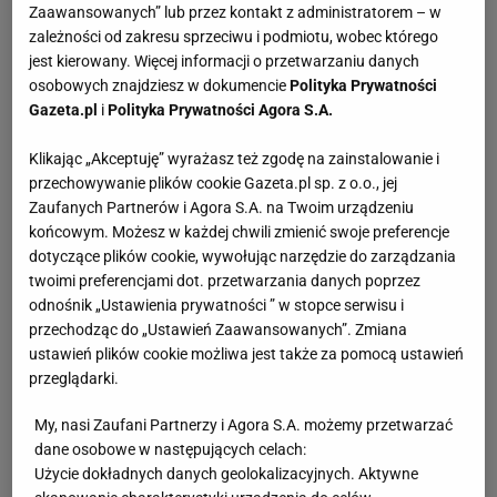
Zaawansowanych” lub przez kontakt z administratorem – w
zależności od zakresu sprzeciwu i podmiotu, wobec którego
jest kierowany. Więcej informacji o przetwarzaniu danych
osobowych znajdziesz w dokumencie
Polityka Prywatności
Gazeta.pl
i
Polityka Prywatności Agora S.A.
Klikając „Akceptuję” wyrażasz też zgodę na zainstalowanie i
przechowywanie plików cookie Gazeta.pl sp. z o.o., jej
Zaufanych Partnerów i Agora S.A. na Twoim urządzeniu
końcowym. Możesz w każdej chwili zmienić swoje preferencje
dotyczące plików cookie, wywołując narzędzie do zarządzania
twoimi preferencjami dot. przetwarzania danych poprzez
odnośnik „Ustawienia prywatności ” w stopce serwisu i
przechodząc do „Ustawień Zaawansowanych”. Zmiana
ustawień plików cookie możliwa jest także za pomocą ustawień
przeglądarki.
My, nasi Zaufani Partnerzy i Agora S.A. możemy przetwarzać
dane osobowe w następujących celach:
Użycie dokładnych danych geolokalizacyjnych. Aktywne