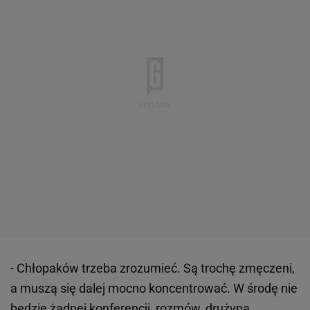
- Chłopaków trzeba zrozumieć. Są trochę zmęczeni,
a muszą się dalej mocno koncentrować. W środę nie
będzie żadnej konferencji, rozmów, drużyna