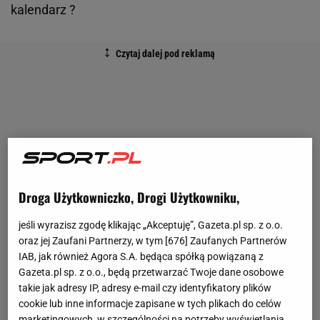
kalendarz ?
Droga Użytkowniczko, Drogi Użytkowniku,
jeśli wyrazisz zgodę klikając „Akceptuję”, Gazeta.pl sp. z o.o.
oraz jej Zaufani Partnerzy, w tym [
676
] Zaufanych Partnerów
IAB, jak również Agora S.A. będąca spółką powiązaną z
Gazeta.pl sp. z o.o., będą przetwarzać Twoje dane osobowe
takie jak adresy IP, adresy e-mail czy identyfikatory plików
cookie lub inne informacje zapisane w tych plikach do celów
marketingowych, w szczególności na potrzeby wyświetlania