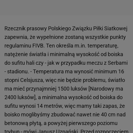
Rzecznik prasowy Polskiego Związku Piłki Siatkowej
zapewnia, że wypełnione zostaną wszystkie punkty
regulaminu FIVB. Ten określa m.in. temperaturę,
natężenie światła i minimalną wysokość od boiska
do sufitu hali czy - jak w przypadku meczu z Serbami
- stadionu. - Temperatura ma wynosić minimum 16
stopni Celsjusza, więc nie będzie problemu, światło
ma mieć przynajmniej 1500 luksów [Narodowy ma
2400 luksów], a minimalna wysokość od boiska do
sufitu wynosi 14 metrów, więc mamy taki zapas, że
boisko moglibyśmy zbudować nawet nie 40 cm nad
betonową płytą, a powyżej pierwszego poziomu
trybun - mówi Janusz Uznański. Przed rozpoczęciem