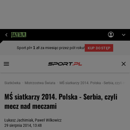
Siatkówka
Mistrzostwa Świata
MŚ siatkarzy 2014. Polska - Serbia, czyli m
MŚ siatkarzy 2014. Polska - Serbia, czyli
mecz nad meczami
Łukasz Jachimiak, Paweł Wilkowicz
29 sierpnia 2014, 13:48