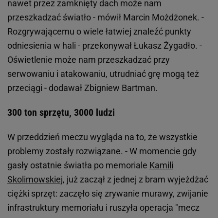
nawet przez zamknięty dach może nam
przeszkadzać światło - mówił Marcin Możdżonek. -
Rozgrywającemu o wiele łatwiej znaleźć punkty
odniesienia w hali - przekonywał Łukasz Żygadło. -
Oświetlenie może nam przeszkadzać przy
serwowaniu i atakowaniu, utrudniać grę mogą też
przeciągi - dodawał Zbigniew Bartman.
300 ton sprzętu, 3000 ludzi
W przeddzień meczu wygląda na to, że wszystkie
problemy zostały rozwiązane. - W momencie gdy
gasły ostatnie światła po memoriale
Kamili
Skolimowskiej
, już zaczął z jednej z bram wyjeżdżać
ciężki sprzęt: zaczęło się zrywanie murawy, zwijanie
infrastruktury memoriału i ruszyła operacja "mecz