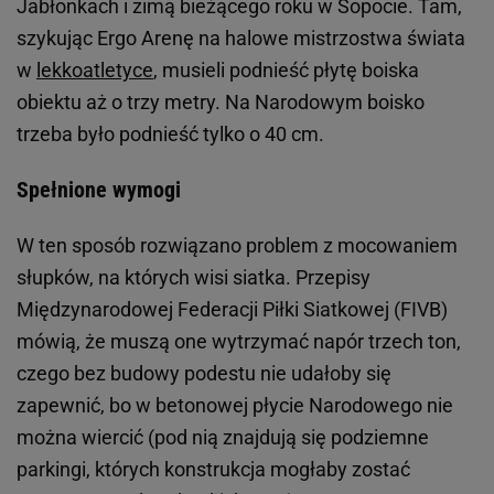
Jabłonkach i zimą bieżącego roku w Sopocie. Tam,
szykując Ergo Arenę na halowe mistrzostwa świata
w
lekkoatletyce
, musieli podnieść płytę boiska
obiektu aż o trzy metry. Na Narodowym boisko
trzeba było podnieść tylko o 40 cm.
Spełnione wymogi
W ten sposób rozwiązano problem z mocowaniem
słupków, na których wisi siatka. Przepisy
Międzynarodowej Federacji Piłki Siatkowej (FIVB)
mówią, że muszą one wytrzymać napór trzech ton,
czego bez budowy podestu nie udałoby się
zapewnić, bo w betonowej płycie Narodowego nie
można wiercić (pod nią znajdują się podziemne
parkingi, których konstrukcja mogłaby zostać