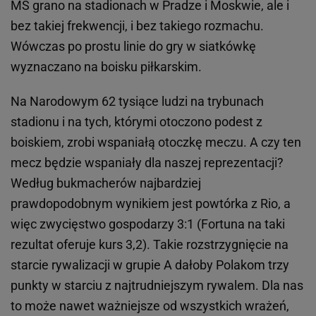
MŚ grano na stadionach w Pradze i Moskwie, ale i
bez takiej frekwencji, i bez takiego rozmachu.
Wówczas po prostu linie do gry w siatkówkę
wyznaczano na boisku piłkarskim.
Na Narodowym 62 tysiące ludzi na trybunach
stadionu i na tych, którymi otoczono podest z
boiskiem, zrobi wspaniałą otoczkę meczu. A czy ten
mecz będzie wspaniały dla naszej reprezentacji?
Według bukmacherów najbardziej
prawdopodobnym wynikiem jest powtórka z Rio, a
więc zwycięstwo gospodarzy 3:1 (Fortuna na taki
rezultat oferuje kurs 3,2). Takie rozstrzygnięcie na
starcie rywalizacji w grupie A dałoby Polakom trzy
punkty w starciu z najtrudniejszym rywalem. Dla nas
to może nawet ważniejsze od wszystkich wrażeń,