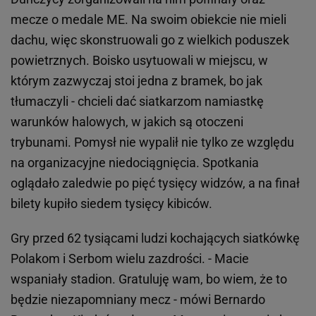
mecze o medale ME. Na swoim obiekcie nie mieli
dachu, więc skonstruowali go z wielkich poduszek
powietrznych. Boisko usytuowali w miejscu, w
którym zazwyczaj stoi jedna z bramek, bo jak
tłumaczyli - chcieli dać siatkarzom namiastkę
warunków halowych, w jakich są otoczeni
trybunami. Pomysł nie wypalił nie tylko ze względu
na organizacyjne niedociągnięcia. Spotkania
oglądało zaledwie po pięć tysięcy widzów, a na finał
bilety kupiło siedem tysięcy kibiców.
Gry przed 62 tysiącami ludzi kochających siatkówkę
Polakom i Serbom wielu zazdrości. - Macie
wspaniały stadion. Gratuluję wam, bo wiem, że to
będzie niezapomniany mecz - mówi Bernardo