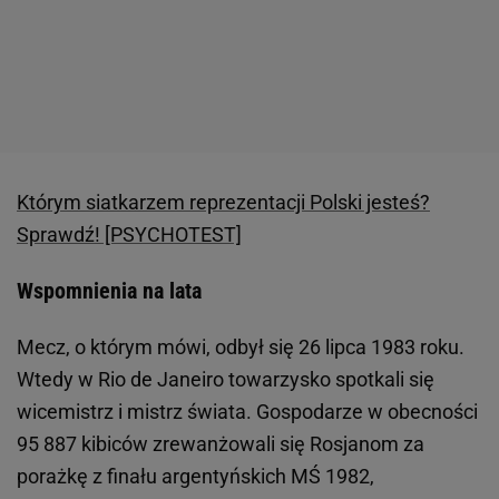
Którym siatkarzem reprezentacji Polski jesteś?
Sprawdź! [PSYCHOTEST]
Wspomnienia na lata
Mecz, o którym mówi, odbył się 26 lipca 1983 roku.
Wtedy w Rio de Janeiro towarzysko spotkali się
wicemistrz i mistrz świata. Gospodarze w obecności
95 887 kibiców zrewanżowali się Rosjanom za
porażkę z finału argentyńskich MŚ 1982,