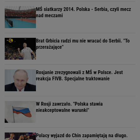
MŚ siatkarzy 2014. Polska - Serbia, czyli mecz
nad meczami
Brat Grbicia radzi mu nie wracać do Serbii. "To
przerażające"
Rosjanie zrezygnowali z MŚ w Polsce. Jest
reakcja FIVB. Specjalne traktowanie
W Rosji zawrzało. "Polska stawia
nieakceptowalne warunki"
Polacy wyjazd do Chin zapamiętają na długo.