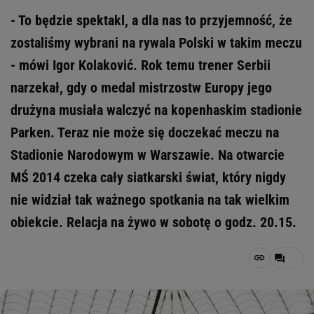
- To będzie spektakl, a dla nas to przyjemność, że
zostaliśmy wybrani na rywala Polski w takim meczu
- mówi Igor Kolaković. Rok temu trener Serbii
narzekał, gdy o medal mistrzostw Europy jego
drużyna musiała walczyć na kopenhaskim stadionie
Parken. Teraz nie może się doczekać meczu na
Stadionie Narodowym w Warszawie. Na otwarcie
MŚ 2014 czeka cały siatkarski świat, który nigdy
nie widział tak ważnego spotkania na tak wielkim
obiekcie. Relacja na żywo w sobotę o godz. 20.15.