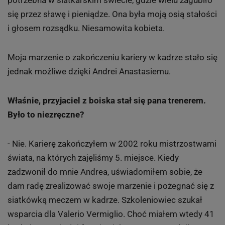
potrzebna w siatkarskim świecie, gdzie wielu zagubiło
się przez sławę i pieniądze. Ona była moją osią stałości
i głosem rozsądku. Niesamowita kobieta.
Moja marzenie o zakończeniu kariery w kadrze stało się
jednak możliwe dzięki Andrei Anastasiemu.
Właśnie, przyjaciel z boiska stał się pana trenerem.
Było to niezręczne?
- Nie. Karierę zakończyłem w 2002 roku mistrzostwami
świata, na których zajęliśmy 5. miejsce. Kiedy
zadzwonił do mnie Andrea, uświadomiłem sobie, że
dam radę zrealizować swoje marzenie i pożegnać się z
siatkówką meczem w kadrze. Szkoleniowiec szukał
wsparcia dla Valerio Vermiglio. Choć miałem wtedy 41