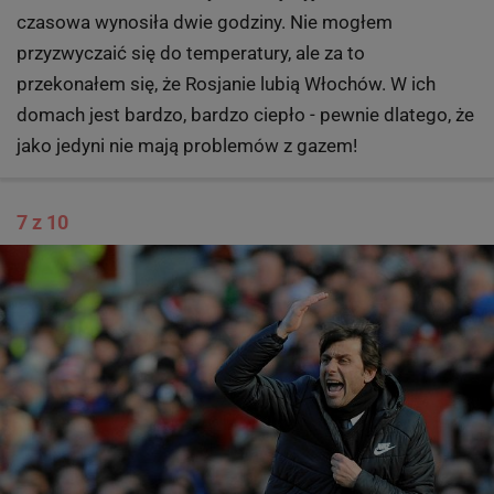
czasowa wynosiła dwie godziny. Nie mogłem
przyzwyczaić się do temperatury, ale za to
przekonałem się, że Rosjanie lubią Włochów. W ich
domach jest bardzo, bardzo ciepło - pewnie dlatego, że
jako jedyni nie mają problemów z gazem!
7 z 10