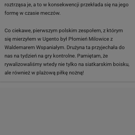
roztrząsa je, a to w konsekwencji przekłada się na jego
formę w czasie meczów.
Co ciekawe, pierwszym polskim zespołem, z którym
się mierzyłem w Ugento był Płomień Milowice z
Waldemarem Wspaniałym. Drużyna ta przyjechała do
nas na tydzień na gry kontrolne. Pamiętam, że
rywalizowaliśmy wtedy nie tylko na siatkarskim boisku,
ale również w plażową piłkę nożną!