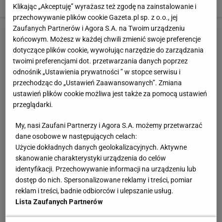
siebie nawzajem po pierwszej wpadce.
Klikając „Akceptuję” wyrażasz też zgodę na zainstalowanie i
przechowywanie plików cookie Gazeta.pl sp. z o.o., jej
Zaufanych Partnerów i Agora S.A. na Twoim urządzeniu
końcowym. Możesz w każdej chwili zmienić swoje preferencje
dotyczące plików cookie, wywołując narzędzie do zarządzania
twoimi preferencjami dot. przetwarzania danych poprzez
odnośnik „Ustawienia prywatności ” w stopce serwisu i
przechodząc do „Ustawień Zaawansowanych”. Zmiana
ustawień plików cookie możliwa jest także za pomocą ustawień
przeglądarki.
My, nasi Zaufani Partnerzy i Agora S.A. możemy przetwarzać
dane osobowe w następujących celach:
Użycie dokładnych danych geolokalizacyjnych. Aktywne
skanowanie charakterystyki urządzenia do celów
identyfikacji. Przechowywanie informacji na urządzeniu lub
dostęp do nich. Spersonalizowane reklamy i treści, pomiar
reklam i treści, badnie odbiorców i ulepszanie usług.
Lista Zaufanych Partnerów