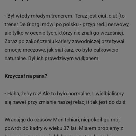
- Był wtedy młodym trenerem. Teraz jest ciut, ciut [to
trener De Giorgi mówi po polsku - przyp.red.] nerwowy,
ale tylko w ocenie tych, którzy nie znali go wcześniej.
Zaraz po zakończeniu kariery zawodniczej przeżywał
emocje meczowe, jak siatkarz, co było całkowicie
naturalne. Był ich prawdziwym wulkanem!
Krzyczał na pana?
- Haha, żeby raz! Ale to było normalne. Uwielbialiśmy
się nawet przy zmianie naszej relacji i tak jest do dziś.
Wracając do czasów Monitchiari, niepokoił go mój
powrót do kadry w wieku 37 lat. Miałem problemy z