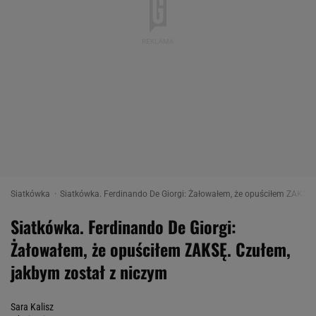
Siatkówka
Siatkówka. Ferdinando De Giorgi: Żałowałem, że opuściłem ZAKSĘ. 
Siatkówka. Ferdinando De Giorgi:
Żałowałem, że opuściłem ZAKSĘ. Czułem,
jakbym został z niczym
Sara Kalisz