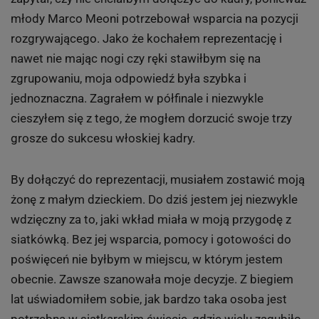
młody Marco Meoni potrzebował wsparcia na pozycji
rozgrywającego. Jako że kochałem reprezentację i
nawet nie mając nogi czy ręki stawiłbym się na
zgrupowaniu, moja odpowiedź była szybka i
jednoznaczna. Zagrałem w półfinale i niezwykle
cieszyłem się z tego, że mogłem dorzucić swoje trzy
grosze do sukcesu włoskiej kadry.
By dołączyć do reprezentacji, musiałem zostawić moją
żonę z małym dzieckiem. Do dziś jestem jej niezwykle
wdzięczny za to, jaki wkład miała w moją przygodę z
siatkówką. Bez jej wsparcia, pomocy i gotowości do
poświęceń nie byłbym w miejscu, w którym jestem
obecnie. Zawsze szanowała moje decyzje. Z biegiem
lat uświadomiłem sobie, jak bardzo taka osoba jest