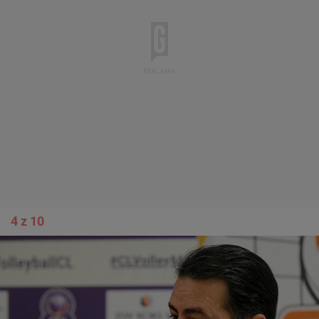
4 z 10