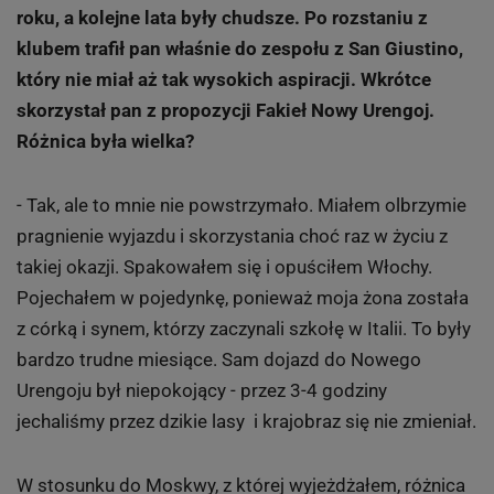
roku, a kolejne lata były chudsze. Po rozstaniu z
klubem trafił pan właśnie do zespołu z San Giustino,
który nie miał aż tak wysokich aspiracji. Wkrótce
skorzystał pan z propozycji Fakieł Nowy Urengoj.
Różnica była wielka?
- Tak, ale to mnie nie powstrzymało. Miałem olbrzymie
pragnienie wyjazdu i skorzystania choć raz w życiu z
takiej okazji. Spakowałem się i opuściłem Włochy.
Pojechałem w pojedynkę, ponieważ moja żona została
z córką i synem, którzy zaczynali szkołę w Italii. To były
bardzo trudne miesiące. Sam dojazd do Nowego
Urengoju był niepokojący - przez 3-4 godziny
jechaliśmy przez dzikie lasy i krajobraz się nie zmieniał.
W stosunku do Moskwy, z której wyjeżdżałem, różnica