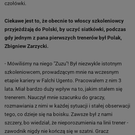
czołówki.
Ciekawe jest to, że obecnie to włoscy szkoleniowcy
przyjeżdżają do Polski, by uczyć siatkówki, podczas
gdy jednym z pana pierwszych trenerów był Polak,
Zbigniew Zarzycki.
- Mówiliśmy na niego "Zuzu"! Był niezwykle istotnym
szkoleniowcem, prowadzącym mnie na wczesnym
etapie kariery w Falchi Ugento. Pracowałem z nim 3
lata. Miał bardzo duży wpływ na to, jakim stałem się
trenerem. Nauczył mnie szacunku do graczy,
rozmawiania z nimi w każdej sytuacji i stałej obserwacji
tego, co dzieje się na boisku. Zawsze był z nami
szczery, bo wiedział, że nieporozumienia na linii trener -
zawodnik nigdy nie kończą się w szatni. Gracz