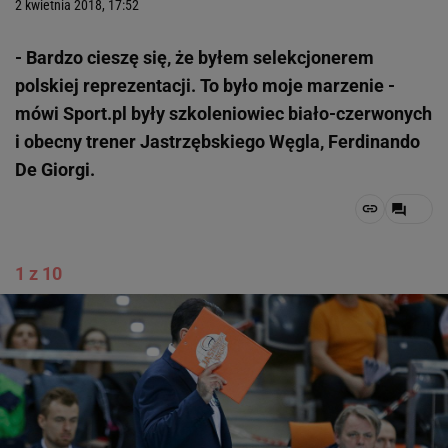
2 kwietnia 2018, 17:52
- Bardzo cieszę się, że byłem selekcjonerem
polskiej reprezentacji. To było moje marzenie -
mówi Sport.pl były szkoleniowiec biało-czerwonych
i obecny trener Jastrzębskiego Węgla, Ferdinando
De Giorgi.
1 z 10