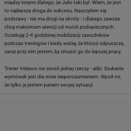
między innymi dlatego, że Julio taki był. Wiem, że jest
to najlepsza droga do sukcesu. Nauczyłem się
podstawy - nie ma drogi na skróty - i dlatego zawsze
chcę maksimum atencji od moich podopiecznych.
Oczekuję 2-4 godzinnej mobilizacji zawodników
podczas treningów i kiedy widzę, że któryś odpuszcza,
zaraz przy nim jestem, by zmusić go do lepszej pracy.
Trener Velasco nie znosił jednej rzeczy - alibi. Szukanie
wymówek jest dla mnie nieporozumieniem. Wpoił mi,
że tylko ja jestem panem swojej sytuacji.