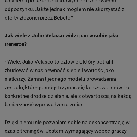
kolanem i po sezonie klubowym potrzebowałem
odpoczynku. Jakże jednak mogłem nie skorzystać z
oferty złożonej przez Bebeto?
Jak wiele z Julio Velasco widzi pan w sobie jako
trenerze?
- Wiele. Julio Velasco to człowiek, który potrafił
zbudować w nas pewność siebie i wartość jako
siatkarzy. Zamiast jednego modelu prowadzenia
zespołu, którego mógł trzymać się kurczowo, mówił o
konkretnej drodze działania, ale z otwartością na każdą
konieczność wprowadzenia zmian.
Dzięki niemu nie pozwalam sobie na dekoncentrację w
czasie treningów. Jestem wymagający wobec graczy