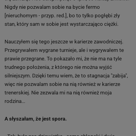
Nigdy nie pozwalam sobie na bycie fermo
[nieruchomym - przyp. red.], bo to tylko pogłębi zły
stan, który sam w sobie jest wystarczająco ciężki.
Nauczyłem się tego jeszcze w karierze zawodniczej.
Przegrywałem wygrane turnieje, ale i wygrywałem te
prawie przegrane. To pokazało mi, że nie ma na tyle
trudnego położenia, z którego nie można wyjść
silniejszym. Dzięki temu wiem, że to stagnacja "zabija",
więc nie pozwalam sobie na nią również w karierze
trenerskiej. Nie zezwala mi na nią również moja
rodzina...
A słyszałam, że jest spora.