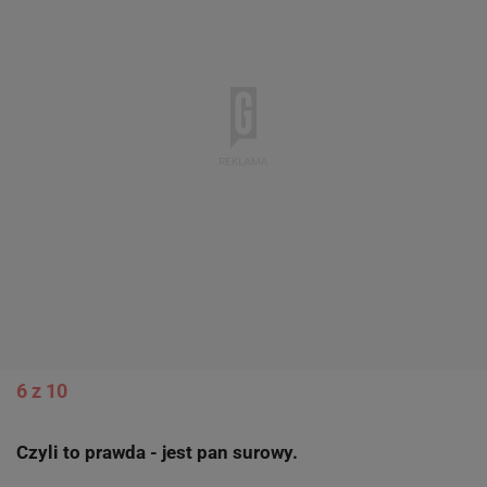
6 z 10
Czyli to prawda - jest pan surowy.