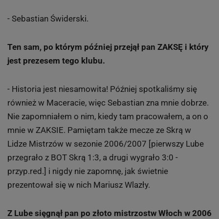
- Sebastian Świderski.
Ten sam, po którym później przejął pan ZAKSĘ i który
jest prezesem tego klubu.
- Historia jest niesamowita! Później spotkaliśmy się
również w Maceracie, więc Sebastian zna mnie dobrze.
Nie zapomniałem o nim, kiedy tam pracowałem, a on o
mnie w ZAKSIE. Pamiętam także mecze ze Skrą w
Lidze Mistrzów w sezonie 2006/2007 [pierwszy Lube
przegrało z BOT Skrą 1:3, a drugi wygrało 3:0 -
przyp.red.] i nigdy nie zapomnę, jak świetnie
prezentował się w nich Mariusz Wlazły.
Z Lube sięgnął pan po złoto mistrzostw Włoch w 2006