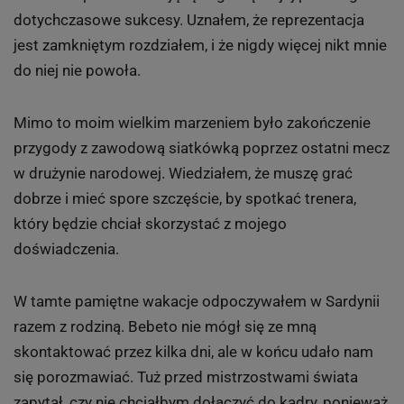
dotychczasowe sukcesy. Uznałem, że reprezentacja
jest zamkniętym rozdziałem, i że nigdy więcej nikt mnie
do niej nie powoła.
Mimo to moim wielkim marzeniem było zakończenie
przygody z zawodową siatkówką poprzez ostatni mecz
w drużynie narodowej. Wiedziałem, że muszę grać
dobrze i mieć spore szczęście, by spotkać trenera,
który będzie chciał skorzystać z mojego
doświadczenia.
W tamte pamiętne wakacje odpoczywałem w Sardynii
razem z rodziną. Bebeto nie mógł się ze mną
skontaktować przez kilka dni, ale w końcu udało nam
się porozmawiać. Tuż przed mistrzostwami świata
zapytał, czy nie chciałbym dołączyć do kadry, ponieważ