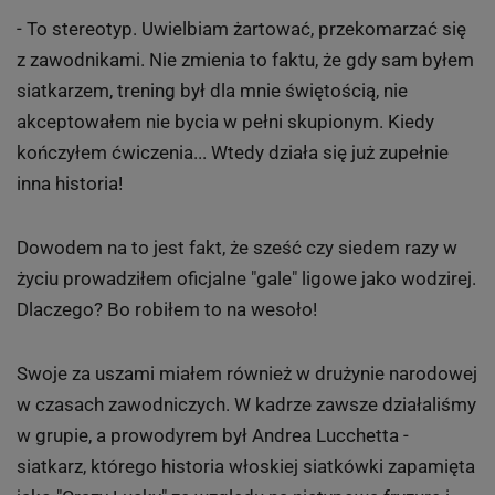
- To stereotyp. Uwielbiam żartować, przekomarzać się
z zawodnikami. Nie zmienia to faktu, że gdy sam byłem
siatkarzem, trening był dla mnie świętością, nie
akceptowałem nie bycia w pełni skupionym. Kiedy
kończyłem ćwiczenia... Wtedy działa się już zupełnie
inna historia!
Dowodem na to jest fakt, że sześć czy siedem razy w
życiu prowadziłem oficjalne "gale" ligowe jako wodzirej.
Dlaczego? Bo robiłem to na wesoło!
Swoje za uszami miałem również w drużynie narodowej
w czasach zawodniczych. W kadrze zawsze działaliśmy
w grupie, a prowodyrem był Andrea Lucchetta -
siatkarz, którego historia włoskiej siatkówki zapamięta