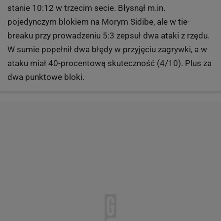
stanie 10:12 w trzecim secie. Błysnął m.in.
pojedynczym blokiem na Morym Sidibe, ale w tie-
breaku przy prowadzeniu 5:3 zepsuł dwa ataki z rzędu.
W sumie popełnił dwa błędy w przyjęciu zagrywki, a w
ataku miał 40-procentową skuteczność (4/10). Plus za
dwa punktowe bloki.