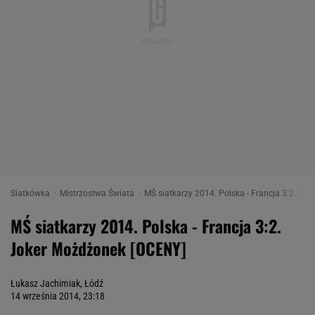
Siatkówka
Mistrzostwa Świata
MŚ siatkarzy 2014. Polska - Francja 3:2. Jo
MŚ siatkarzy 2014. Polska - Francja 3:2.
Joker Możdżonek [OCENY]
Łukasz Jachimiak, Łódź
14 września 2014, 23:18