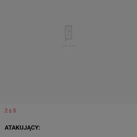
2 z 5
ATAKUJĄCY: