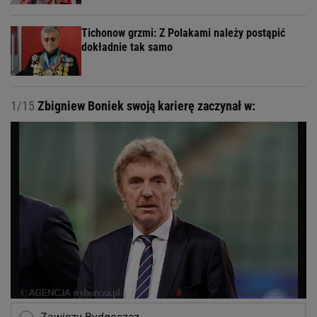
Tichonow grzmi: Z Polakami należy postąpić
dokładnie tak samo
1/15
Zbigniew Boniek swoją karierę zaczynał w: