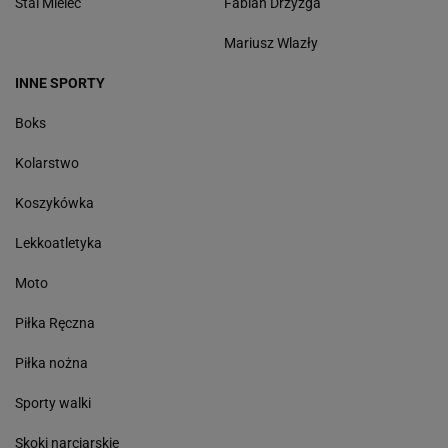
Stal Mielec
Fabian Drzyzga
Mariusz Wlazły
INNE SPORTY
Boks
Kolarstwo
Koszykówka
Lekkoatletyka
Moto
Piłka Ręczna
Piłka nożna
Sporty walki
Skoki narciarskie