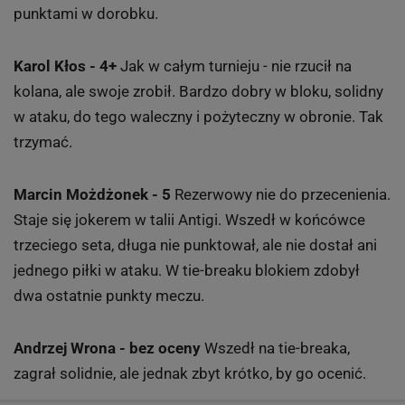
punktami w dorobku.
Karol Kłos - 4+
Jak w całym turnieju - nie rzucił na
kolana, ale swoje zrobił. Bardzo dobry w bloku, solidny
w ataku, do tego waleczny i pożyteczny w obronie. Tak
trzymać.
Marcin Możdżonek - 5
Rezerwowy nie do przecenienia.
Staje się jokerem w talii Antigi. Wszedł w końcówce
trzeciego seta, długa nie punktował, ale nie dostał ani
jednego piłki w ataku. W tie-breaku blokiem zdobył
dwa ostatnie punkty meczu.
Andrzej Wrona - bez oceny
Wszedł na tie-breaka,
zagrał solidnie, ale jednak zbyt krótko, by go ocenić.