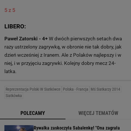
5 z 5
LIBERO:
Paweł Zatorski - 4+
W dwóch pierwszych setach dwa
razy ustrzelony zagrywką, w obronie nie tak dobry, jak
dzień wcześniej z Iranem. Ale z Polaków najlepszy i w
niej, i w przyjęciu zagrywki. Kolejny dobry mecz 24-
latka.
Reprezentacja Polski W Siatkówce
Polska - Francja
Mś Siatkarzy 2014
Siatkówka
POLECAMY
WIĘCEJ TEMATÓW
Rywalka zaskoczyła Sabalenkę! "Ona zagrała