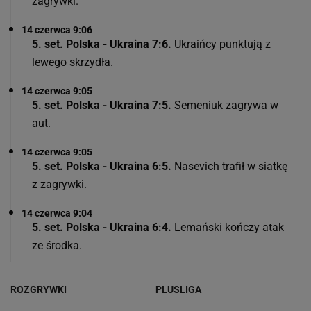
zagrywki.
14 czerwca 9:06
5. set. Polska - Ukraina 7:6.
Ukraińcy punktują z
lewego skrzydła.
14 czerwca 9:05
5. set. Polska - Ukraina 7:5.
Semeniuk zagrywa w
aut.
14 czerwca 9:05
5. set. Polska - Ukraina 6:5.
Nasevich trafił w siatkę
z zagrywki.
14 czerwca 9:04
5. set. Polska - Ukraina 6:4.
Lemański kończy atak
ze środka.
ROZGRYWKI
PLUSLIGA