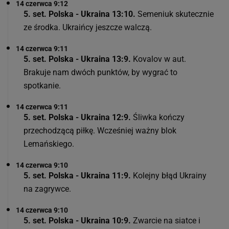
14 czerwca 9:12
5. set. Polska - Ukraina 13:10.
Semeniuk skutecznie
ze środka. Ukraińcy jeszcze walczą.
14 czerwca 9:11
5. set. Polska - Ukraina 13:9.
Kovalov w aut.
Brakuje nam dwóch punktów, by wygrać to
spotkanie.
14 czerwca 9:11
5. set. Polska - Ukraina 12:9.
Śliwka kończy
przechodzącą piłkę. Wcześniej ważny blok
Lemańskiego.
14 czerwca 9:10
5. set. Polska - Ukraina 11:9.
Kolejny błąd Ukrainy
na zagrywce.
14 czerwca 9:10
5. set. Polska - Ukraina 10:9.
Zwarcie na siatce i