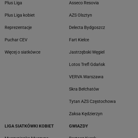
Plus Liga
Asseco Resovia
Plus Liga kobiet
AZS Olsztyn
Reprezentacje
Delecta Bydgoszcz
Puchar CEV
Fart Kielce
Więcej o siatkówce
Jastrzębski Węgiel
Lotos Trefl Gdańsk
VERVA Warszawa
Skra Bełchatów
Tytan AZS Częstochowa
Zaksa Kędzierzyn
LIGA SIATKÓWKI KOBIET
GWIAZDY