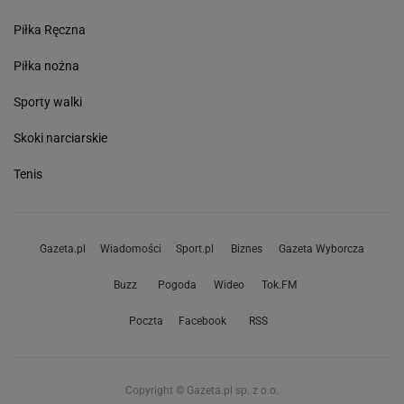
Piłka Ręczna
Piłka nożna
Sporty walki
Skoki narciarskie
Tenis
Gazeta.pl
Wiadomości
Sport.pl
Biznes
Gazeta Wyborcza
Buzz
Pogoda
Wideo
Tok.FM
Poczta
Facebook
RSS
Copyright © Gazeta.pl sp. z o.o.