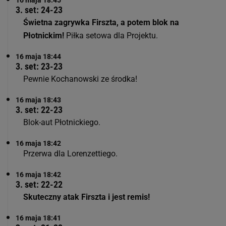
3. set: 24-23
Świetna zagrywka Firszta, a potem blok na
Płotnickim!
Piłka setowa dla Projektu.
16 maja 18:44
3. set: 23-23
Pewnie Kochanowski ze środka!
16 maja 18:43
3. set: 22-23
Blok-aut Płotnickiego.
16 maja 18:42
Przerwa dla Lorenzettiego.
16 maja 18:42
3. set: 22-22
Skuteczny atak Firszta i jest remis!
16 maja 18:41