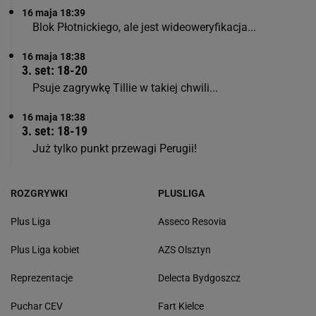
16 maja 18:39
Blok Płotnickiego, ale jest wideoweryfikacja...
16 maja 18:38
3. set: 18-20
Psuje zagrywkę Tillie w takiej chwili...
16 maja 18:38
3. set: 18-19
Już tylko punkt przewagi Perugii!
ROZGRYWKI
PLUSLIGA
Plus Liga
Asseco Resovia
Plus Liga kobiet
AZS Olsztyn
Reprezentacje
Delecta Bydgoszcz
Puchar CEV
Fart Kielce