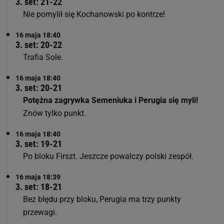
3. set: 21-22
Nie pomylił się Kochanowski po kontrze!
16 maja 18:40
3. set: 20-22
Trafia Sole.
16 maja 18:40
3. set: 20-21
Potężna zagrywka Semeniuka i Perugia się myli!
Znów tylko punkt.
16 maja 18:40
3. set: 19-21
Po bloku Firszt. Jeszcze powalczy polski zespół.
16 maja 18:39
3. set: 18-21
Bez błędu przy bloku, Perugia ma trzy punkty
przewagi.