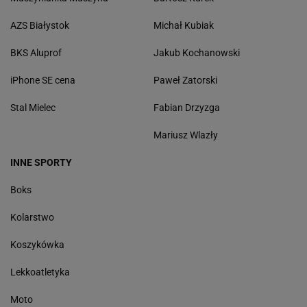
AZS Białystok
Michał Kubiak
BKS Aluprof
Jakub Kochanowski
iPhone SE cena
Paweł Zatorski
Stal Mielec
Fabian Drzyzga
Mariusz Wlazły
INNE SPORTY
Boks
Kolarstwo
Koszykówka
Lekkoatletyka
Moto