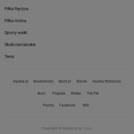
Piłka Ręczna
Piłka nożna
Sporty walki
Skoki narciarskie
Tenis
Gazeta.pl
Wiadomości
Sport.pl
Biznes
Gazeta Wyborcza
Buzz
Pogoda
Wideo
Tok.FM
Poczta
Facebook
RSS
Copyright © Gazeta.pl sp. z o.o.