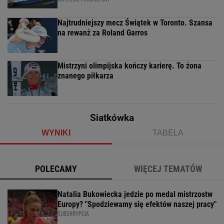
Najtrudniejszy mecz Świątek w Toronto. Szansa
na rewanż za Roland Garros
Mistrzyni olimpijska kończy karierę. To żona
znanego piłkarza
Siatkówka
WYNIKI
TABELA
POLECAMY
WIĘCEJ TEMATÓW
Natalia Bukowiecka jedzie po medal mistrzostw
Europy? "Spodziewamy się efektów naszej pracy"
SUBSKRYPCJA