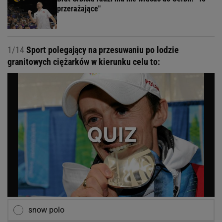
przerażające"
1/14
Sport polegający na przesuwaniu po lodzie
granitowych ciężarków w kierunku celu to:
snow polo