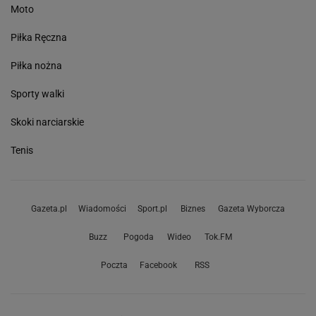
Moto
Piłka Ręczna
Piłka nożna
Sporty walki
Skoki narciarskie
Tenis
Gazeta.pl
Wiadomości
Sport.pl
Biznes
Gazeta Wyborcza
Buzz
Pogoda
Wideo
Tok.FM
Poczta
Facebook
RSS