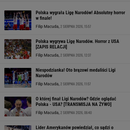
Polska wygrała Ligę Narodów! Absolutny horror
w finale!
2 SIERPNIA 2026, 15:57
Filip Macuda,
Polska wygrywa Ligę Narodów. Horror z USA
[ZAPIS RELACJI]
2 SIERPNIA 2026, 12:37
Filip Macuda,
Niespodzianka! Oto brązowi medaliści Ligi
Narodów
2 SIERPNIA 2026, 11:57
Filip Macuda,
O której finał Ligi Narodów? Gdzie oglądać
Polska - USA? [TRANSMISJA NA ŻYWO]
2 SIERPNIA 2026, 06:40
Filip Macuda,
Lider Amerykanów powiedział, co sądzi o