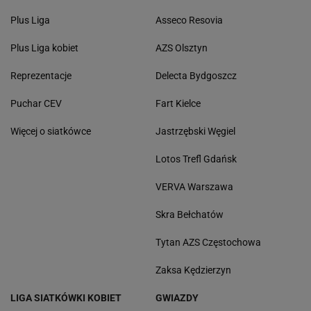
Plus Liga
Asseco Resovia
Plus Liga kobiet
AZS Olsztyn
Reprezentacje
Delecta Bydgoszcz
Puchar CEV
Fart Kielce
Więcej o siatkówce
Jastrzębski Węgiel
Lotos Trefl Gdańsk
VERVA Warszawa
Skra Bełchatów
Tytan AZS Częstochowa
Zaksa Kędzierzyn
LIGA SIATKÓWKI KOBIET
GWIAZDY