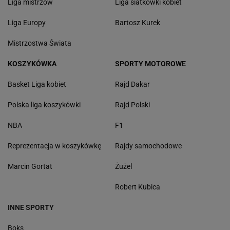
Liga mistrzów
Liga siatkówki kobiet
Liga Europy
Bartosz Kurek
Mistrzostwa Świata
KOSZYKÓWKA
SPORTY MOTOROWE
Basket Liga kobiet
Rajd Dakar
Polska liga koszykówki
Rajd Polski
NBA
F1
Reprezentacja w koszykówkę
Rajdy samochodowe
Marcin Gortat
Żużel
Robert Kubica
INNE SPORTY
Boks