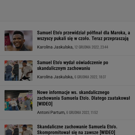
Samuel Eto'o przewidział półfinał dla Maroka, a
wszyscy pukali się w czoło. Teraz przepraszają
12 GRUDNIA 2022, 23:44
Karolina Jaskulska,
Samuel Eto'o wydał oświadczenie po
skandalicznym zachowaniu
6 GRUDNIA 2022, 18:37
Karolina Jaskulska,
Nowe informacje ws. skandalicznego
zachowania Samuela Eto'o. Dlatego zaatakował
[WIDEO]
6 GRUDNIA 2022, 11:52
Antoni Partum,
Skandaliczne zachowanie Samuela Eto'o.
Skompromitował się na zawsze [WIDEO]