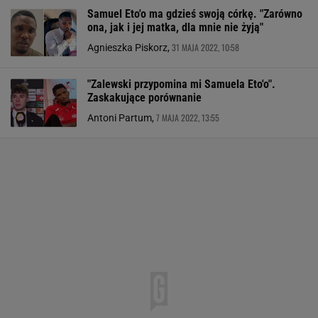
Samuel Eto'o ma gdzieś swoją córkę. "Zarówno
ona, jak i jej matka, dla mnie nie żyją"
31 MAJA 2022, 10:58
Agnieszka Piskorz,
"Zalewski przypomina mi Samuela Eto'o".
Zaskakujące porównanie
7 MAJA 2022, 13:55
Antoni Partum,