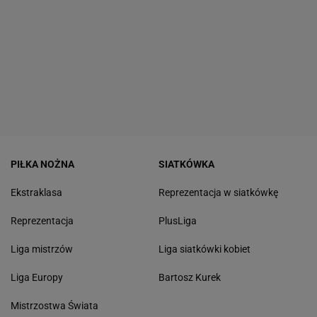
PIŁKA NOŻNA
SIATKÓWKA
Ekstraklasa
Reprezentacja w siatkówkę
Reprezentacja
PlusLiga
Liga mistrzów
Liga siatkówki kobiet
Liga Europy
Bartosz Kurek
Mistrzostwa Świata