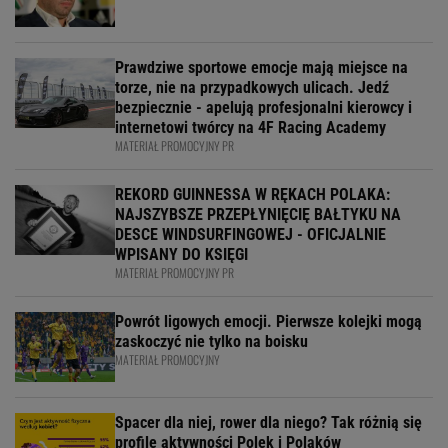
Prawdziwe sportowe emocje mają miejsce na
torze, nie na przypadkowych ulicach. Jedź
bezpiecznie - apelują profesjonalni kierowcy i
internetowi twórcy na 4F Racing Academy
MATERIAŁ PROMOCYJNY PR
REKORD GUINNESSA W RĘKACH POLAKA:
NAJSZYBSZE PRZEPŁYNIĘCIĘ BAŁTYKU NA
DESCE WINDSURFINGOWEJ - OFICJALNIE
WPISANY DO KSIĘGI
MATERIAŁ PROMOCYJNY PR
Powrót ligowych emocji. Pierwsze kolejki mogą
zaskoczyć nie tylko na boisku
MATERIAŁ PROMOCYJNY
Spacer dla niej, rower dla niego? Tak różnią się
profile aktywności Polek i Polaków