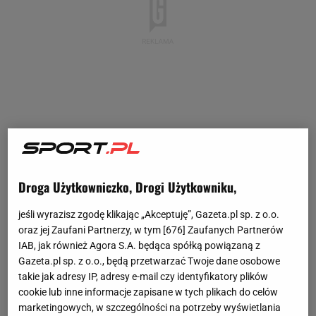
Droga Użytkowniczko, Drogi Użytkowniku,
jeśli wyrazisz zgodę klikając „Akceptuję”, Gazeta.pl sp. z o.o.
oraz jej Zaufani Partnerzy, w tym [
676
] Zaufanych Partnerów
IAB, jak również Agora S.A. będąca spółką powiązaną z
Gazeta.pl sp. z o.o., będą przetwarzać Twoje dane osobowe
takie jak adresy IP, adresy e-mail czy identyfikatory plików
cookie lub inne informacje zapisane w tych plikach do celów
marketingowych, w szczególności na potrzeby wyświetlania