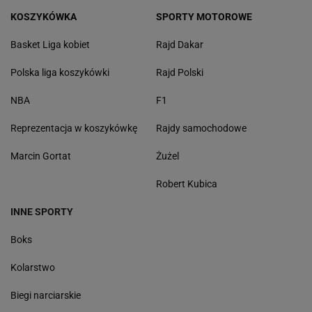
KOSZYKÓWKA
SPORTY MOTOROWE
Basket Liga kobiet
Rajd Dakar
Polska liga koszykówki
Rajd Polski
NBA
F1
Reprezentacja w koszykówkę
Rajdy samochodowe
Marcin Gortat
Żużel
Robert Kubica
INNE SPORTY
Boks
Kolarstwo
Biegi narciarskie