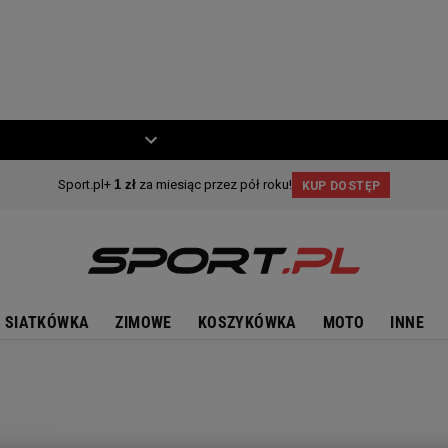
ZIECKO
MOTO
SIATKÓWKA
ZIMOWE
KOSZYKÓWKA
MOTO
INNE