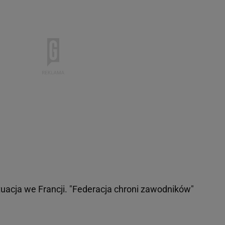
acja we Francji. "Federacja chroni zawodników"