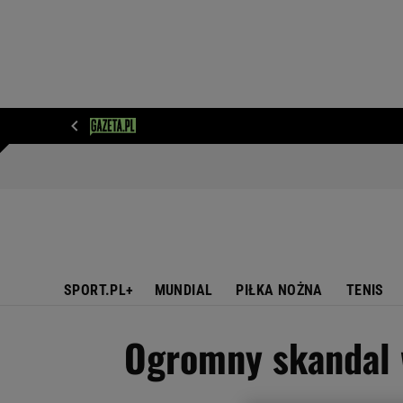
WIADOMOŚCI
NEXT
SPORT
PLOTEK
D
SPORT.PL+
MUNDIAL
PIŁKA NOŻNA
TENIS
Ogromny skandal w