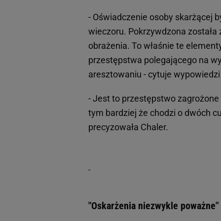
- Oświadczenie osoby skarżącej b
wieczoru. Pokrzywdzona została z
obrażenia. To właśnie te elemen
przestępstwa polegającego na w
aresztowaniu - cytuje wypowiedzi 
- Jest to przestępstwo zagrożone
tym bardziej że chodzi o dwóch c
precyzowała Chaler.
"Oskarżenia niezwykle poważne"