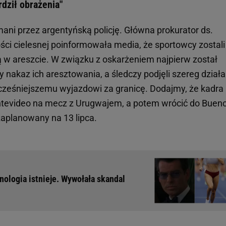
dził obrażenia"
ani przez argentyńską policję. Główna prokurator ds.
ści cielesnej poinformowała media, że sportowcy zostali
ą w areszcie. W związku z oskarżeniem najpierw został
nakaz ich aresztowania, a śledczy podjęli szereg działa
ześniejszemu wyjazdowi za granicę. Dodajmy, że kadra
Montevideo na mecz z Urugwajem, a potem wrócić do Buen
zaplanowany na 13 lipca.
nologia istnieje. Wywołała skandal