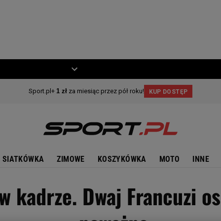
ZIECKO
MOTO
SIATKÓWKA
ZIMOWE
KOSZYKÓWKA
MOTO
INNE
 kadrze. Dwaj Francuzi os