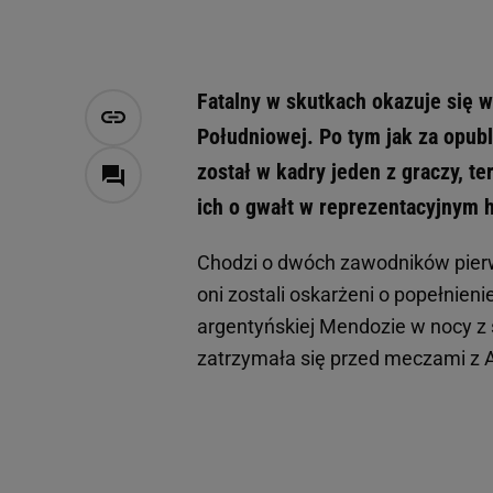
Fatalny w skutkach okazuje się w
Południowej. Po tym jak za opub
został w kadry jeden z graczy, te
ich o gwałt w reprezentacyjnym 
Chodzi o dwóch zawodników pierw
oni zostali oskarżeni o popełnien
argentyńskiej Mendozie w nocy z s
zatrzymała się przed meczami z 