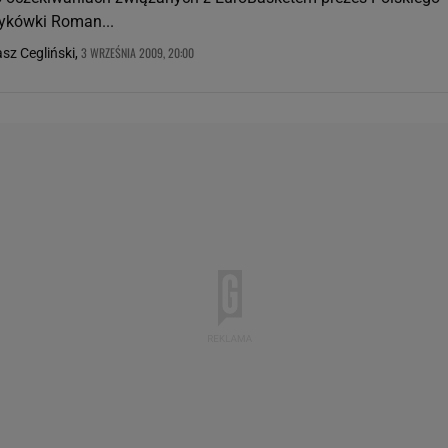
ykówki Roman...
3 WRZEŚNIA 2009, 20:00
sz Cegliński,