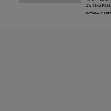
Związku Kosz
Rozmawiał Łuka