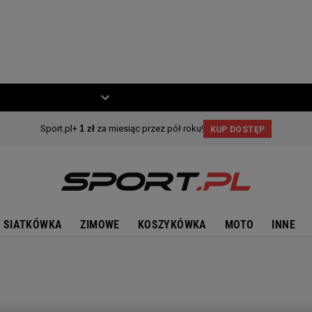
ZIECKO
MOTO
SIATKÓWKA
ZIMOWE
KOSZYKÓWKA
MOTO
INNE