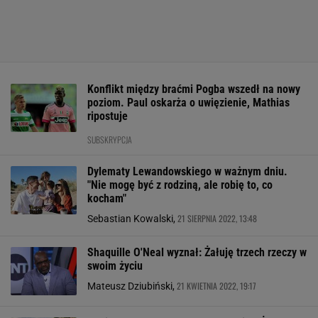
Konflikt między braćmi Pogba wszedł na nowy
poziom. Paul oskarża o uwięzienie, Mathias
ripostuje
SUBSKRYPCJA
Dylematy Lewandowskiego w ważnym dniu.
"Nie mogę być z rodziną, ale robię to, co
kocham"
21 SIERPNIA 2022, 13:48
Sebastian Kowalski,
Shaquille O'Neal wyznał: Żałuję trzech rzeczy w
swoim życiu
21 KWIETNIA 2022, 19:17
Mateusz Dziubiński,