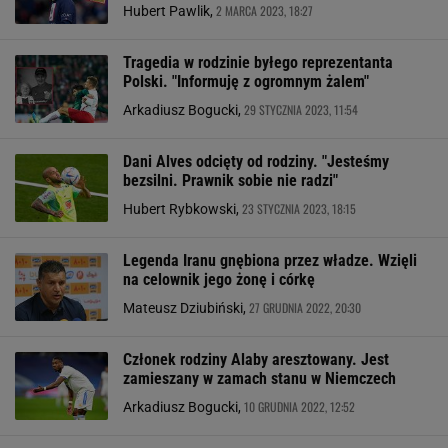
2 MARCA 2023, 18:27
Hubert Pawlik,
Tragedia w rodzinie byłego reprezentanta
Polski. "Informuję z ogromnym żalem"
29 STYCZNIA 2023, 11:54
Arkadiusz Bogucki,
Dani Alves odcięty od rodziny. "Jesteśmy
bezsilni. Prawnik sobie nie radzi"
23 STYCZNIA 2023, 18:15
Hubert Rybkowski,
Legenda Iranu gnębiona przez władze. Wzięli
na celownik jego żonę i córkę
27 GRUDNIA 2022, 20:30
Mateusz Dziubiński,
Członek rodziny Alaby aresztowany. Jest
zamieszany w zamach stanu w Niemczech
10 GRUDNIA 2022, 12:52
Arkadiusz Bogucki,