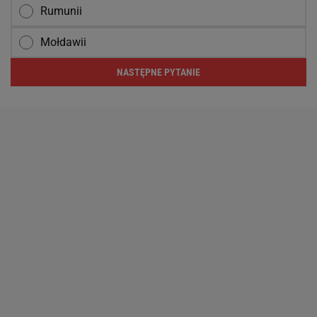
Rumunii
Mołdawii
NASTĘPNE PYTANIE