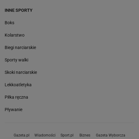
INNE SPORTY
Boks
Kolarstwo
Biegi narciarskie
Sporty walki
Skoki narciarskie
Lekkoatletyka
Piłka ręczna
Pływanie
Gazeta.pl
Wiadomości
Sport.pl
Biznes
Gazeta Wyborcza