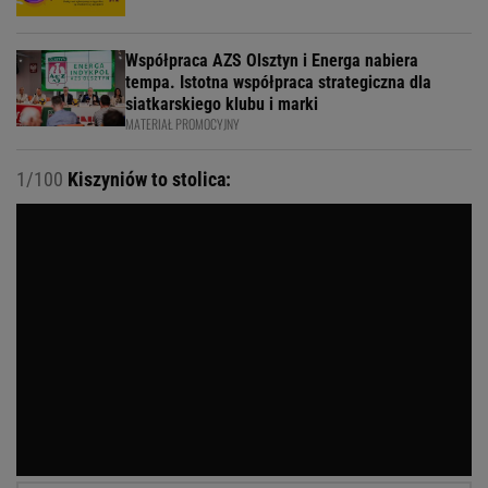
Współpraca AZS Olsztyn i Energa nabiera
tempa. Istotna współpraca strategiczna dla
siatkarskiego klubu i marki
MATERIAŁ PROMOCYJNY
1/100
Kiszyniów to stolica: