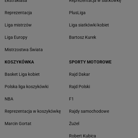
Ekstraklasa
Reprezentacja w siatkówkę
Reprezentacja
PlusLiga
Liga mistrzów
Liga siatkówki kobiet
Liga Europy
Bartosz Kurek
Mistrzostwa Świata
KOSZYKÓWKA
SPORTY MOTOROWE
Basket Liga kobiet
Rajd Dakar
Polska liga koszykówki
Rajd Polski
NBA
F1
Reprezentacja w koszykówkę
Rajdy samochodowe
Marcin Gortat
Żużel
Robert Kubica