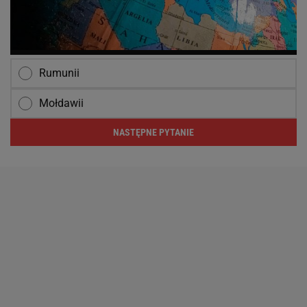
Rumunii
Mołdawii
NASTĘPNE PYTANIE