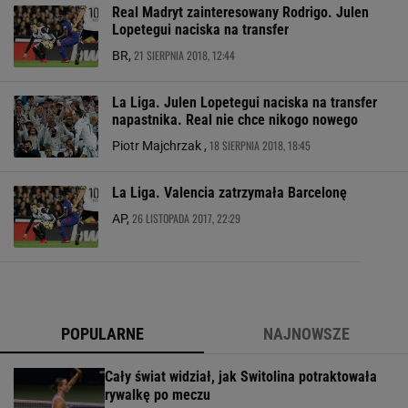
Real Madryt zainteresowany Rodrigo. Julen
Lopetegui naciska na transfer
21 SIERPNIA 2018, 12:44
BR,
La Liga. Julen Lopetegui naciska na transfer
napastnika. Real nie chce nikogo nowego
18 SIERPNIA 2018, 18:45
Piotr Majchrzak ,
La Liga. Valencia zatrzymała Barcelonę
26 LISTOPADA 2017, 22:29
AP,
POPULARNE
NAJNOWSZE
Cały świat widział, jak Switolina potraktowała
rywalkę po meczu