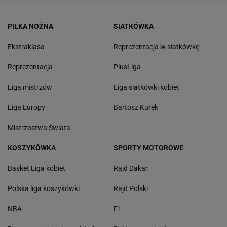
PIŁKA NOŻNA
SIATKÓWKA
Ekstraklasa
Reprezentacja w siatkówkę
Reprezentacja
PlusLiga
Liga mistrzów
Liga siatkówki kobiet
Liga Europy
Bartosz Kurek
Mistrzostwa Świata
KOSZYKÓWKA
SPORTY MOTOROWE
Basket Liga kobiet
Rajd Dakar
Polska liga koszykówki
Rajd Polski
NBA
F1