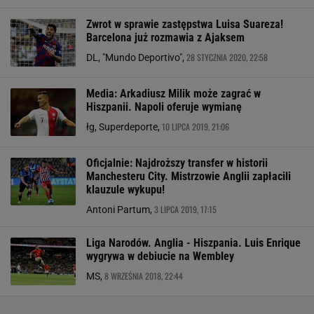
Zwrot w sprawie zastępstwa Luisa Suareza!
Barcelona już rozmawia z Ajaksem
28 STYCZNIA 2020, 22:58
DL, "Mundo Deportivo",
Media: Arkadiusz Milik może zagrać w
Hiszpanii. Napoli oferuje wymianę
10 LIPCA 2019, 21:06
łg, Superdeporte,
Oficjalnie: Najdroższy transfer w historii
Manchesteru City. Mistrzowie Anglii zapłacili
klauzule wykupu!
3 LIPCA 2019, 17:15
Antoni Partum,
Liga Narodów. Anglia - Hiszpania. Luis Enrique
wygrywa w debiucie na Wembley
8 WRZEŚNIA 2018, 22:44
MS,