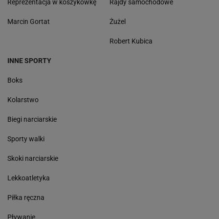
Reprezentacja w koszykówkę
Rajdy samochodowe
Marcin Gortat
Żużel
Robert Kubica
INNE SPORTY
Boks
Kolarstwo
Biegi narciarskie
Sporty walki
Skoki narciarskie
Lekkoatletyka
Piłka ręczna
Pływanie