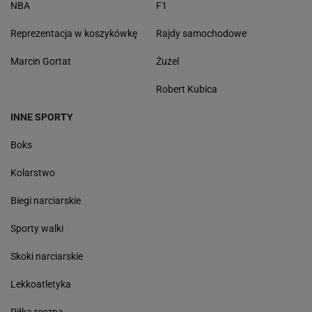
NBA
F1
Reprezentacja w koszykówkę
Rajdy samochodowe
Marcin Gortat
Żużel
Robert Kubica
INNE SPORTY
Boks
Kolarstwo
Biegi narciarskie
Sporty walki
Skoki narciarskie
Lekkoatletyka