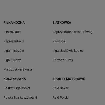
PIŁKA NOŻNA
SIATKÓWKA
Ekstraklasa
Reprezentacja w siatkówkę
Reprezentacja
PlusLiga
Liga mistrzów
Liga siatkówki kobiet
Liga Europy
Bartosz Kurek
Mistrzostwa Świata
KOSZYKÓWKA
SPORTY MOTOROWE
Basket Liga kobiet
Rajd Dakar
Polska liga koszykówki
Rajd Polski