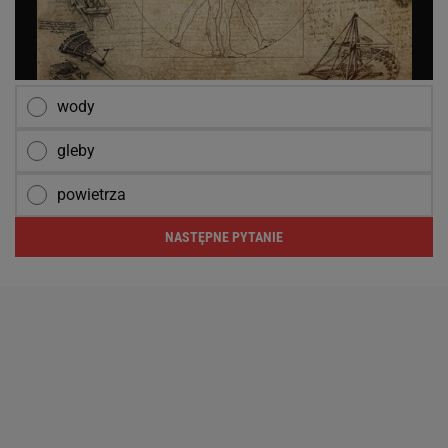
wody
gleby
powietrza
NASTĘPNE PYTANIE