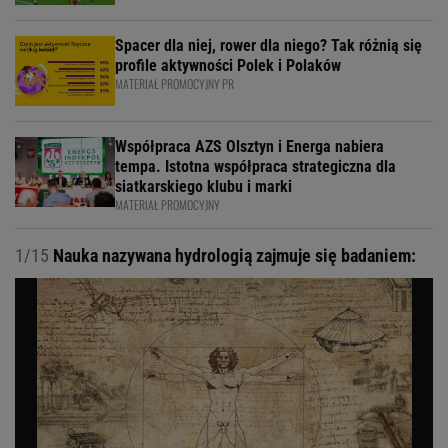
Spacer dla niej, rower dla niego? Tak różnią się
profile aktywności Polek i Polaków
MATERIAŁ PROMOCYJNY PR
Współpraca AZS Olsztyn i Energa nabiera
tempa. Istotna współpraca strategiczna dla
siatkarskiego klubu i marki
MATERIAŁ PROMOCYJNY
1/15
Nauka nazywana hydrologią zajmuje się badaniem: