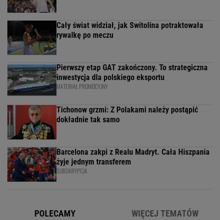
Cały świat widział, jak Switolina potraktowała
rywalkę po meczu
Pierwszy etap GAT zakończony. To strategiczna
inwestycja dla polskiego eksportu
MATERIAŁ PROMOCYJNY
Tichonow grzmi: Z Polakami należy postąpić
dokładnie tak samo
Barcelona zakpi z Realu Madryt. Cała Hiszpania
żyje jednym transferem
SUBSKRYPCJA
POLECAMY
WIĘCEJ TEMATÓW