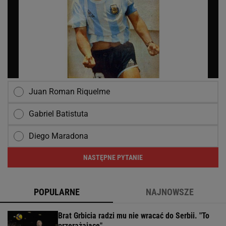
Juan Roman Riquelme
Gabriel Batistuta
Diego Maradona
NASTĘPNE PYTANIE
POPULARNE
NAJNOWSZE
Brat Grbicia radzi mu nie wracać do Serbii. "To
przerażające"