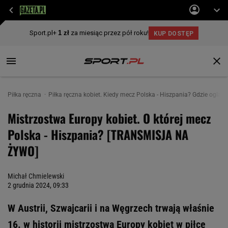
Piłka ręczna
Piłka ręczna kobiet. Kiedy mecz Polska - Hiszpania? Gdzie og
Mistrzostwa Europy kobiet. O której mecz
Polska - Hiszpania? [TRANSMISJA NA
ŻYWO]
Michał Chmielewski
2 grudnia 2024, 09:33
W Austrii, Szwajcarii i na Węgrzech trwają właśnie
16. w historii mistrzostwa Europy kobiet w piłce