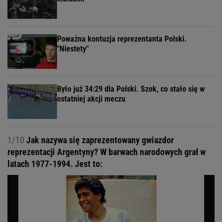
Poważna kontuzja reprezentanta Polski.
"Niestety"
Było już 34:29 dla Polski. Szok, co stało się w
ostatniej akcji meczu
1/10
Jak nazywa się zaprezentowany gwiazdor
reprezentacji Argentyny? W barwach narodowych grał w
latach 1977-1994. Jest to: