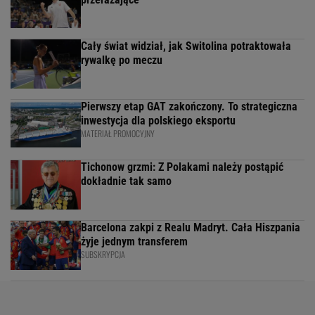
Cały świat widział, jak Switolina potraktowała
rywalkę po meczu
Pierwszy etap GAT zakończony. To strategiczna
inwestycja dla polskiego eksportu
MATERIAŁ PROMOCYJNY
Tichonow grzmi: Z Polakami należy postąpić
dokładnie tak samo
Barcelona zakpi z Realu Madryt. Cała Hiszpania
żyje jednym transferem
SUBSKRYPCJA