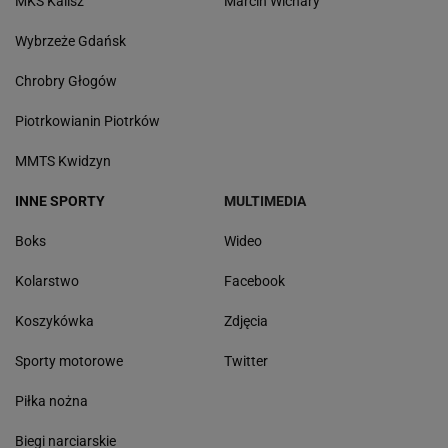
MKS Kalisz
Marcin Wichary
Wybrzeże Gdańsk
Chrobry Głogów
Piotrkowianin Piotrków
MMTS Kwidzyn
INNE SPORTY
MULTIMEDIA
Boks
Wideo
Kolarstwo
Facebook
Koszykówka
Zdjęcia
Sporty motorowe
Twitter
Piłka nożna
Biegi narciarskie