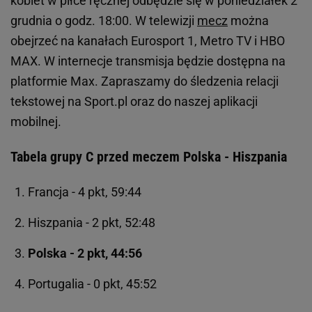
kobiet w piłce ręcznej odbędzie się w poniedziałek 2
grudnia o godz. 18:00. W telewizji
mecz
można
obejrzeć na kanałach Eurosport 1, Metro TV i HBO
MAX. W internecje transmisja będzie dostępna na
platformie Max. Zapraszamy do śledzenia relacji
tekstowej na Sport.pl oraz do naszej aplikacji
mobilnej.
Tabela grupy C przed meczem Polska - Hiszpania
Francja - 4 pkt, 59:44
Hiszpania - 2 pkt, 52:48
Polska - 2 pkt, 44:56
Portugalia - 0 pkt, 45:52