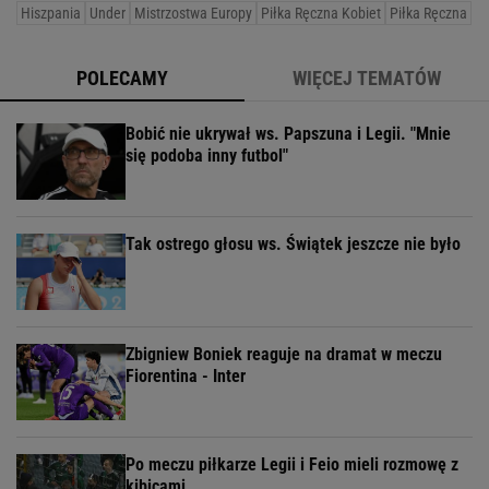
Hiszpania
Under
Mistrzostwa Europy
Piłka Ręczna Kobiet
Piłka Ręczna
POLECAMY
WIĘCEJ TEMATÓW
Bobić nie ukrywał ws. Papszuna i Legii. "Mnie
się podoba inny futbol"
Tak ostrego głosu ws. Świątek jeszcze nie było
Zbigniew Boniek reaguje na dramat w meczu
Fiorentina - Inter
Po meczu piłkarze Legii i Feio mieli rozmowę z
kibicami