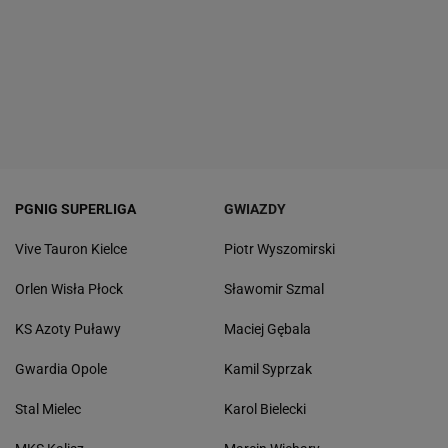
PGNIG SUPERLIGA
GWIAZDY
Vive Tauron Kielce
Piotr Wyszomirski
Orlen Wisła Płock
Sławomir Szmal
KS Azoty Puławy
Maciej Gębala
Gwardia Opole
Kamil Syprzak
Stal Mielec
Karol Bielecki