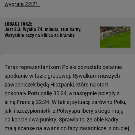
wygrała 22:21.
Jest 2:3. Wybiła 74. minuta, rzut karny.
Wszystkie oczy na kibica za bramką
Teraz reprezentantkom Polski pozostało ostatnie
spotkanie w fazie grupowej. Rywalkami naszych
zawodniczek będą Hiszpanki, które na start
pokonały Portugalię 30:24, a następnie poległy z
silną Francją 22:24. W takiej sytuacji zarówno Polki,
jaki i szczypiornistki z Półwyspu Iberyjskiego mają
na koncie dwa punkty. Sprawia to, że obie kadry
mają szanse na awans do fazy zasadniczej z drugiej