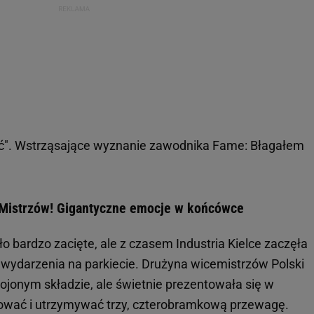
". Wstrząsające wyznanie zawodnika Fame: Błagałem
e Mistrzów! Gigantyczne emocje w końcówce
 bardzo zacięte, ale z czasem Industria Kielce zaczęła
wydarzenia na parkiecie. Drużyna wicemistrzów Polski
jonym składzie, ale świetnie prezentowała się w
udować i utrzymywać trzy, czterobramkową przewagę.