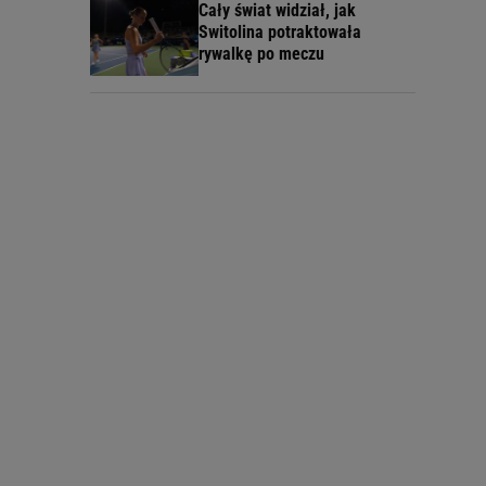
Cały świat widział, jak
Switolina potraktowała
rywalkę po meczu