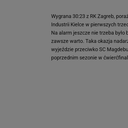
Wygrana 30:23 z RK Zagreb, poraż
Industrii Kielce w pierwszych tr
Na alarm jeszcze nie trzeba było
zawsze warto. Taka okazja nadarz
wyjeździe przeciwko SC Magdebur
poprzednim sezonie w ćwierćfinale