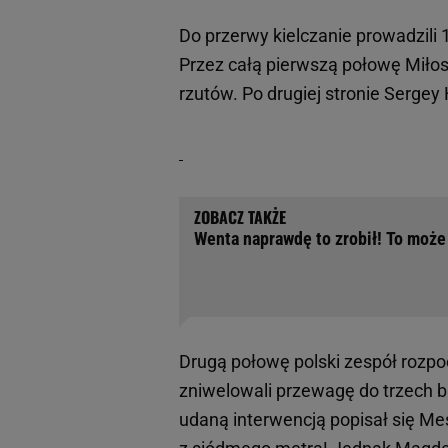
Do przerwy kielczanie prowadzili 
Przez całą pierwszą połowę Miłosz
rzutów. Po drugiej stronie Sergey
Wenta naprawdę to zrobił! To może 
Drugą połowę polski zespół rozpoc
zniwelowali przewagę do trzech br
udaną interwencją popisał się Mes