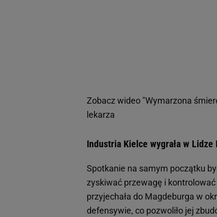
Zobacz wideo
"Wymarzona śmierć
lekarza
Industria Kielce wygrała w Lidz
Spotkanie na samym początku było
zyskiwać przewagę i kontrolować 
przyjechała do Magdeburga w okro
defensywie, co pozwoliło jej zb