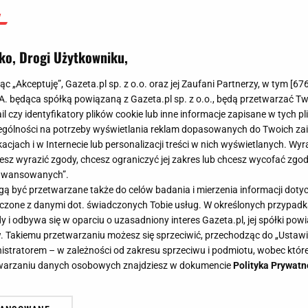
ko, Drogi Użytkowniku,
jąc „Akceptuję”, Gazeta.pl sp. z o.o. oraz jej Zaufani Partnerzy, w tym [
67
.A. będąca spółką powiązaną z Gazeta.pl sp. z o.o., będą przetwarzać T
ail czy identyfikatory plików cookie lub inne informacje zapisane w tych p
gólności na potrzeby wyświetlania reklam dopasowanych do Twoich zain
acjach i w Internecie lub personalizacji treści w nich wyświetlanych. Wyr
cesz wyrazić zgody, chcesz ograniczyć jej zakres lub chcesz wycofać zgo
aawansowanych”.
 być przetwarzane także do celów badania i mierzenia informacji dot
 łączone z danymi dot. świadczonych Tobie usług. W określonych przypad
i odbywa się w oparciu o uzasadniony interes Gazeta.pl, jej spółki powi
. Takiemu przetwarzaniu możesz się sprzeciwić, przechodząc do „Ust
nistratorem – w zależności od zakresu sprzeciwu i podmiotu, wobec które
etwarzaniu danych osobowych znajdziesz w dokumencie
Polityka Prywatn