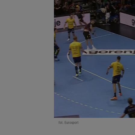
fot. Eurosport