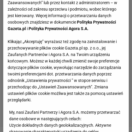
Zaawansowanych” lub przez kontakt z administratorem – w
zależności od zakresu sprzeciwu i podmiotu, wobec którego
jest kierowany. Więcej informacji o przetwarzaniu danych
osobowych znajdziesz w dokumencie
Polityka Prywatności
Gazeta.pl
i
Polityka Prywatności Agora S.A.
Klikając „Akceptuję” wyrażasz też zgodę na zainstalowanie i
przechowywanie plików cookie Gazeta.pl sp. z o.o., jej
Zaufanych Partnerów i Agora S.A. na Twoim urządzeniu
końcowym. Możesz w każdej chwili zmienić swoje preferencje
dotyczące plików cookie, wywołując narzędzie do zarządzania
twoimi preferencjami dot. przetwarzania danych poprzez
odnośnik „Ustawienia prywatności ” w stopce serwisu i
przechodząc do „Ustawień Zaawansowanych”. Zmiana
ustawień plików cookie możliwa jest także za pomocą ustawień
przeglądarki.
My, nasi Zaufani Partnerzy i Agora S.A. możemy przetwarzać
dane osobowe w następujących celach:
Użycie dokładnych danych geolokalizacyjnych. Aktywne
skanowanie charakterystyki urządzenia do celów