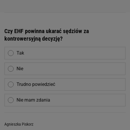
Czy EHF powinna ukarać sędziów za
kontrowersyjną decyzję?
Tak
Nie
Trudno powiedzieć
Nie mam zdania
Agnieszka Piskorz