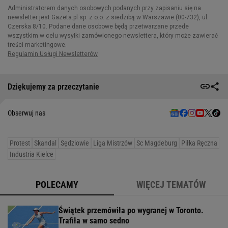
Dziękujemy za przeczytanie
Obserwuj nas
Protest
Skandal
Sędziowie
Liga Mistrzów
Sc Magdeburg
Piłka Ręczna
Industria Kielce
POLECAMY
WIĘCEJ TEMATÓW
Świątek przemówiła po wygranej w Toronto.
Trafiła w samo sedno