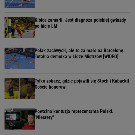
Kibice zamarli. Jest diagnoza polskiej gwiazdy
po hicie LM
Polak zachwycił, ale to za mało na Barcelonę.
Totalna demolka w Lidze Mistrzów [WIDEO]
Tylko zobacz, gdzie pojawili się Stoch i Kubacki!
Goście honorowi
Poważna kontuzja reprezentanta Polski.
"Niestety"