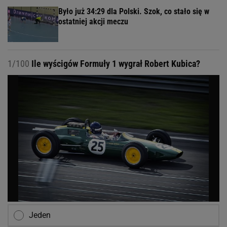
Było już 34:29 dla Polski. Szok, co stało się w
ostatniej akcji meczu
1/100
Ile wyścigów Formuły 1 wygrał Robert Kubica?
Jeden