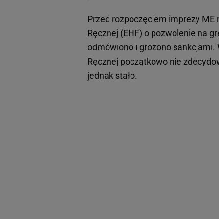
Przed rozpoczęciem imprezy ME re
Ręcznej (
EHF
) o pozwolenie na g
odmówiono i grożono sankcjami. W
Ręcznej początkowo nie zdecydowa
jednak stało.