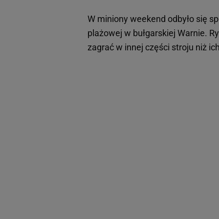
W miniony weekend odbyło się s
plażowej w bułgarskiej Warnie. 
zagrać w innej części stroju niż ich