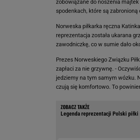
zobowiązane do noszenia majtek 
spodenkach, które są zabronioną c
Norweska piłkarka ręczna Katinka 
reprezentacja została ukarana gr
zawodniczkę, co w sumie dało oko
Prezes Norweskiego Związku Piłki R
zapłaci za nie grzywnę. - Oczywiś
jedziemy na tym samym wózku. Na
czują się komfortowo. To powinie
Legenda reprezentacji Polski piłki