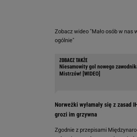
Zobacz wideo
"Mało osób w nas wi
ogólnie"
Niesamowity gol nowego zawodnika
Mistrzów! [WIDEO]
Norweżki wyłamały się z zasad IH
grozi im grzywna
Zgodnie z przepisami Międzynarod