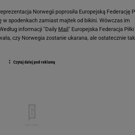
prezentacja Norwegii poprosiła Europejską Federację Pi
rę w spodenkach zamiast majtek od bikini. Wówczas im
edług informacji "Daily
Mail
" Europejska Federacja Piłki
ła, czy Norwegia zostanie ukarana, ale ostatecznie tak