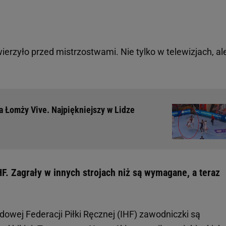
erzyło przed mistrzostwami. Nie tylko w telewizjach, al
 Łomży Vive. Najpiękniejszy w Lidze
F. Zagrały w innych strojach niż są wymagane, a teraz
owej Federacji Piłki Ręcznej (IHF) zawodniczki są