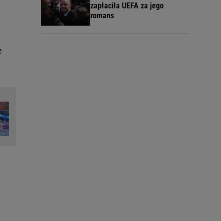
zapłaciła UEFA za jego
romans
e