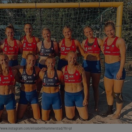
://www.instagram.com/elisabethhammerstad/?hl=pl