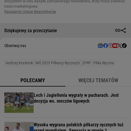
Dziękujemy za przeczytanie
Obserwuj nas
Andrzej Kraśnicki
MŚ 2023 Piłkarzy Ręcznych
ZPRP
Piłka Ręczna
POLECAMY
WIĘCEJ TEMATÓW
Lech i Jagiellonia wygrały w pucharach. Jest
decyzja ws. meczów ligowych
Wysoka wygrana polskich piłkarzy ręcznych tuż
przed mundialem. Sensacja w grupie 1