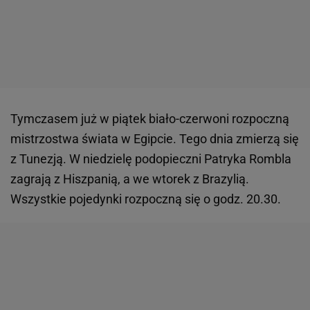
Tymczasem już w piątek biało-czerwoni rozpoczną
mistrzostwa świata w Egipcie. Tego dnia zmierzą się
z Tunezją. W niedzielę podopieczni Patryka Rombla
zagrają z Hiszpanią, a we wtorek z Brazylią.
Wszystkie pojedynki rozpoczną się o godz. 20.30.