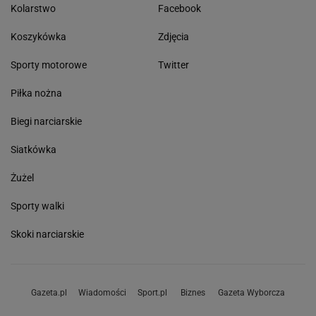
Kolarstwo
Facebook
Koszykówka
Zdjęcia
Sporty motorowe
Twitter
Piłka nożna
Biegi narciarskie
Siatkówka
Żużel
Sporty walki
Skoki narciarskie
Gazeta.pl
Wiadomości
Sport.pl
Biznes
Gazeta Wyborcza