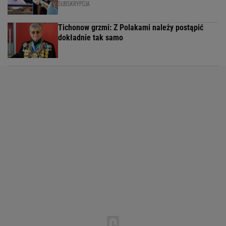
SUBSKRYPCJA
Tichonow grzmi: Z Polakami należy postąpić
dokładnie tak samo