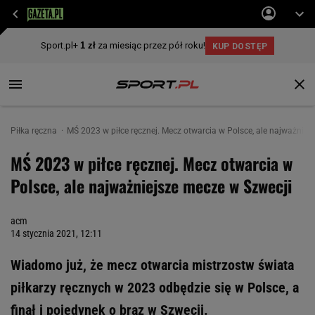
Piłka ręczna
MŚ 2023 w piłce ręcznej. Mecz otwarcia w Polsce, ale najważniej
MŚ 2023 w piłce ręcznej. Mecz otwarcia w
Polsce, ale najważniejsze mecze w Szwecji
acm
14 stycznia 2021, 12:11
Wiadomo już, że mecz otwarcia mistrzostw świata
piłkarzy ręcznych w 2023 odbędzie się w Polsce, a
finał i pojedynek o brąz w Szwecji.