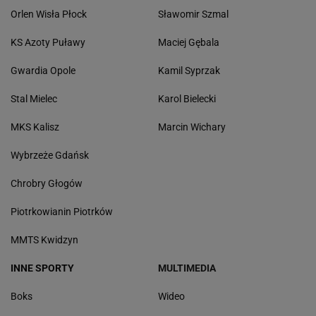
Orlen Wisła Płock
Sławomir Szmal
KS Azoty Puławy
Maciej Gębala
Gwardia Opole
Kamil Syprzak
Stal Mielec
Karol Bielecki
MKS Kalisz
Marcin Wichary
Wybrzeże Gdańsk
Chrobry Głogów
Piotrkowianin Piotrków
MMTS Kwidzyn
INNE SPORTY
MULTIMEDIA
Boks
Wideo