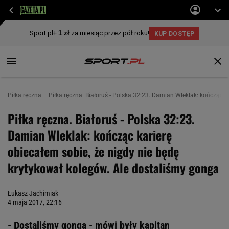
Piłka ręczna
Piłka ręczna. Białoruś - Polska 32:23. Damian Wleklak: kończąc k
Piłka ręczna. Białoruś - Polska 32:23.
Damian Wleklak: kończąc karierę
obiecałem sobie, że nigdy nie będę
krytykował kolegów. Ale dostaliśmy gonga
Łukasz Jachimiak
4 maja 2017, 22:16
- Dostaliśmy gonga - mówi były kapitan