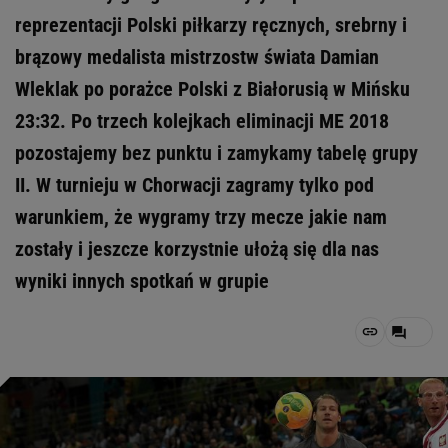
reprezentacji Polski piłkarzy ręcznych, srebrny i
brązowy medalista mistrzostw świata Damian
Wleklak po porażce Polski z Białorusią w Mińsku
23:32. Po trzech kolejkach eliminacji ME 2018
pozostajemy bez punktu i zamykamy tabelę grupy
II. W turnieju w Chorwacji zagramy tylko pod
warunkiem, że wygramy trzy mecze jakie nam
zostały i jeszcze korzystnie ułożą się dla nas
wyniki innych spotkań w grupie