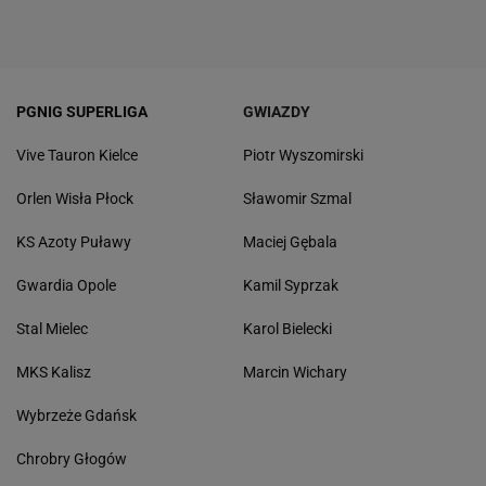
PGNIG SUPERLIGA
GWIAZDY
Vive Tauron Kielce
Piotr Wyszomirski
Orlen Wisła Płock
Sławomir Szmal
KS Azoty Puławy
Maciej Gębala
Gwardia Opole
Kamil Syprzak
Stal Mielec
Karol Bielecki
MKS Kalisz
Marcin Wichary
Wybrzeże Gdańsk
Chrobry Głogów