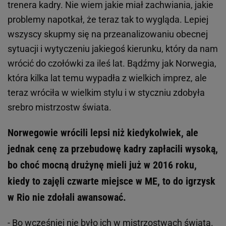
trenera kadry. Nie wiem jakie miał zachwiania, jakie
problemy napotkał, że teraz tak to wygląda. Lepiej
wszyscy skupmy się na przeanalizowaniu obecnej
sytuacji i wytyczeniu jakiegoś kierunku, który da nam
wrócić do czołówki za ileś lat. Bądźmy jak Norwegia,
która kilka lat temu wypadła z wielkich imprez, ale
teraz wróciła w wielkim stylu i w styczniu zdobyła
srebro mistrzostw świata.
Norwegowie wrócili lepsi niż kiedykolwiek, ale
jednak cenę za przebudowę kadry zapłacili wysoką,
bo choć mocną drużynę mieli już w 2016 roku,
kiedy to zajęli czwarte miejsce w ME, to do igrzysk
w Rio nie zdołali awansować.
- Bo wcześniej nie było ich w mistrzostwach świata.