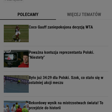
POLECAMY
WIĘCEJ TEMATÓW
Coco Gauff zaniepokojona decyzją WTA
Poważna kontuzja reprezentanta Polski.
"Niestety"
Było już 34:29 dla Polski. Szok, co stało się w
ostatniej akcji meczu
Rekordowy wynik na mistrzostwach świata! To
przejdzie do historii