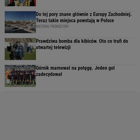
Do tej pory znane głównie z Europy Zachodniej.
Teraz takie miejsca powstają w Polsce
MATERIAŁ PROMOCYJNY
Prawdziwa bomba dla kibiców. Oto co trafi do
otwartej telewizji
Górnik marnował na potęgę. Jeden gol
zadecydował