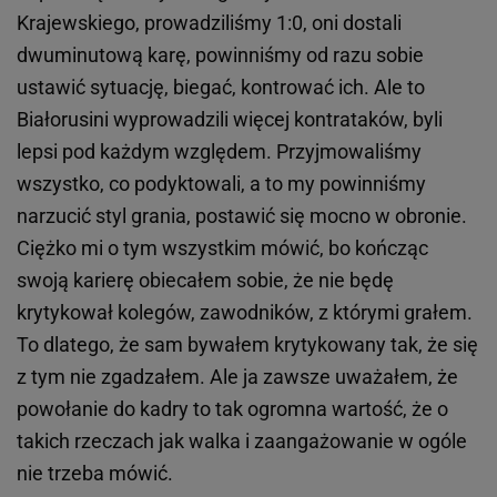
Krajewskiego, prowadziliśmy 1:0, oni dostali
dwuminutową karę, powinniśmy od razu sobie
ustawić sytuację, biegać, kontrować ich. Ale to
Białorusini wyprowadzili więcej kontrataków, byli
lepsi pod każdym względem. Przyjmowaliśmy
wszystko, co podyktowali, a to my powinniśmy
narzucić styl grania, postawić się mocno w obronie.
Ciężko mi o tym wszystkim mówić, bo kończąc
swoją karierę obiecałem sobie, że nie będę
krytykował kolegów, zawodników, z którymi grałem.
To dlatego, że sam bywałem krytykowany tak, że się
z tym nie zgadzałem. Ale ja zawsze uważałem, że
powołanie do kadry to tak ogromna wartość, że o
takich rzeczach jak walka i zaangażowanie w ogóle
nie trzeba mówić.