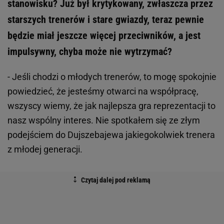
stanowisku? Już był krytykowany, zwłaszcza przez
starszych trenerów i stare gwiazdy, teraz pewnie
będzie miał jeszcze więcej przeciwników, a jest
impulsywny, chyba może nie wytrzymać?
- Jeśli chodzi o młodych trenerów, to mogę spokojnie
powiedzieć, że jesteśmy otwarci na współpracę,
wszyscy wiemy, że jak najlepsza gra reprezentacji to
nasz wspólny interes. Nie spotkałem się ze złym
podejściem do Dujszebajewa jakiegokolwiek trenera
z młodej generacji.