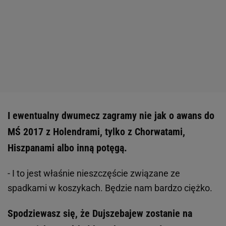
I ewentualny dwumecz zagramy nie jak o awans do
MŚ 2017 z Holendrami, tylko z Chorwatami,
Hiszpanami albo inną potęgą.
- I to jest właśnie nieszczęście związane ze
spadkami w koszykach. Będzie nam bardzo ciężko.
Spodziewasz się, że Dujszebajew zostanie na