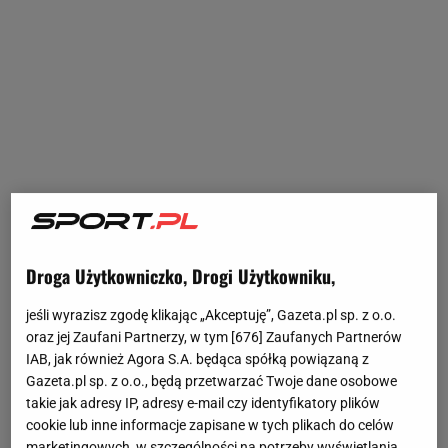
Droga Użytkowniczko, Drogi Użytkowniku,
jeśli wyrazisz zgodę klikając „Akceptuję”, Gazeta.pl sp. z o.o.
oraz jej Zaufani Partnerzy, w tym [
676
] Zaufanych Partnerów
IAB, jak również Agora S.A. będąca spółką powiązaną z
Gazeta.pl sp. z o.o., będą przetwarzać Twoje dane osobowe
takie jak adresy IP, adresy e-mail czy identyfikatory plików
cookie lub inne informacje zapisane w tych plikach do celów
marketingowych, w szczególności na potrzeby wyświetlania