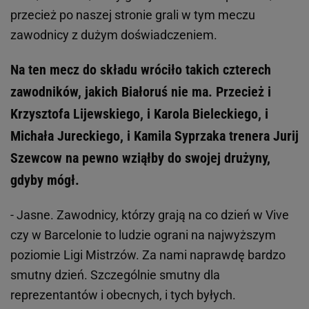
przecież po naszej stronie grali w tym meczu
zawodnicy z dużym doświadczeniem.
Na ten mecz do składu wróciło takich czterech
zawodników, jakich Białoruś nie ma. Przecież i
Krzysztofa Lijewskiego, i Karola Bieleckiego, i
Michała Jureckiego, i Kamila Syprzaka trenera Jurij
Szewcow na pewno wziąłby do swojej drużyny,
gdyby mógł.
- Jasne. Zawodnicy, którzy grają na co dzień w Vive
czy w Barcelonie to ludzie ograni na najwyższym
poziomie Ligi Mistrzów. Za nami naprawdę bardzo
smutny dzień. Szczególnie smutny dla
reprezentantów i obecnych, i tych byłych.