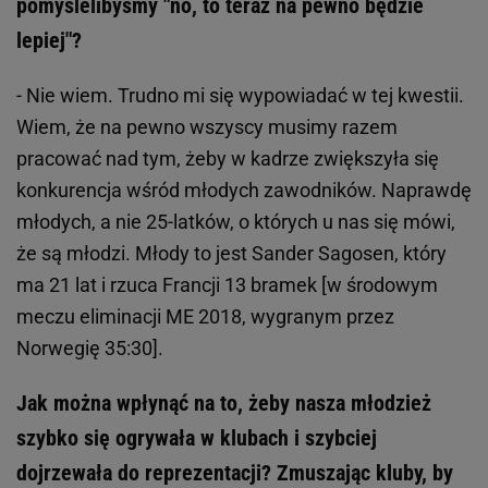
pomyślelibyśmy "no, to teraz na pewno będzie
lepiej"?
- Nie wiem. Trudno mi się wypowiadać w tej kwestii.
Wiem, że na pewno wszyscy musimy razem
pracować nad tym, żeby w kadrze zwiększyła się
konkurencja wśród młodych zawodników. Naprawdę
młodych, a nie 25-latków, o których u nas się mówi,
że są młodzi. Młody to jest Sander Sagosen, który
ma 21 lat i rzuca Francji 13 bramek [w środowym
meczu eliminacji ME 2018, wygranym przez
Norwegię 35:30].
Jak można wpłynąć na to, żeby nasza młodzież
szybko się ogrywała w klubach i szybciej
dojrzewała do reprezentacji? Zmuszając kluby, by