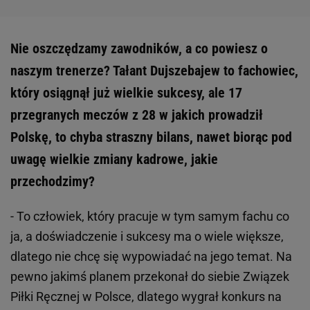
Nie oszczędzamy zawodników, a co powiesz o
naszym trenerze? Tałant Dujszebajew to fachowiec,
który osiągnął już wielkie sukcesy, ale 17
przegranych meczów z 28 w jakich prowadził
Polskę, to chyba straszny bilans, nawet biorąc pod
uwagę wielkie zmiany kadrowe, jakie
przechodzimy?
- To człowiek, który pracuje w tym samym fachu co
ja, a doświadczenie i sukcesy ma o wiele większe,
dlatego nie chcę się wypowiadać na jego temat. Na
pewno jakimś planem przekonał do siebie Związek
Piłki Ręcznej w Polsce, dlatego wygrał konkurs na