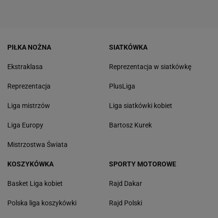
PIŁKA NOŻNA
SIATKÓWKA
Ekstraklasa
Reprezentacja w siatkówkę
Reprezentacja
PlusLiga
Liga mistrzów
Liga siatkówki kobiet
Liga Europy
Bartosz Kurek
Mistrzostwa Świata
KOSZYKÓWKA
SPORTY MOTOROWE
Basket Liga kobiet
Rajd Dakar
Polska liga koszykówki
Rajd Polski