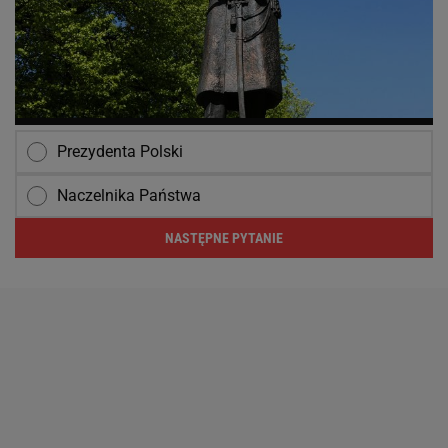
Prezydenta Polski
Naczelnika Państwa
NASTĘPNE PYTANIE