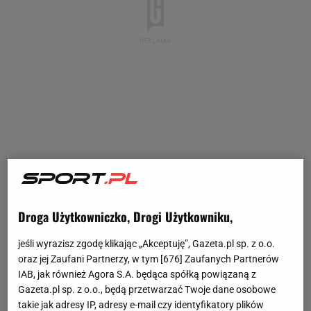
Droga Użytkowniczko, Drogi Użytkowniku,
jeśli wyrazisz zgodę klikając „Akceptuję”, Gazeta.pl sp. z o.o.
oraz jej Zaufani Partnerzy, w tym [
676
] Zaufanych Partnerów
IAB, jak również Agora S.A. będąca spółką powiązaną z
Gazeta.pl sp. z o.o., będą przetwarzać Twoje dane osobowe
takie jak adresy IP, adresy e-mail czy identyfikatory plików