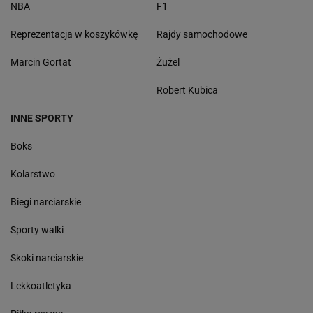
NBA
F1
Reprezentacja w koszykówkę
Rajdy samochodowe
Marcin Gortat
Żużel
Robert Kubica
INNE SPORTY
Boks
Kolarstwo
Biegi narciarskie
Sporty walki
Skoki narciarskie
Lekkoatletyka