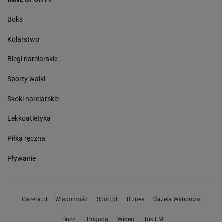
Boks
Kolarstwo
Biegi narciarskie
Sporty walki
Skoki narciarskie
Lekkoatletyka
Piłka ręczna
Pływanie
Gazeta.pl
Wiadomości
Sport.pl
Biznes
Gazeta Wyborcza
Buzz
Pogoda
Wideo
Tok.FM