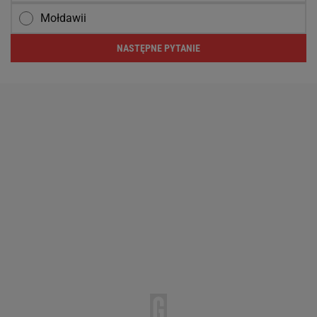
Mołdawii
NASTĘPNE PYTANIE