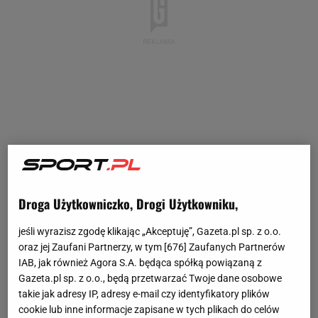
Droga Użytkowniczko, Drogi Użytkowniku,
jeśli wyrazisz zgodę klikając „Akceptuję”, Gazeta.pl sp. z o.o.
oraz jej Zaufani Partnerzy, w tym [
676
] Zaufanych Partnerów
IAB, jak również Agora S.A. będąca spółką powiązaną z
Gazeta.pl sp. z o.o., będą przetwarzać Twoje dane osobowe
takie jak adresy IP, adresy e-mail czy identyfikatory plików
cookie lub inne informacje zapisane w tych plikach do celów