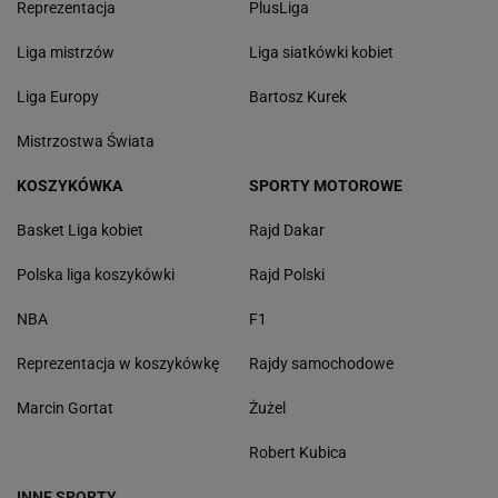
Reprezentacja
PlusLiga
Liga mistrzów
Liga siatkówki kobiet
Liga Europy
Bartosz Kurek
Mistrzostwa Świata
KOSZYKÓWKA
SPORTY MOTOROWE
Basket Liga kobiet
Rajd Dakar
Polska liga koszykówki
Rajd Polski
NBA
F1
Reprezentacja w koszykówkę
Rajdy samochodowe
Marcin Gortat
Żużel
Robert Kubica
INNE SPORTY