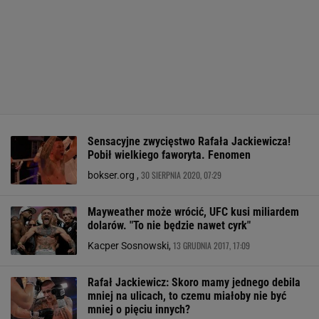
Sensacyjne zwycięstwo Rafała Jackiewicza!
Pobił wielkiego faworyta. Fenomen
30 SIERPNIA 2020, 07:29
bokser.org ,
Mayweather może wrócić, UFC kusi miliardem
dolarów. "To nie będzie nawet cyrk"
13 GRUDNIA 2017, 17:09
Kacper Sosnowski,
Rafał Jackiewicz: Skoro mamy jednego debila
mniej na ulicach, to czemu miałoby nie być
mniej o pięciu innych?