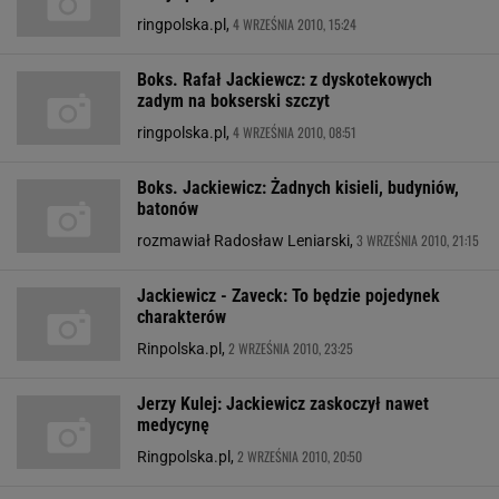
4 WRZEŚNIA 2010, 15:24
ringpolska.pl,
Boks. Rafał Jackiewcz: z dyskotekowych
zadym na bokserski szczyt
4 WRZEŚNIA 2010, 08:51
ringpolska.pl,
Boks. Jackiewicz: Żadnych kisieli, budyniów,
batonów
3 WRZEŚNIA 2010, 21:15
rozmawiał Radosław Leniarski,
Jackiewicz - Zaveck: To będzie pojedynek
charakterów
2 WRZEŚNIA 2010, 23:25
Rinpolska.pl,
Jerzy Kulej: Jackiewicz zaskoczył nawet
medycynę
2 WRZEŚNIA 2010, 20:50
Ringpolska.pl,