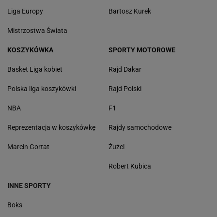
Liga Europy
Bartosz Kurek
Mistrzostwa Świata
KOSZYKÓWKA
SPORTY MOTOROWE
Basket Liga kobiet
Rajd Dakar
Polska liga koszykówki
Rajd Polski
NBA
F1
Reprezentacja w koszykówkę
Rajdy samochodowe
Marcin Gortat
Żużel
Robert Kubica
INNE SPORTY
Boks