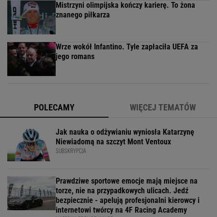
Mistrzyni olimpijska kończy karierę. To żona
znanego piłkarza
Wrze wokół Infantino. Tyle zapłaciła UEFA za
jego romans
POLECAMY
WIĘCEJ TEMATÓW
Jak nauka o odżywianiu wyniosła Katarzynę
Niewiadomą na szczyt Mont Ventoux
SUBSKRYPCJA
Prawdziwe sportowe emocje mają miejsce na
torze, nie na przypadkowych ulicach. Jedź
bezpiecznie - apelują profesjonalni kierowcy i
internetowi twórcy na 4F Racing Academy