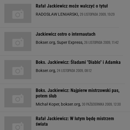
Rafał Jackiewicz może walczyć o tytuł
29 LISTOPADA 2009, 19:29
RADOSŁAW LENIARSKI,
Jackiewicz ostro o internautach
26 LISTOPADA 2009, 11:42
Bokser.org, Super Express,
Boks. Jackiewicz: Śladami "Diablo" i Adamka
24 LISTOPADA 2009, 08:12
Bokser.org,
Boks. Jackiewicz: Najpierw mistrzowski pas,
potem ślub
30 PAŹDZIERNIKA 2009, 12:30
Michał Koper, bokser.org,
Rafał Jackiewicz: W lutym będę mistrzem
świata