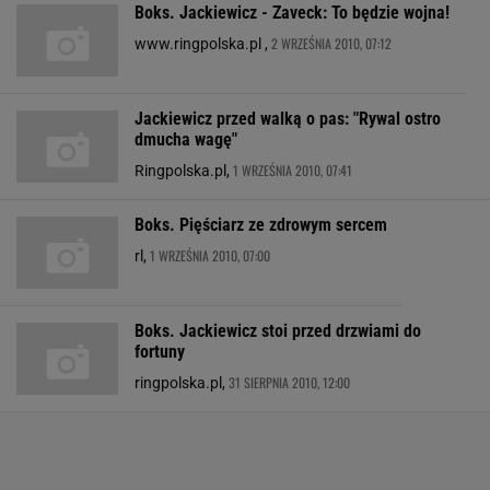
Boks. Jackiewicz - Zaveck: To będzie wojna!
2 WRZEŚNIA 2010, 07:12
www.ringpolska.pl ,
Jackiewicz przed walką o pas: "Rywal ostro
dmucha wagę"
1 WRZEŚNIA 2010, 07:41
Ringpolska.pl,
Boks. Pięściarz ze zdrowym sercem
1 WRZEŚNIA 2010, 07:00
rl,
Boks. Jackiewicz stoi przed drzwiami do
fortuny
31 SIERPNIA 2010, 12:00
ringpolska.pl,