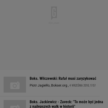
Boks. Wilczewski: Rafał musi zaryzykować
4 WRZEŚNIA 2010, 17:57
Piotr Jagiełło, Bokser.org ,
Boks. Jackiewicz - Zaveck: "To może być jedna
z najlepszych walk w historii"