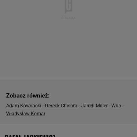
Zobacz również:
Adam Kownacki
-
Dereck Chisora
-
Jarrell Miller
-
Wba
-
Władysław Komar