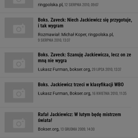
12 SIERPNIA 2010, 09:07
ringpolska.pl,
Boks. Zaveck: Niech Jackiewicz się przygotuje,
i tak wygram
Rozmawiał: Michał Koper, ringpolska.pl,
9 SIERPNIA 2010, 13:37
Boks. Zaveck: Szanuję Jackiewicza, lecz on ze
mną nie wygra
29 LIPCA 2010, 13:37
Łukasz Furman, bokser.org,
Boks. Jackiewicz trzeci w klasyfikacji WBO
16 KWIETNIA 2010, 11:35
Łukasz Furman, Bokser.org,
Rafał Jackiewicz: W lutym będę mistrzem
świata!
13 GRUDNIA 2009, 14:30
Bokser.org,