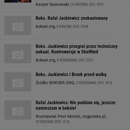
14 WRZEŚNIA 2017, 20:17
Kacper Sosnowski,
Boks. Rafał Jackiewicz znokautowany
6 KWIETNIA 2013, 23:48
bokser.org,
Boks. Jackiewicz przegrał przez techniczny
nokaut. Kontrowersje w Sheffiled
8 PAŹDZIERNIKA 2011, 23:27
Bokser.org,
Boks. Jackiewicz i Brook przed walką
3 PAŹDZIERNIKA 2011, 16:14
Źródło: BOKSER.ORG,
Rafał Jackiewicz: Nie poddam się, jeszcze
namieszam w boksie!
Rozmawiał: Piotr Momot, ringpolska.pl ,
29 WRZEŚNIA 2010, 15:19