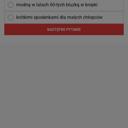
modną w latach 60-tych bluzką w kropki
krótkimi spodenkami dla małych chłopców
NASTĘPNE PYTANIE