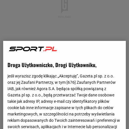
Droga Użytkowniczko, Drogi Użytkowniku,
jeśli wyrazisz zgodę klikając „Akceptuję”, Gazeta.pl sp. z o.o.
oraz jej Zaufani Partnerzy, w tym [
676
] Zaufanych Partnerów
IAB, jak również Agora S.A. będąca spółką powiązaną z
Gazeta.pl sp. z o.o., będą przetwarzać Twoje dane osobowe
takie jak adresy IP, adresy e-mail czy identyfikatory plików
cookie lub inne informacje zapisane w tych plikach do celów
marketingowych, w szczególności na potrzeby wyświetlania
reklam dopasowanych do Twoich zainteresowań i preferencji w
swoich serwisach, aplikacjach i w Internecie lub personalizacji