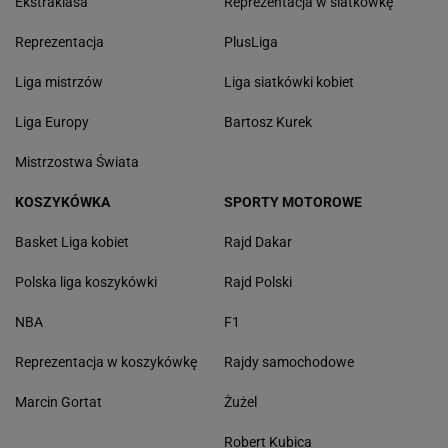
Ekstraklasa
Reprezentacja w siatkówkę
Reprezentacja
PlusLiga
Liga mistrzów
Liga siatkówki kobiet
Liga Europy
Bartosz Kurek
Mistrzostwa Świata
KOSZYKÓWKA
SPORTY MOTOROWE
Basket Liga kobiet
Rajd Dakar
Polska liga koszykówki
Rajd Polski
NBA
F1
Reprezentacja w koszykówkę
Rajdy samochodowe
Marcin Gortat
Żużel
Robert Kubica