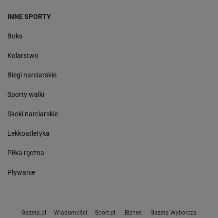
INNE SPORTY
Boks
Kolarstwo
Biegi narciarskie
Sporty walki
Skoki narciarskie
Lekkoatletyka
Piłka ręczna
Pływanie
Gazeta.pl
Wiadomości
Sport.pl
Biznes
Gazeta Wyborcza