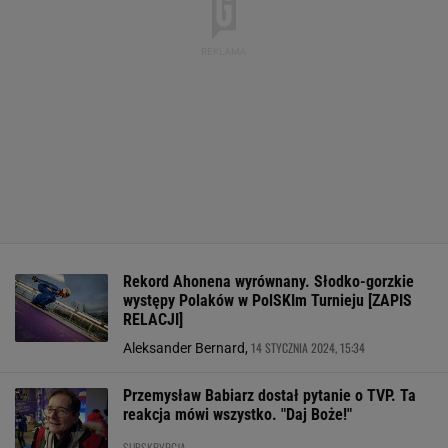
Rekord Ahonena wyrównany. Słodko-gorzkie
występy Polaków w PolSKIm Turnieju [ZAPIS
RELACJI]
14 STYCZNIA 2024, 15:34
Aleksander Bernard,
Przemysław Babiarz dostał pytanie o TVP. Ta
reakcja mówi wszystko. "Daj Boże!"
SUBSKRYPCJA