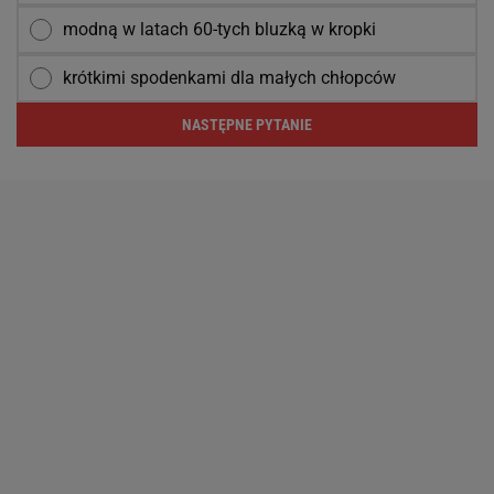
modną w latach 60-tych bluzką w kropki
krótkimi spodenkami dla małych chłopców
NASTĘPNE PYTANIE