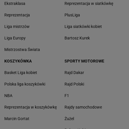
Ekstraklasa
Reprezentacja w siatkówkę
Reprezentacja
PlusLiga
Liga mistrzów
Liga siatkówki kobiet
Liga Europy
Bartosz Kurek
Mistrzostwa Świata
KOSZYKÓWKA
SPORTY MOTOROWE
Basket Liga kobiet
Rajd Dakar
Polska liga koszykówki
Rajd Polski
NBA
F1
Reprezentacja w koszykówkę
Rajdy samochodowe
Marcin Gortat
Żużel