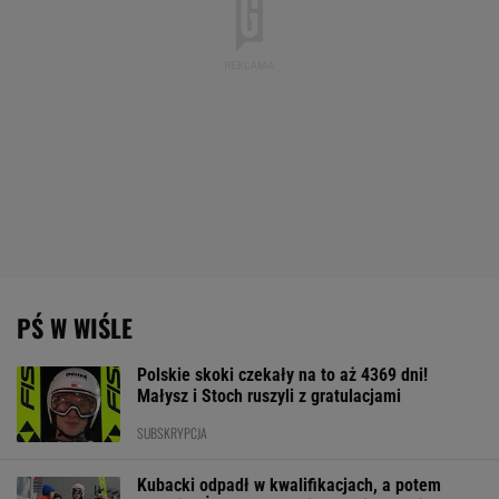
PŚ W WIŚLE
Polskie skoki czekały na to aż 4369 dni!
Małysz i Stoch ruszyli z gratulacjami
SUBSKRYPCJA
Kubacki odpadł w kwalifikacjach, a potem