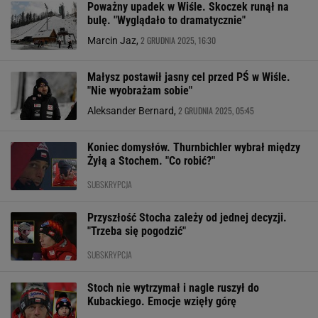
Poważny upadek w Wiśle. Skoczek runął na
bulę. "Wyglądało to dramatycznie"
2 GRUDNIA 2025, 16:30
Marcin Jaz,
Małysz postawił jasny cel przed PŚ w Wiśle.
"Nie wyobrażam sobie"
2 GRUDNIA 2025, 05:45
Aleksander Bernard,
Koniec domysłów. Thurnbichler wybrał między
Żyłą a Stochem. "Co robić?"
SUBSKRYPCJA
Przyszłość Stocha zależy od jednej decyzji.
"Trzeba się pogodzić"
SUBSKRYPCJA
Stoch nie wytrzymał i nagle ruszył do
Kubackiego. Emocje wzięły górę