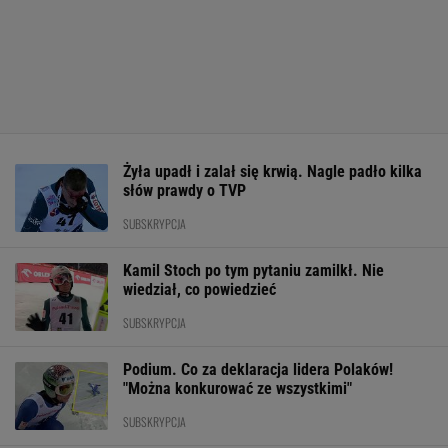
Żyła upadł i zalał się krwią. Nagle padło kilka
słów prawdy o TVP
SUBSKRYPCJA
Kamil Stoch po tym pytaniu zamilkł. Nie
wiedział, co powiedzieć
SUBSKRYPCJA
Podium. Co za deklaracja lidera Polaków!
"Można konkurować ze wszystkimi"
SUBSKRYPCJA