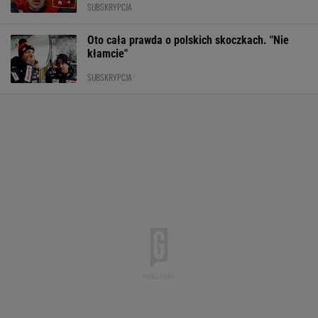
SUBSKRYPCJA
Oto cała prawda o polskich skoczkach. "Nie
kłamcie"
SUBSKRYPCJA