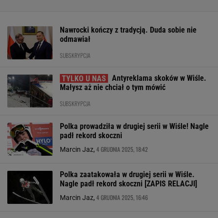
Nawrocki kończy z tradycją. Duda sobie nie
odmawiał
SUBSKRYPCJA
Antyreklama skoków w Wiśle.
Małysz aż nie chciał o tym mówić
SUBSKRYPCJA
Polka prowadziła w drugiej serii w Wiśle! Nagle
padł rekord skoczni
4 GRUDNIA 2025, 18:42
Marcin Jaz,
Polka zaatakowała w drugiej serii w Wiśle.
Nagle padł rekord skoczni [ZAPIS RELACJI]
4 GRUDNIA 2025, 16:46
Marcin Jaz,