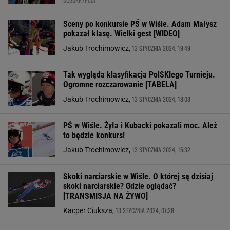
Sceny po konkursie PŚ w Wiśle. Adam Małysz
pokazał klasę. Wielki gest [WIDEO]
13 STYCZNIA 2024, 19:49
Jakub Trochimowicz,
Tak wygląda klasyfikacja PolSKIego Turnieju.
Ogromne rozczarowanie [TABELA]
13 STYCZNIA 2024, 18:08
Jakub Trochimowicz,
PŚ w Wiśle. Żyła i Kubacki pokazali moc. Ależ
to będzie konkurs!
13 STYCZNIA 2024, 15:32
Jakub Trochimowicz,
Skoki narciarskie w Wiśle. O której są dzisiaj
skoki narciarskie? Gdzie oglądać?
[TRANSMISJA NA ŻYWO]
13 STYCZNIA 2024, 07:28
Kacper Ciuksza,