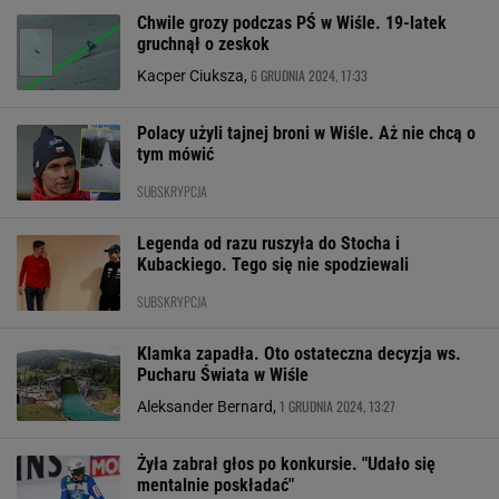
Chwile grozy podczas PŚ w Wiśle. 19-latek
gruchnął o zeskok
6 GRUDNIA 2024, 17:33
Kacper Ciuksza,
Polacy użyli tajnej broni w Wiśle. Aż nie chcą o
tym mówić
SUBSKRYPCJA
Legenda od razu ruszyła do Stocha i
Kubackiego. Tego się nie spodziewali
SUBSKRYPCJA
Klamka zapadła. Oto ostateczna decyzja ws.
Pucharu Świata w Wiśle
1 GRUDNIA 2024, 13:27
Aleksander Bernard,
Żyła zabrał głos po konkursie. "Udało się
mentalnie poskładać"