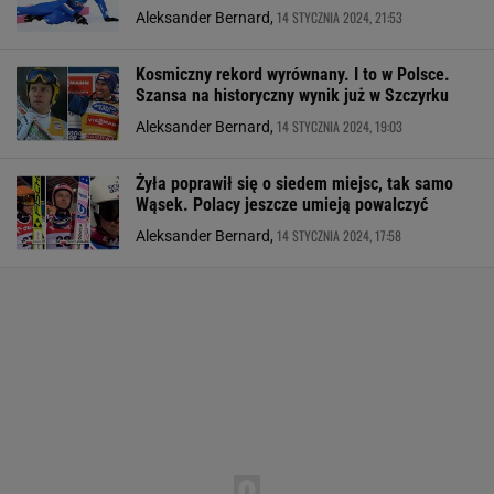
14 STYCZNIA 2024, 21:53
Aleksander Bernard,
Kosmiczny rekord wyrównany. I to w Polsce.
Szansa na historyczny wynik już w Szczyrku
14 STYCZNIA 2024, 19:03
Aleksander Bernard,
Żyła poprawił się o siedem miejsc, tak samo
Wąsek. Polacy jeszcze umieją powalczyć
14 STYCZNIA 2024, 17:58
Aleksander Bernard,