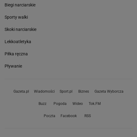
Biegi narciarskie
Sporty walki
Skoki narciarskie
Lekkoatletyka
Piłka ręczna
Pływanie
Gazeta.pl
Wiadomości
Sport.pl
Biznes
Gazeta Wyborcza
Buzz
Pogoda
Wideo
Tok.FM
Poczta
Facebook
RSS