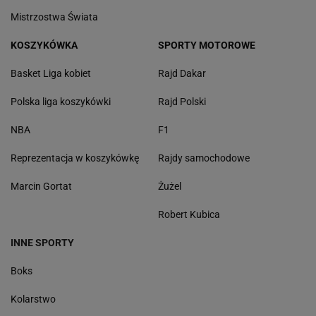
Mistrzostwa Świata
KOSZYKÓWKA
SPORTY MOTOROWE
Basket Liga kobiet
Rajd Dakar
Polska liga koszykówki
Rajd Polski
NBA
F1
Reprezentacja w koszykówkę
Rajdy samochodowe
Marcin Gortat
Żużel
Robert Kubica
INNE SPORTY
Boks
Kolarstwo