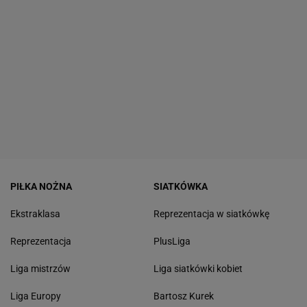
PIŁKA NOŻNA
SIATKÓWKA
Ekstraklasa
Reprezentacja w siatkówkę
Reprezentacja
PlusLiga
Liga mistrzów
Liga siatkówki kobiet
Liga Europy
Bartosz Kurek