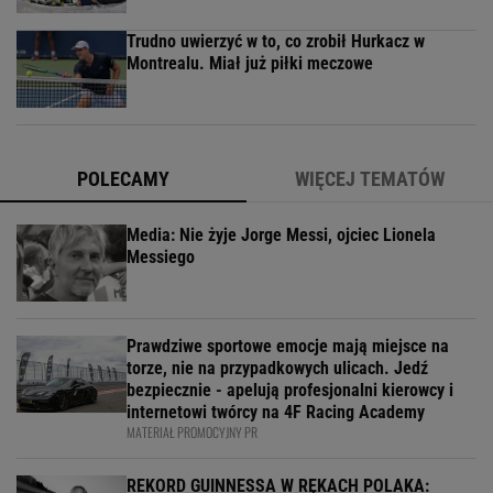
Trudno uwierzyć w to, co zrobił Hurkacz w
Montrealu. Miał już piłki meczowe
POLECAMY
WIĘCEJ TEMATÓW
Media: Nie żyje Jorge Messi, ojciec Lionela
Messiego
Prawdziwe sportowe emocje mają miejsce na
torze, nie na przypadkowych ulicach. Jedź
bezpiecznie - apelują profesjonalni kierowcy i
internetowi twórcy na 4F Racing Academy
MATERIAŁ PROMOCYJNY PR
REKORD GUINNESSA W RĘKACH POLAKA: