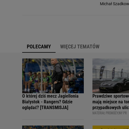
Michał Szadkow
POLECAMY
WIĘCEJ TEMATÓW
O której dziś mecz Jagiellonia
Prawdziwe sportow
Białystok - Rangers? Gdzie
mają miejsce na tor
oglądać? [TRANSMISJA]
przypadkowych ulic
MATERIAŁ PROMOCYJNY PR
bezpiecznie - apelu
profesjonalni kiero
internetowi twórcy