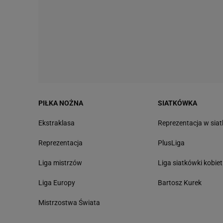
PIŁKA NOŻNA
SIATKÓWKA
Ekstraklasa
Reprezentacja w sia
Reprezentacja
PlusLiga
Liga mistrzów
Liga siatkówki kobiet
Liga Europy
Bartosz Kurek
Mistrzostwa Świata