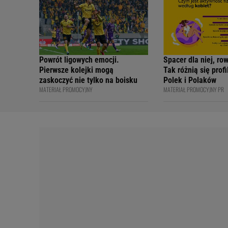
Academy
Powrót ligowych emocji.
Spacer dla niej, ro
Pierwsze kolejki mogą
Tak różnią się prof
zaskoczyć nie tylko na boisku
Polek i Polaków
MATERIAŁ PROMOCYJNY
MATERIAŁ PROMOCYJNY PR