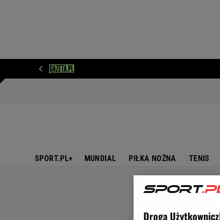
WIADOMOŚCI
NEXT
SPORT
PLOTEK
D
SPORT.PL+
MUNDIAL
PIŁKA NOŻNA
TENIS
Droga Użytkownicz