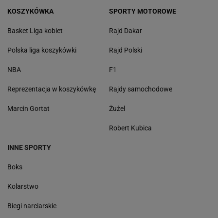
KOSZYKÓWKA
SPORTY MOTOROWE
Basket Liga kobiet
Rajd Dakar
Polska liga koszykówki
Rajd Polski
NBA
F1
Reprezentacja w koszykówkę
Rajdy samochodowe
Marcin Gortat
Żużel
Robert Kubica
INNE SPORTY
Boks
Kolarstwo
Biegi narciarskie