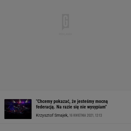
"Chcemy pokazać, że jesteśmy mocną
federacją. Na razie się nie wysypiam"
16 KWIETNIA 2021, 12:13
Krzysztof Smajek,