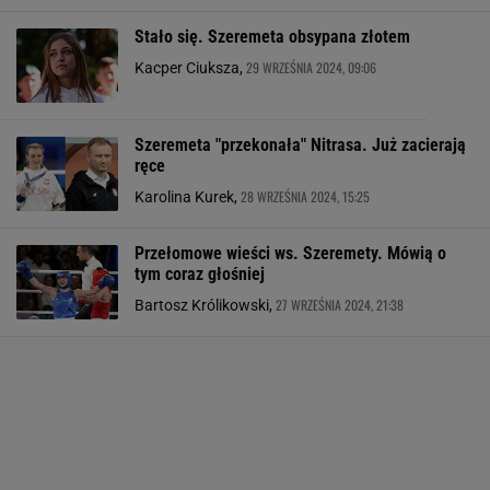
Stało się. Szeremeta obsypana złotem
29 WRZEŚNIA 2024, 09:06
Kacper Ciuksza,
Szeremeta "przekonała" Nitrasa. Już zacierają
ręce
28 WRZEŚNIA 2024, 15:25
Karolina Kurek,
Przełomowe wieści ws. Szeremety. Mówią o
tym coraz głośniej
27 WRZEŚNIA 2024, 21:38
Bartosz Królikowski,