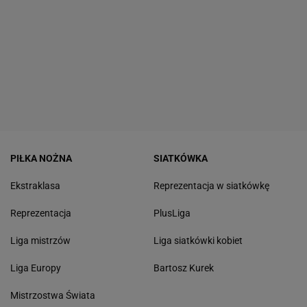
PIŁKA NOŻNA
SIATKÓWKA
Ekstraklasa
Reprezentacja w siatkówkę
Reprezentacja
PlusLiga
Liga mistrzów
Liga siatkówki kobiet
Liga Europy
Bartosz Kurek
Mistrzostwa Świata