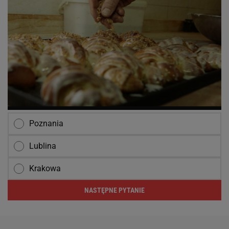
Poznania
Lublina
Krakowa
NASTĘPNE PYTANIE