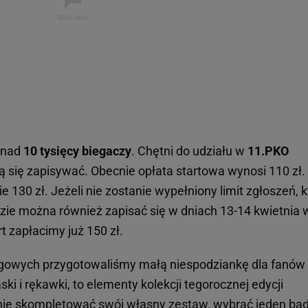
ponad
10 tysięcy biegaczy
. Chętni do udziału w
11.PKO
 się zapisywać. Obecnie opłata startowa wynosi 110 zł.
 130 zł. Jeżeli nie zostanie wypełniony limit zgłoszeń, k
dzie można również zapisać się w dniach 13-14 kwietnia 
t zapłacimy już 150 zł.
gowych przygotowaliśmy małą niespodziankę dla fanów
ski i rękawki, to elementy kolekcji tegorocznej edycji
ie skompletować swój własny zestaw, wybrać jeden bą