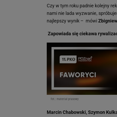
Czy w tym roku padnie kolejny reko
nami nie lada wyzwanie, spróbuje
najlepszy wynik – mówi
Zbignie
Zapowiada się ciekawa rywaliza
fot.: materiał prasowy
Marcin Chabowski, Szymon Kulka