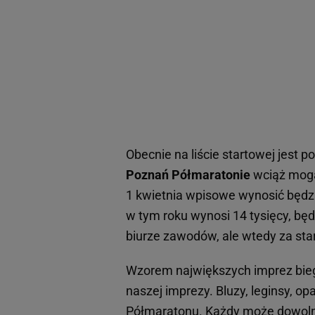
Obecnie na liście startowej jest 
Poznań Półmaratonie
wciąż mogą
1 kwietnia wpisowe wynosić będzie
w tym roku wynosi 14 tysięcy, bę
biurze zawodów, ale wtedy za star
Wzorem największych imprez bie
naszej imprezy. Bluzy, leginsy, opa
Półmaratonu. Każdy może dowoln