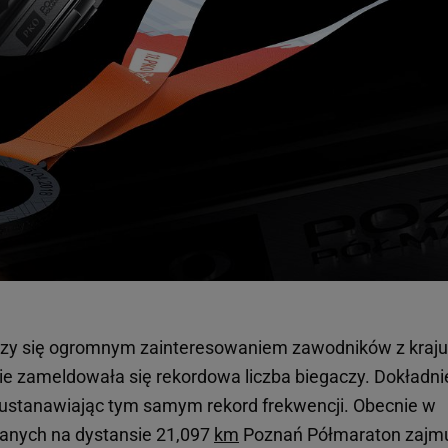
eszy się ogromnym zainteresowaniem zawodników z kraju
ie zameldowała się rekordowa liczba biegaczy. Dokładn
, ustanawiając tym samym rekord frekwencji. Obecnie w
wanych na dystansie 21,097
km
Poznań Półmaraton zajm