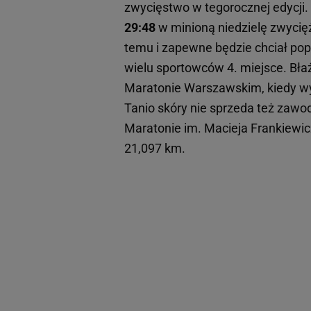
zwycięstwo w tegorocznej edycji. 
29:48
w minioną niedzielę zwycię
temu i zapewne będzie chciał popr
wielu sportowców 4. miejsce. Bł
Maratonie Warszawskim, kiedy wyp
Tanio skóry nie sprzeda też zawo
Maratonie im. Macieja Frankiewic
21,097 km.