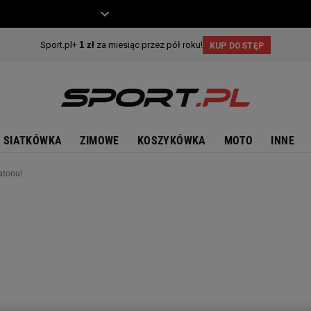
ZIECKO
MOTO
SIATKÓWKA
ZIMOWE
KOSZYKÓWKA
MOTO
INNE
atonu!