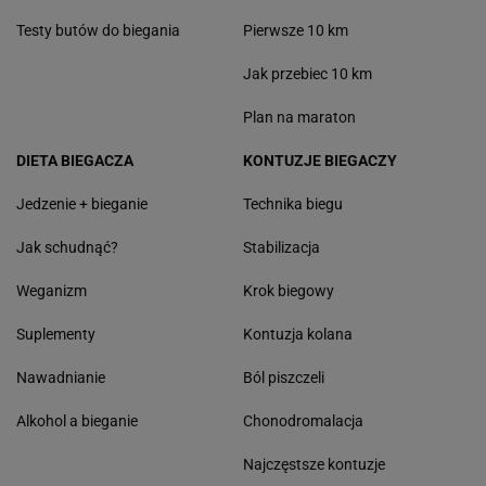
Testy butów do biegania
Pierwsze 10 km
Jak przebiec 10 km
Plan na maraton
DIETA BIEGACZA
KONTUZJE BIEGACZY
Jedzenie + bieganie
Technika biegu
Jak schudnąć?
Stabilizacja
Weganizm
Krok biegowy
Suplementy
Kontuzja kolana
Nawadnianie
Ból piszczeli
Alkohol a bieganie
Chonodromalacja
Najczęstsze kontuzje