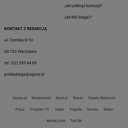
Jak uniknąć kontuzji?
Jak NIE biegać?
KONTAKT Z REDAKCJĄ
ul. Czerska 8/10
00-732 Warszawa
tel. (22) 555 44 69
polskabiega@agora.pl
Gazeta.pl
Wiadomości
Sport.pl
Biznes
Gazeta Wyborcza
Praca
Program TV
Deser
Pogoda
Tematy
Wideo
Wyniki Lotto
Tok.FM