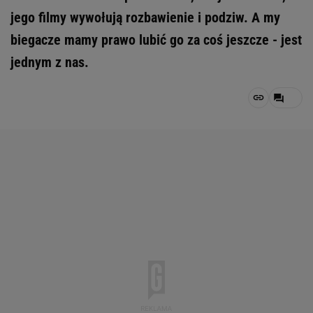
jego filmy wywołują rozbawienie i podziw. A my
biegacze mamy prawo lubić go za coś jeszcze - jest
jednym z nas.