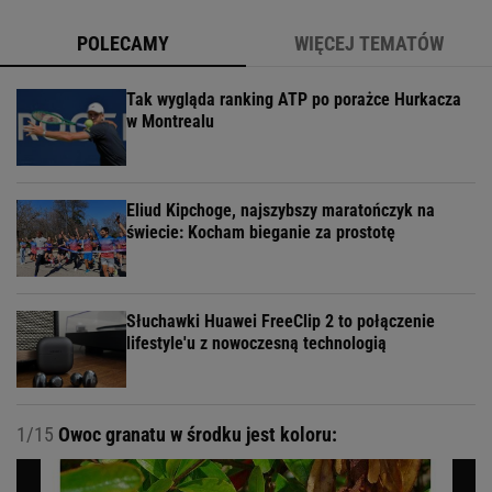
POLECAMY
WIĘCEJ TEMATÓW
Tak wygląda ranking ATP po porażce Hurkacza
w Montrealu
Eliud Kipchoge, najszybszy maratończyk na
świecie: Kocham bieganie za prostotę
Słuchawki Huawei FreeClip 2 to połączenie
lifestyle'u z nowoczesną technologią
1/15
Owoc granatu w środku jest koloru: