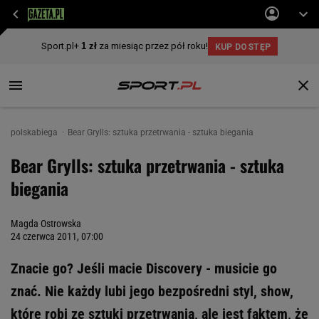
polskabiega
Bear Grylls: sztuka przetrwania - sztuka biegania
Bear Grylls: sztuka przetrwania - sztuka
biegania
Magda Ostrowska
24 czerwca 2011, 07:00
Znacie go? Jeśli macie Discovery - musicie go
znać. Nie każdy lubi jego bezpośredni styl, show,
które robi ze sztuki przetrwania, ale jest faktem, że