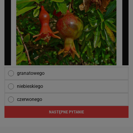
granatowego
niebieskiego
czerwonego
NASTĘPNE PYTANIE